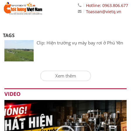
Hotline: 0963.806.677
Toasoan@vietq.vn
TAGS
Clip: Hiện trường vụ máy bay rơi ở Phú Yên
Xem thêm
VIDEO