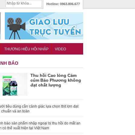
Hotline:
0963.806.677
THƯƠNG HIỆU HỘI NHẬP
VIDEO
NH BÁO
Thu hồi Cao lỏng Cảm
cúm Bảo Phương không
đạt chất lượng
ời tiêu dùng cần cảnh giác lựa chọn thịt lợn đạt
u chuẩn và an toàn
nh báo sản phẩm nhập ngoại bị thu hồi do mất an
n có thể xuất hiện tại Việt Nam