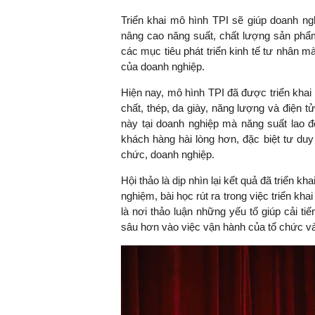
Triển khai mô hình TPI sẽ giúp doanh ng
nâng cao năng suất, chất lượng sản phẩm
các mục tiêu phát triển kinh tế tư nhân
của doanh nghiệp.
Hiện nay, mô hình TPI đã được triển khai
chất, thép, da giày, năng lượng và điện t
này tại doanh nghiệp mà năng suất lao đ
khách hàng hài lòng hơn, đặc biệt tư duy 
chức, doanh nghiệp.
Hội thảo là dịp nhìn lại kết quả đã triển k
nghiệm, bài học rút ra trong việc triển kh
là nơi thảo luận những yếu tố giúp cải ti
sâu hơn vào việc vận hành của tổ chức v