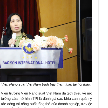
iện Năng suất Việt Nam trình bày tham luận tại hội thảo.
 Viện trưởng Viện Năng suất Việt Nam đã giới thiệu về mô
ý tưởng của mô hình TPI là đánh giá các khía cạnh quản lý
n tác động tới năng suất tổng thể của doanh nghiệp, từ việc