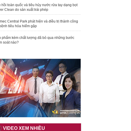
 hồi toàn quốc và tiêu hủy nước rửa tay dạng bọt
er Clean do sản xuất trái phép
mec Central Park phát hiện và điều trị thành công
bệnh tiêu hóa hiếm gặp
 phẩm kém chất lượng đã bỏ qua những bước
m soát nào?
VIDEO XEM NHIỀU