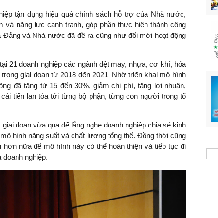
hiệp tận dụng hiệu quả chính sách hỗ trợ của Nhà nước,
 và năng lực cạnh tranh, góp phần thực hiện thành công
 mà Đảng và Nhà nước đã đề ra cũng như đổi mới hoạt động
 tại 21 doanh nghiệp các ngành dệt may, nhựa, cơ khí, hóa
ử trong giai đoạn từ 2018 đến 2021. Nhờ triển khai mô hình
ộng đã tăng từ 15 đến 30%, giảm chi phí, tăng lợi nhuận,
cải tiến lan tỏa tới từng bộ phận, từng con người trong tổ
hai giai đoạn vừa qua để lắng nghe doanh nghiệp chia sẻ kinh
ai mô hình năng suất và chất lượng tổng thể. Đồng thời cũng
ến hơn nữa để mô hình này có thể hoàn thiện và tiếp tục đi
à doanh nghiệp.