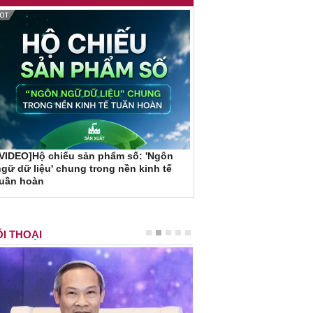
VIDEO]Hộ chiếu sản phẩm số: 'Ngôn
gữ dữ liệu' chung trong nền kinh tế
tuần hoàn
I THOẠI