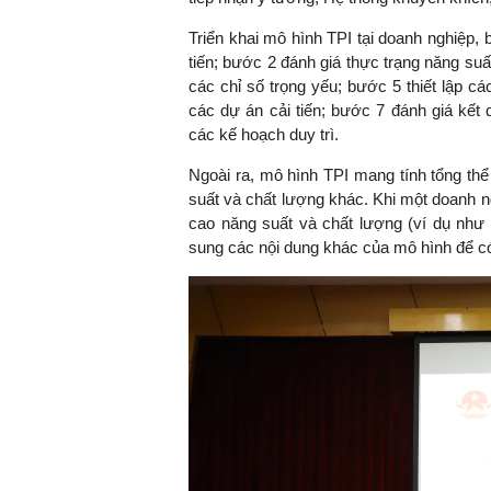
Triển khai mô hình TPI tại doanh nghiệp,
tiến; bước 2 đánh giá thực trạng năng suất
các chỉ số trọng yếu; bước 5 thiết lập cá
các dự án cải tiến; bước 7 đánh giá kết 
các kế hoạch duy trì.
Ngoài ra, mô hình TPI mang tính tổng th
suất và chất lượng khác. Khi một doanh 
cao năng suất và chất lượng (ví dụ như 
sung các nội dung khác của mô hình để có