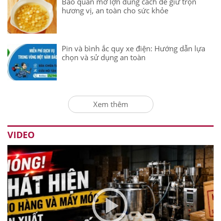
Bảo quản mỡ lợn đúng cách để giữ trọn
hương vị, an toàn cho sức khỏe
Pin và bình ắc quy xe điện: Hướng dẫn lựa
chọn và sử dụng an toàn
Xem thêm
VIDEO