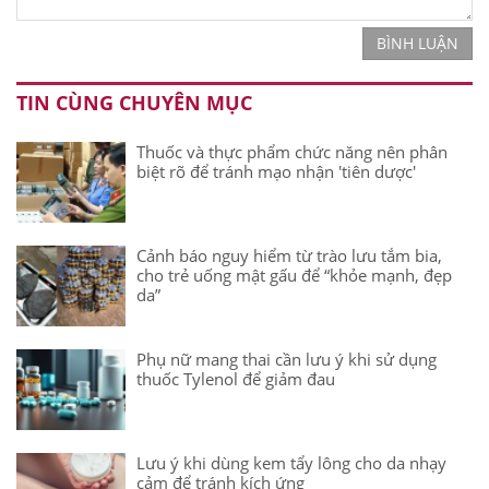
BÌNH LUẬN
TIN CÙNG CHUYÊN MỤC
Thuốc và thực phẩm chức năng nên phân
biệt rõ để tránh mạo nhận 'tiên dược'
Cảnh báo nguy hiểm từ trào lưu tắm bia,
cho trẻ uống mật gấu để “khỏe mạnh, đẹp
da”
Phụ nữ mang thai cần lưu ý khi sử dụng
thuốc Tylenol để giảm đau
Lưu ý khi dùng kem tẩy lông cho da nhạy
cảm để tránh kích ứng