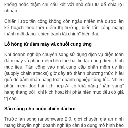
khống hoặc thậm chí cấu kết với nhà đầu tư để chia lợi
nhuận.
Chiến lược tấn công không còn ngẫu nhiên mà được lên
kế hoạch theo thời điểm thị trường, biến tấn công mạng
thành một dạng “chiến tranh tài chính” hiện đại.
Lỗ hổng từ đám mây và chuỗi cung ứng
Khi doanh nghiệp chuyển sang sử dụng dịch vụ điện toán
đám mây và phần mềm bên thứ ba, tin tặc cũng điều chỉnh
mục tiêu. Tấn công vào nhà cung cấp phần mềm uy tín
(supply chain attacks) giờ đây trở thành phương thức hiệu
quả để xâm nhập hàng loạt doanh nghiệp cùng lúc. Nhiều
phần mềm độc hại tích hợp AI có khả năng “nằm vùng”
hàng tháng trời, chỉ kích hoạt khi phát hiện mục tiêu có giá
trị cao.
Sẵn sàng cho cuộc chiến dài hơi
Trước làn sóng ransomware 2.0, giới chuyên gia an ninh
mạng khuyến nghị doanh nghiệp cần áp dụng mô hình bảo