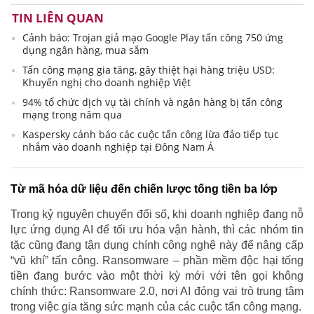
TIN LIÊN QUAN
Cảnh báo: Trojan giả mạo Google Play tấn công 750 ứng
dụng ngân hàng, mua sắm
Tấn công mạng gia tăng, gây thiệt hại hàng triệu USD:
Khuyến nghị cho doanh nghiệp Việt
94% tổ chức dịch vụ tài chính và ngân hàng bị tấn công
mạng trong năm qua
Kaspersky cảnh báo các cuộc tấn công lừa đảo tiếp tục
nhắm vào doanh nghiệp tại Đông Nam Á
Từ mã hóa dữ liệu đến chiến lược tống tiền ba lớp
Trong kỷ nguyên chuyển đổi số, khi doanh nghiệp đang nỗ
lực ứng dụng AI để tối ưu hóa vận hành, thì các nhóm tin
tặc cũng đang tận dụng chính công nghệ này để nâng cấp
“vũ khí” tấn công. Ransomware – phần mềm độc hại tống
tiền đang bước vào một thời kỳ mới với tên gọi không
chính thức: Ransomware 2.0, nơi AI đóng vai trò trung tâm
trong việc gia tăng sức mạnh của các cuộc tấn công mạng.