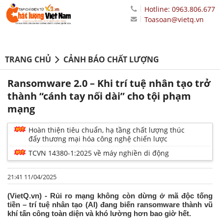
Hotline: 0963.806.677
Toasoan@vietq.vn
TRANG CHỦ
CẢNH BÁO CHẤT LƯỢNG
Ransomware 2.0 – Khi trí tuệ nhân tạo trở
thành “cánh tay nối dài” cho tội phạm
mạng
Hoàn thiện tiêu chuẩn, hạ tầng chất lượng thúc
đẩy thương mại hóa công nghệ chiến lược
TCVN 14380-1:2025 về máy nghiền di động
21:41 11/04/2025
(VietQ.vn) - Rủi ro mạng không còn dừng ở mã độc tống
tiền – trí tuệ nhân tạo (AI) đang biến ransomware thành vũ
khí tấn công toàn diện và khó lường hơn bao giờ hết.