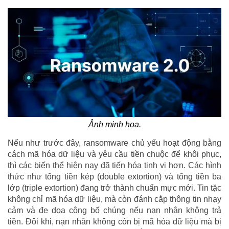
Ảnh minh họa.
Nếu như trước đây, ransomware chủ yếu hoạt động bằng
cách mã hóa dữ liệu và yêu cầu tiền chuộc để khôi phục,
thì các biến thể hiện nay đã tiến hóa tinh vi hơn. Các hình
thức như tống tiền kép (double extortion) và tống tiền ba
lớp (triple extortion) đang trở thành chuẩn mực mới. Tin tặc
không chỉ mã hóa dữ liệu, mà còn đánh cắp thông tin nhạy
cảm và đe dọa công bố chúng nếu nạn nhân không trả
tiền. Đôi khi, nạn nhân không còn bị mã hóa dữ liệu mà bị