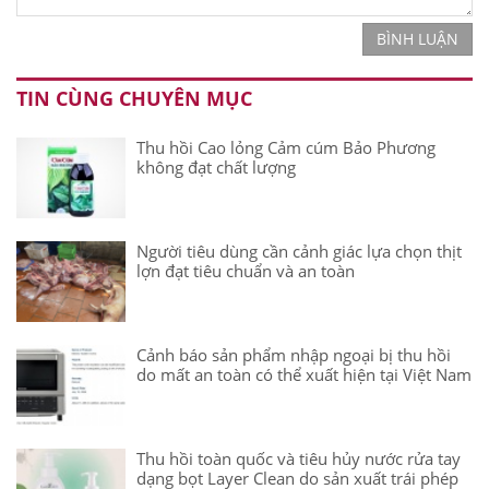
BÌNH LUẬN
TIN CÙNG CHUYÊN MỤC
Thu hồi Cao lỏng Cảm cúm Bảo Phương
không đạt chất lượng
Người tiêu dùng cần cảnh giác lựa chọn thịt
lợn đạt tiêu chuẩn và an toàn
Cảnh báo sản phẩm nhập ngoại bị thu hồi
do mất an toàn có thể xuất hiện tại Việt Nam
Thu hồi toàn quốc và tiêu hủy nước rửa tay
dạng bọt Layer Clean do sản xuất trái phép