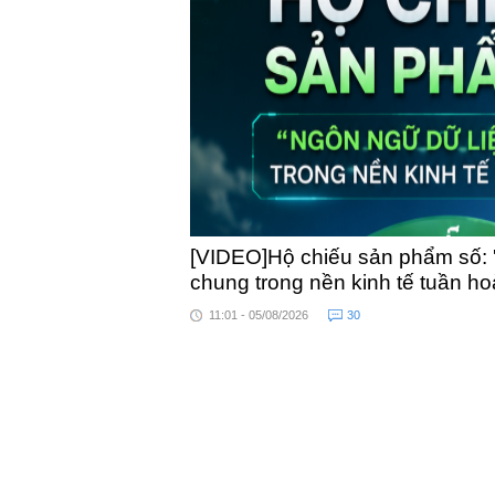
toàn qu
[VIDEO]Hộ chiếu sản phẩm số: 
chung trong nền kinh tế tuần h
11:01 - 05/08/2026
30