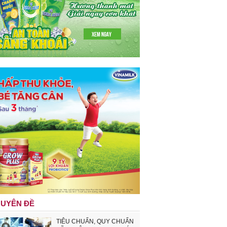
UYÊN ĐỀ
TIÊU CHUẨN, QUY CHUẨN