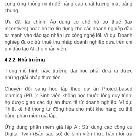
cung ứng thông minh để nâng cao chất lượng mặt bằng
chung.
Ưu đãi tài chính: Áp dụng cơ chế hỗ trợ thuế (tax
incentives) hoặc hỗ trợ tín dụng cho các doanh nghiệp đầu
tư mạnh vào đào tạo nhân lực công nghệ lõi. Ví dụ: Doanh
nghiệp được trừ thuế thu nhập doanh nghiệp dựa trên chi
phí đào tạo AI cho nhân viên.
4.2.2. Nhà trường
Trong mô hình này, trường đại học phải đưa ra được
những giải pháp thực tiễn.
Chuyển đổi sang học tập theo dự án Project-based
learning (PBL): Sinh viên không học thuộc lòng quy trình;
họ được giao các dự án thực tế từ doanh nghiệp. Ví dụ:
Thiết kế hệ thống tự động hóa cho một kho hàng cụ thể
bằng phần mềm giả lập.
Ứng dụng phần mềm giả lập AI: Sử dụng các công cụ
Digital Twin (Bản sao số) để sinh viên thực hành tối ưu