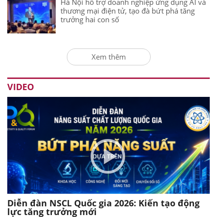
Hà Nội hỗ trợ doanh nghiệp ứng dụng AI và
thương mại điện tử, tạo đà bứt phá tăng
trưởng hai con số
Xem thêm
VIDEO
Diễn đàn NSCL Quốc gia 2026: Kiến tạo động
lực tăng trưởng mới