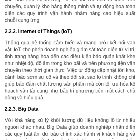
chuyển, quản lý kho hàng thông minh và tự động hóa toàn
diện các quy trình vận hành nhằm nâng cao hiệu suất
chuỗi cung ứng.
2.2.2. Internet of Things (IoT)
Thông qua hệ thống cảm biến và mạng lưới kết nối vạn
vật, IoT cho phép doanh nghiệp giám sát toàn diện từ vị trí,
tình trạng hàng hóa đến các điều kiện bảo quản khắt khe
như nhiệt độ, độ ẩm trong kho bãi và trên phương tiện vận
chuyển theo thời gian thực. Việc tự động cập nhật tồn kho,
cảnh báo sớm sự cố và theo dõi sát sao lộ trình không chỉ
giúp bảo đảm chất lượng sản phẩm mà còn tối ưu hóa kế
hoạch vận tải cũng như bảo trì phương tiện một cách chủ
động và hiệu quả.
2.2.3. Big Data
Với khả năng xử lý khối lượng dữ liệu khổng lồ từ nhiều
nguồn khác nhau, Big Data giúp doanh nghiệp nhận diện
các quy luật ẩn, dự báo chính xác hành vi khách hàng và