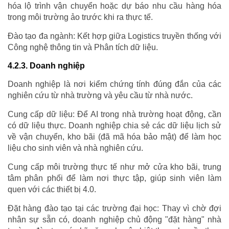
hóa lộ trình vận chuyển hoặc dự báo nhu cầu hàng hóa
trong môi trường ảo trước khi ra thực tế.
Đào tạo đa ngành: Kết hợp giữa Logistics truyền thống với
Công nghệ thông tin và Phân tích dữ liệu.
4.2.3. Doanh nghiệp
Doanh nghiệp là nơi kiểm chứng tính đúng đắn của các
nghiên cứu từ nhà trường và yêu cầu từ nhà nước.
Cung cấp dữ liệu: Để AI trong nhà trường hoạt động, cần
có dữ liệu thực. Doanh nghiệp chia sẻ các dữ liệu lịch sử
về vận chuyển, kho bãi (đã mã hóa bảo mật) để làm học
liệu cho sinh viên và nhà nghiên cứu.
Cung cấp môi trường thực tế như mở cửa kho bãi, trung
tâm phân phối để làm nơi thực tập, giúp sinh viên làm
quen với các thiết bị 4.0.
Đặt hàng đào tạo tại các trường đại học: Thay vì chờ đợi
nhân sự sẵn có, doanh nghiệp chủ động "đặt hàng" nhà