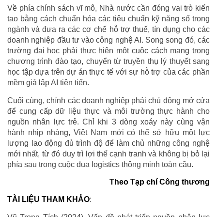
Về phía chính sách vĩ mô, Nhà nước cần đóng vai trò kiến
tạo bằng cách chuẩn hóa các tiêu chuẩn kỹ năng số trong
ngành và đưa ra các cơ chế hỗ trợ thuế, tín dụng cho các
doanh nghiệp đầu tư vào công nghệ AI. Song song đó, các
trường đại học phải thực hiện một cuộc cách mạng trong
chương trình đào tạo, chuyển từ truyền thụ lý thuyết sang
học tập dựa trên dự án thực tế với sự hỗ trợ của các phần
mềm giả lập AI tiên tiến.
Cuối cùng, chính các doanh nghiệp phải chủ động mở cửa
để cung cấp dữ liệu thực và môi trường thực hành cho
nguồn nhân lực trẻ. Chỉ khi 3 dòng xoáy này cùng vận
hành nhịp nhàng, Việt Nam mới có thể sở hữu một lực
lượng lao động đủ trình độ để làm chủ những công nghệ
mới nhất, từ đó duy trì lợi thế cạnh tranh và không bị bỏ lại
phía sau trong cuộc đua logistics thông minh toàn cầu.
Theo Tạp chí Công thương
TÀI LIỆU THAM KHẢO
: