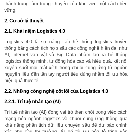
thành trung tâm trung chuyển của khu vực một cách bền
vững.
2. Cơ sở lý thuyết
2.1. Khái niệm Logistics 4.0
Logistics 4.0 là sự nâng cấp hệ thống logistics truyền
thống bằng cách tích hợp sâu các công nghệ hiện đại như
AI, Internet vạn vật và Big Data nhằm tạo ra hệ thống
logistics thông minh, tự động hóa cao và hiệu quả, kết nối
xuyên suốt mọi mắt xích trong chuỗi cung ứng từ nguồn
nguyên liệu đến tận tay người tiêu dùng nhằm tối ưu hóa
hiệu quả thực tế.
2.2. Những công nghệ cốt lõi của Logistics 4.0
2.2.1. Trí tuệ nhân tạo (AI)
Trí tuệ nhân tạo (AI) đóng vai trò then chốt trong việc cách
mạng hóa ngành logistics và chuỗi cung ứng thông qua
khả năng phân tích dữ liệu chuyên sâu để dự báo chính
xác nhu cầu thị trường, từ đó tối ưu hóa lộ trình vận