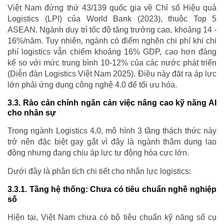
Việt Nam đứng thứ 43/139 quốc gia về Chỉ số Hiệu quả
Logistics (LPI) của World Bank (2023), thuộc Top 5
ASEAN. Ngành duy trì tốc độ tăng trưởng cao, khoảng 14 -
16%/năm. Tuy nhiên, ngành có điểm nghẽn chi phí khi chi
phí logistics vẫn chiếm khoảng 16% GDP, cao hơn đáng
kể so với mức trung bình 10-12% của các nước phát triển
(Diễn đàn Logistics Việt Nam 2025). Điều này đặt ra áp lực
lớn phải ứng dụng công nghệ 4.0 để tối ưu hóa.
3.3. Rào cản chính ngăn cản việc nâng cao kỹ năng AI
cho nhân sự
Trong ngành Logistics 4.0, mô hình 3 tầng thách thức này
trở nên đặc biệt gay gắt vì đây là ngành thâm dụng lao
động nhưng đang chịu áp lực tự động hóa cực lớn.
Dưới đây là phân tích chi tiết cho nhân lực logistics:
3.3.1. Tầng hệ thống: Chưa có tiêu chuẩn nghề nghiệp
số
Hiện tại, Việt Nam chưa có bộ tiêu chuẩn kỹ năng số cụ