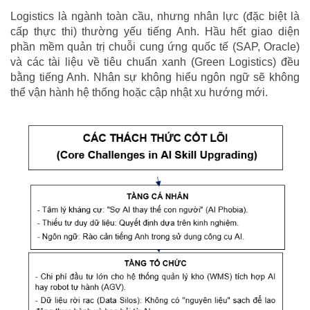
Logistics là ngành toàn cầu, nhưng nhân lực (đặc biệt là
cấp thực thi) thường yếu tiếng Anh. Hầu hết giao diện
phần mềm quản trị chuỗi cung ứng quốc tế (SAP, Oracle)
và các tài liệu về tiêu chuẩn xanh (Green Logistics) đều
bằng tiếng Anh. Nhân sự không hiểu ngôn ngữ sẽ không
thể vận hành hệ thống hoặc cập nhật xu hướng mới.