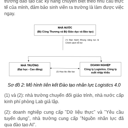
trường đào tạo các kỹ năng chuyên biệt theo nhu cầu thực
tế của mình, đảm bảo sinh viên ra trường là làm được việc
ngay.
Sơ đồ 2: Mô hình liên kết Đào tạo nhân lực Logistics 4.0
(1) và (2): nhà trường chuyển đổi giáo trình, nhà nước cấp
kinh phí phòng Lab giả lập.
(2): doanh nghiệp cung cấp "Dữ liệu thực" và "Yêu cầu
tuyển dụng", nhà trường cung cấp "Nguồn nhân lực đã
qua đào tạo AI".