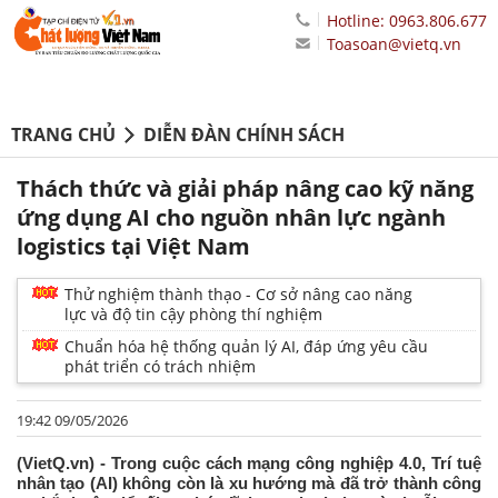
Hotline: 0963.806.677
Toasoan@vietq.vn
TRANG CHỦ
DIỄN ĐÀN CHÍNH SÁCH
Thách thức và giải pháp nâng cao kỹ năng
ứng dụng AI cho nguồn nhân lực ngành
logistics tại Việt Nam
Thử nghiệm thành thạo - Cơ sở nâng cao năng
lực và độ tin cậy phòng thí nghiệm
Chuẩn hóa hệ thống quản lý AI, đáp ứng yêu cầu
phát triển có trách nhiệm
19:42 09/05/2026
(VietQ.vn) - Trong cuộc cách mạng công nghiệp 4.0, Trí tuệ
nhân tạo (AI) không còn là xu hướng mà đã trở thành công