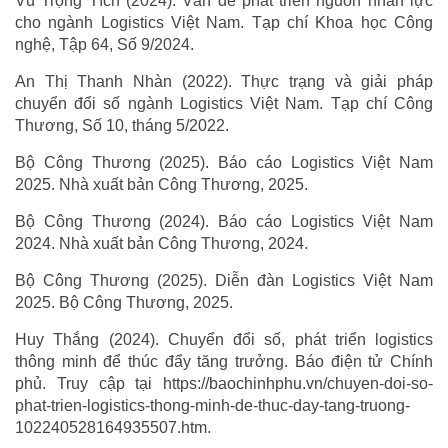
Vũ Trọng Tích (2024). Vấn đề phát triển nguồn nhân lực
cho ngành Logistics Việt Nam. Tạp chí Khoa học Công
nghệ, Tập 64, Số 9/2024.
An Thị Thanh Nhàn (2022). Thực trạng và giải pháp
chuyển đổi số ngành Logistics Việt Nam. Tạp chí Công
Thương, Số 10, tháng 5/2022.
Bộ Công Thương (2025). Báo cáo Logistics Việt Nam
2025. Nhà xuất bản Công Thương, 2025.
Bộ Công Thương (2024). Báo cáo Logistics Việt Nam
2024. Nhà xuất bản Công Thương, 2024.
Bộ Công Thương (2025). Diễn đàn Logistics Việt Nam
2025. Bộ Công Thương, 2025.
Huy Thắng (2024). Chuyển đổi số, phát triển logistics
thông minh để thúc đẩy tăng trưởng. Báo điện tử Chính
phủ. Truy cập tại https://baochinhphu.vn/chuyen-doi-so-
phat-trien-logistics-thong-minh-de-thuc-day-tang-truong-
102240528164935507.htm.