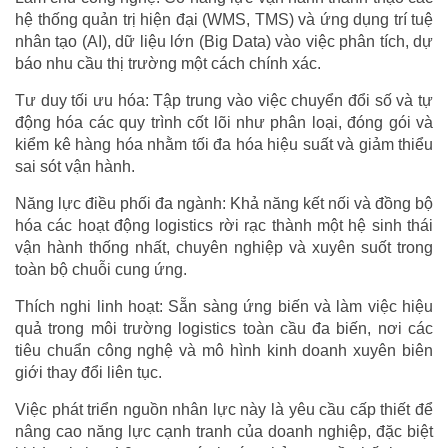
hệ thống quản trị hiện đại (WMS, TMS) và ứng dụng trí tuệ
nhân tạo (AI), dữ liệu lớn (Big Data) vào việc phân tích, dự
báo nhu cầu thị trường một cách chính xác.
Tư duy tối ưu hóa: Tập trung vào việc chuyển đổi số và tự
động hóa các quy trình cốt lõi như phân loại, đóng gói và
kiểm kê hàng hóa nhằm tối đa hóa hiệu suất và giảm thiểu
sai sót vận hành.
Năng lực điều phối đa ngành: Khả năng kết nối và đồng bộ
hóa các hoạt động logistics rời rạc thành một hệ sinh thái
vận hành thống nhất, chuyên nghiệp và xuyên suốt trong
toàn bộ chuỗi cung ứng.
Thích nghi linh hoạt: Sẵn sàng ứng biến và làm việc hiệu
quả trong môi trường logistics toàn cầu đa biến, nơi các
tiêu chuẩn công nghệ và mô hình kinh doanh xuyên biên
giới thay đổi liên tục.
Việc phát triển nguồn nhân lực này là yêu cầu cấp thiết để
nâng cao năng lực cạnh tranh của doanh nghiệp, đặc biệt