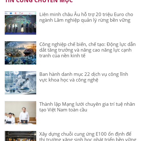
Liên minh châu Âu hỗ trợ 20 triệu Euro cho
ngành Lâm nghiệp quản lý rừng bền vững
Công nghiệp chế biến, chế tạo: Động lực dẫn
dắt tăng trưởng và nâng cao năng lực cạnh
tranh của nền kinh tế
Ban hành danh mục 22 dịch vụ công lĩnh
vực khoa học và công nghệ
Thành lập Mạng lưới chuyên gia trí tuệ nhân
tạo Việt Nam toàn cầu
Xây dựng chuỗi cung ứng E100 ổn định để
thị trường xăng sinh học phát triển bền vững