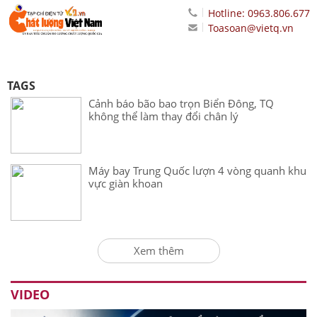
Hotline: 0963.806.677
Toasoan@vietq.vn
TAGS
Cảnh báo bão bao trọn Biển Đông, TQ
không thể làm thay đổi chân lý
Máy bay Trung Quốc lượn 4 vòng quanh khu
vực giàn khoan
Xem thêm
VIDEO