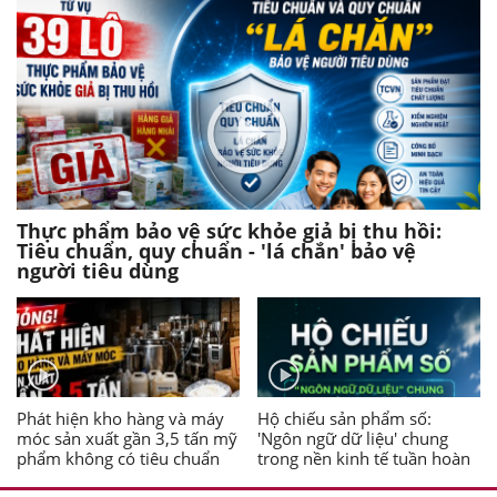
Thực phẩm bảo vệ sức khỏe giả bị thu hồi:
Tiêu chuẩn, quy chuẩn - 'lá chắn' bảo vệ
người tiêu dùng
Phát hiện kho hàng và máy
Hộ chiếu sản phẩm số:
móc sản xuất gần 3,5 tấn mỹ
'Ngôn ngữ dữ liệu' chung
phẩm không có tiêu chuẩn
trong nền kinh tế tuần hoàn