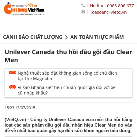
Hotline: 0963.806.677
Toasoan@vietq.vn
CẢNH BÁO CHẤT LƯỢNG
AN TOÀN THỰC PHẨM
Unilever Canada thu hồi dầu gội đầu Clear
Men
Nghệ thuật sắp đặt không gian sống có chủ đích
tại The Magnolia
Vì sao Ghana siết tiêu chuẩn quốc gia đối với xe
cũ nhập khẩu?
15:23 13/07/2015
(VietQ.vn) - Công ty Unilever Canada vừa mới thu hồi hàng
loạt các sản phẩm dầu gội đầu nhãn hiệu Clear Men do vấn
đề về chất bảo quản gây hại đến sức khỏe người tiêu dùng.