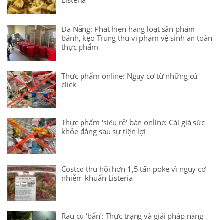
Đà Nẵng: Phát hiện hàng loạt sản phẩm
bánh, kẹo Trung thu vi phạm vệ sinh an toàn
thực phẩm
Thực phẩm online: Nguy cơ từ những cú
click
Thực phẩm 'siêu rẻ' bán online: Cái giá sức
khỏe đằng sau sự tiện lợi
Costco thu hồi hơn 1,5 tấn poke vì nguy cơ
nhiễm khuẩn Listeria
Rau củ ‘bẩn’: Thực trạng và giải pháp nâng