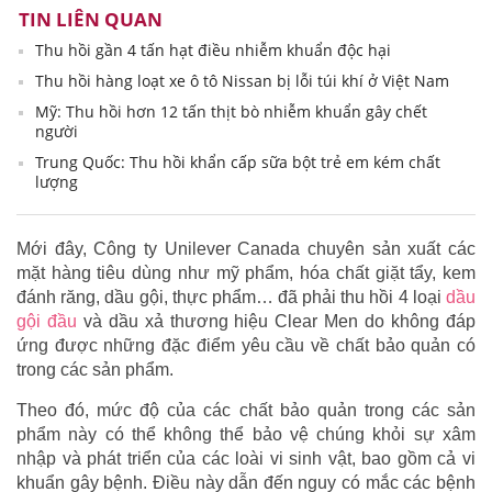
TIN LIÊN QUAN
Thu hồi gần 4 tấn hạt điều nhiễm khuẩn độc hại
Thu hồi hàng loạt xe ô tô Nissan bị lỗi túi khí ở Việt Nam
Mỹ: Thu hồi hơn 12 tấn thịt bò nhiễm khuẩn gây chết
người
Trung Quốc: Thu hồi khẩn cấp sữa bột trẻ em kém chất
lượng
Mới đây, Công ty Unilever Canada chuyên sản xuất các
mặt hàng tiêu dùng như mỹ phẩm, hóa chất giặt tẩy, kem
đánh răng, dầu gội, thực phẩm… đã phải thu hồi 4 loại
dầu
gội đầu
và dầu xả thương hiệu Clear Men do không đáp
ứng được những đặc điểm yêu cầu về chất bảo quản có
trong các sản phẩm.
Theo đó, mức độ của các chất bảo quản trong các sản
phẩm này có thể không thể bảo vệ chúng khỏi sự xâm
nhập và phát triển của các loài vi sinh vật, bao gồm cả vi
khuẩn gây bệnh. Điều này dẫn đến nguy có mắc các bệnh