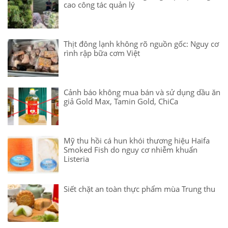
cao công tác quản lý
Thịt đông lạnh không rõ nguồn gốc: Nguy cơ
rình rập bữa cơm Việt
Cảnh báo không mua bán và sử dụng dầu ăn
giả Gold Max, Tamin Gold, ChiCa
Mỹ thu hồi cá hun khói thương hiệu Haifa
Smoked Fish do nguy cơ nhiễm khuẩn
Listeria
Siết chặt an toàn thực phẩm mùa Trung thu