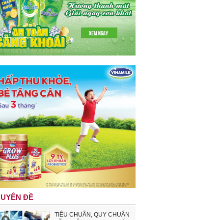
UYÊN ĐỀ
TIÊU CHUẨN, QUY CHUẨN