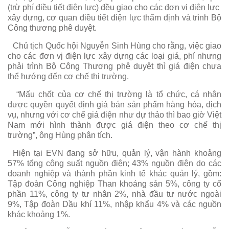
(trừ phí điều tiết điện lực) đều giao cho các đơn vị điện lực
xây dựng, cơ quan điều tiết điện lực thẩm định và trình Bộ
Công thương phê duyệt.
Chủ tịch Quốc hội Nguyễn Sinh Hùng cho rằng, việc giao
cho các đơn vị điện lực xây dựng các loại giá, phí nhưng
phải trình Bộ Công Thương phê duyệt thì giá điện chưa
thể hướng đến cơ chế thị trường.
“Mấu chốt của cơ chế thị trường là tổ chức, cá nhân
được quyền quyết định giá bán sản phẩm hàng hóa, dịch
vụ, nhưng với cơ chế giá điện như dự thảo thì bao giờ Việt
Nam mới hình thành được giá điện theo cơ chế thị
trường”, ông Hùng phân tích.
Hiện tại EVN đang sở hữu, quản lý, vận hành khoảng
57% tổng công suất nguồn điện; 43% nguồn điện do các
doanh nghiệp và thành phần kinh tế khác quản lý, gồm:
Tập đoàn Công nghiệp Than khoáng sản 5%, công ty cổ
phần 11%, công ty tư nhân 2%, nhà đầu tư nước ngoài
9%, Tập đoàn Dầu khí 11%, nhập khẩu 4% và các nguồn
khác khoảng 1%.