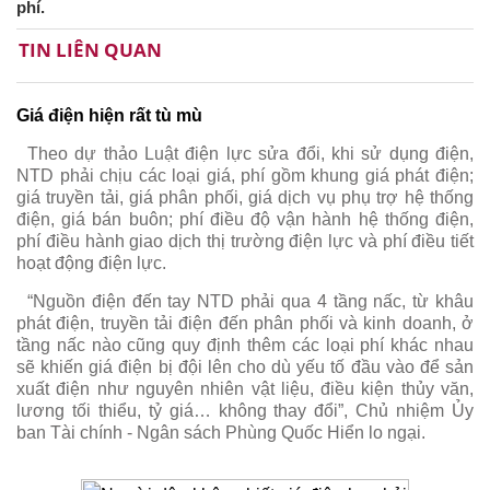
phí.
TIN LIÊN QUAN
Giá điện hiện rất tù mù
Theo dự thảo Luật điện lực sửa đổi, khi sử dụng điện,
NTD phải chịu các loại giá, phí gồm khung giá phát điện;
giá truyền tải, giá phân phối, giá dịch vụ phụ trợ hệ thống
điện, giá bán buôn; phí điều độ vận hành hệ thống điện,
phí điều hành giao dịch thị trường điện lực và phí điều tiết
hoạt động điện lực.
“Nguồn điện đến tay NTD phải qua 4 tầng nấc, từ khâu
phát điện, truyền tải điện đến phân phối và kinh doanh, ở
tầng nấc nào cũng quy định thêm các loại phí khác nhau
sẽ khiến giá điện bị đội lên cho dù yếu tố đầu vào để sản
xuất điện như nguyên nhiên vật liệu, điều kiện thủy văn,
lương tối thiểu, tỷ giá… không thay đổi”, Chủ nhiệm Ủy
ban Tài chính - Ngân sách Phùng Quốc Hiển lo ngại.