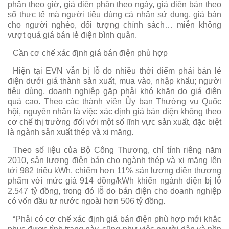
phân theo giờ, giá điện phân theo ngày, giá điện bán theo
số thực tế mà người tiêu dùng cá nhân sử dụng, giá bán
cho người nghèo, đối tượng chính sách… miễn không
vượt quá giá bán lẻ điện bình quân.
Cần cơ chế xác định giá bán điện phù hợp
Hiện tại EVN vẫn bị lỗ do nhiều thời điểm phải bán lẻ
điện dưới giá thành sản xuất, mua vào, nhập khẩu; người
tiêu dùng, doanh nghiệp gặp phải khó khăn do giá điện
quá cao. Theo các thành viên Ủy ban Thường vụ Quốc
hội, nguyên nhân là việc xác định giá bán điện không theo
cơ chế thị trường đối với một số lĩnh vực sản xuất, đặc biệt
là ngành sản xuất thép và xi măng.
Theo số liệu của Bộ Công Thương, chỉ tính riêng năm
2010, sản lượng điện bán cho ngành thép và xi măng lên
tới 982 triệu kWh, chiếm hơn 11% sản lượng điện thương
phẩm với mức giá 914 đồng/kWh khiến ngành điện bị lỗ
2.547 tỷ đồng, trong đó lỗ do bán điện cho doanh nghiệp
có vốn đầu tư nước ngoài hơn 506 tỷ đồng.
“Phải có cơ chế xác định giá bán điện phù hợp mới khắc