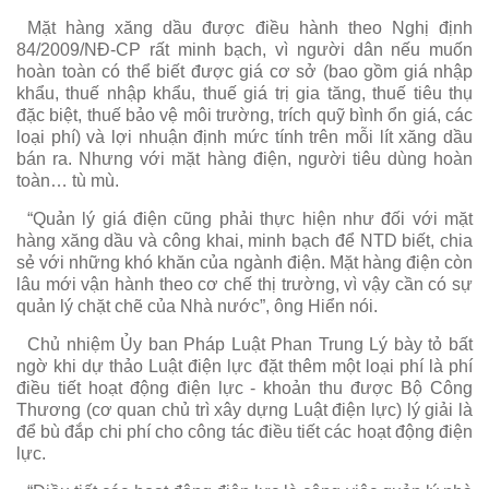
Mặt hàng xăng dầu được điều hành theo Nghị định
84/2009/NĐ-CP rất minh bạch, vì người dân nếu muốn
hoàn toàn có thể biết được giá cơ sở (bao gồm giá nhập
khẩu, thuế nhập khẩu, thuế giá trị gia tăng, thuế tiêu thụ
đặc biệt, thuế bảo vệ môi trường, trích quỹ bình ổn giá, các
loại phí) và lợi nhuận định mức tính trên mỗi lít xăng dầu
bán ra. Nhưng với mặt hàng điện, người tiêu dùng hoàn
toàn… tù mù.
“Quản lý giá điện cũng phải thực hiện như đối với mặt
hàng xăng dầu và công khai, minh bạch để NTD biết, chia
sẻ với những khó khăn của ngành điện. Mặt hàng điện còn
lâu mới vận hành theo cơ chế thị trường, vì vậy cần có sự
quản lý chặt chẽ của Nhà nước”, ông Hiển nói.
Chủ nhiệm Ủy ban Pháp Luật Phan Trung Lý bày tỏ bất
ngờ khi dự thảo Luật điện lực đặt thêm một loại phí là phí
điều tiết hoạt động điện lực - khoản thu được Bộ Công
Thương (cơ quan chủ trì xây dựng Luật điện lực) lý giải là
để bù đắp chi phí cho công tác điều tiết các hoạt động điện
lực.