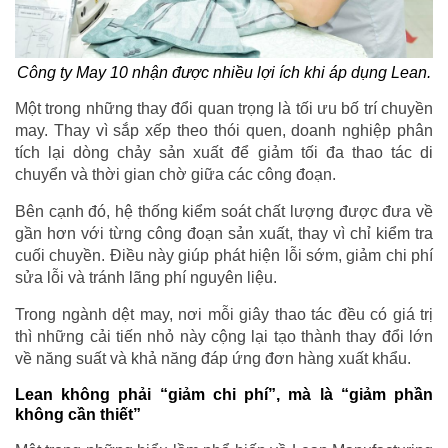
Công ty May 10 nhận được nhiều lợi ích khi áp dụng Lean.
Một trong những thay đổi quan trọng là tối ưu bố trí chuyền
may. Thay vì sắp xếp theo thói quen, doanh nghiệp phân
tích lại dòng chảy sản xuất để giảm tối đa thao tác di
chuyển và thời gian chờ giữa các công đoạn.
Bên cạnh đó, hệ thống kiểm soát chất lượng được đưa về
gần hơn với từng công đoạn sản xuất, thay vì chỉ kiểm tra
cuối chuyền. Điều này giúp phát hiện lỗi sớm, giảm chi phí
sửa lỗi và tránh lãng phí nguyên liệu.
Trong ngành dệt may, nơi mỗi giây thao tác đều có giá trị
thì những cải tiến nhỏ này cộng lại tạo thành thay đổi lớn
về năng suất và khả năng đáp ứng đơn hàng xuất khẩu.
Lean không phải “giảm chi phí”, mà là “giảm phần
không cần thiết”