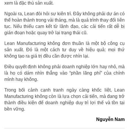
xem là đặc thù sản xuất.
Ngoài ra, Lean đòi hỏi sự kiên trì. Đây không phải dự án có
thể hoàn thành trong vài tháng, mà là quá trình thay đổi liên
tục. Nếu thiếu cam kết từ lãnh đạo, các cải tiến rất dễ bị
gián đoạn hoặc quay trở lại trạng thái cũ.
Lean Manufacturing không đơn thuần là một bộ công cụ
sản xuất. Đó là một cách tư duy về hiệu quả: mọi thứ
không tạo ra giá trị đều cần được nhìn lại.
Điều quyết định không phải doanh nghiệp lớn hay nhỏ, mà
là họ có dám nhìn thẳng vào “phần lãng phí” của chính
mình hay không.
Trong bối cảnh cạnh tranh ngày càng khốc liệt, Lean
Manufacturing không còn là lựa chọn cải tiến, mà đang trở
thành điều kiện để doanh nghiệp duy trì lợi thế và tồn tại
bền vững.
Nguyễn Nam