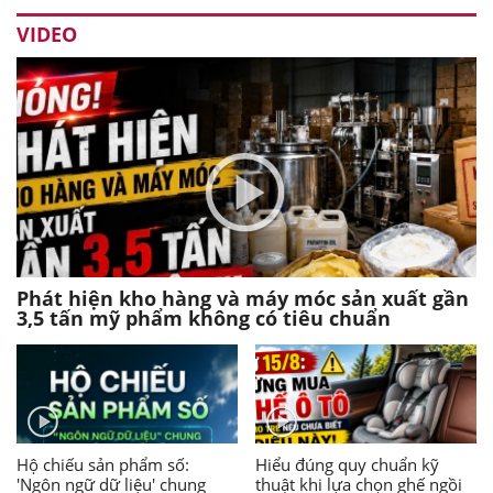
VIDEO
Phát hiện kho hàng và máy móc sản xuất gần
3,5 tấn mỹ phẩm không có tiêu chuẩn
Hộ chiếu sản phẩm số:
Hiểu đúng quy chuẩn kỹ
'Ngôn ngữ dữ liệu' chung
thuật khi lựa chọn ghế ngồi