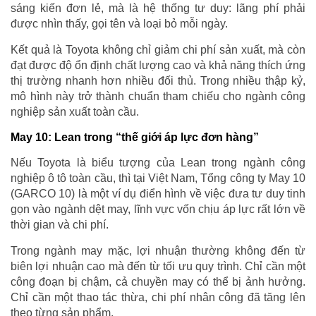
sáng kiến đơn lẻ, mà là hệ thống tư duy: lãng phí phải
được nhìn thấy, gọi tên và loại bỏ mỗi ngày.
Kết quả là Toyota không chỉ giảm chi phí sản xuất, mà còn
đạt được độ ổn định chất lượng cao và khả năng thích ứng
thị trường nhanh hơn nhiều đối thủ. Trong nhiều thập kỷ,
mô hình này trở thành chuẩn tham chiếu cho ngành công
nghiệp sản xuất toàn cầu.
May 10: Lean trong “thế giới áp lực đơn hàng”
Nếu Toyota là biểu tượng của Lean trong ngành công
nghiệp ô tô toàn cầu, thì tại Việt Nam, Tổng công ty May 10
(GARCO 10) là một ví dụ điển hình về việc đưa tư duy tinh
gọn vào ngành dệt may, lĩnh vực vốn chịu áp lực rất lớn về
thời gian và chi phí.
Trong ngành may mặc, lợi nhuận thường không đến từ
biên lợi nhuận cao mà đến từ tối ưu quy trình. Chỉ cần một
công đoạn bị chậm, cả chuyền may có thể bị ảnh hưởng.
Chỉ cần một thao tác thừa, chi phí nhân công đã tăng lên
theo từng sản phẩm.