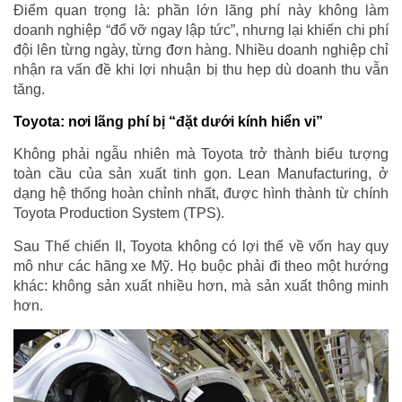
Điểm quan trọng là: phần lớn lãng phí này không làm
doanh nghiệp “đổ vỡ ngay lập tức”, nhưng lại khiến chi phí
đội lên từng ngày, từng đơn hàng. Nhiều doanh nghiệp chỉ
nhận ra vấn đề khi lợi nhuận bị thu hẹp dù doanh thu vẫn
tăng.
Toyota: nơi lãng phí bị “đặt dưới kính hiển vi”
Không phải ngẫu nhiên mà Toyota trở thành biểu tượng
toàn cầu của sản xuất tinh gọn. Lean Manufacturing, ở
dạng hệ thống hoàn chỉnh nhất, được hình thành từ chính
Toyota Production System (TPS).
Sau Thế chiến II, Toyota không có lợi thế về vốn hay quy
mô như các hãng xe Mỹ. Họ buộc phải đi theo một hướng
khác: không sản xuất nhiều hơn, mà sản xuất thông minh
hơn.