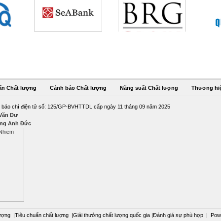
ẩn Chất lượng
Cảnh báo Chất lượng
Năng suất Chất lượng
Thương hi
 báo chí điện tử số: 125/GP-BVHTTDL cấp ngày 11 tháng 09 năm 2025
 Văn Dư
ng Anh Đức
ượng
|
Tiêu chuẩn chất lượng
|
Giải thưởng chất lượng quốc gia
|
Đánh giá sự phù hợp
|
Pow