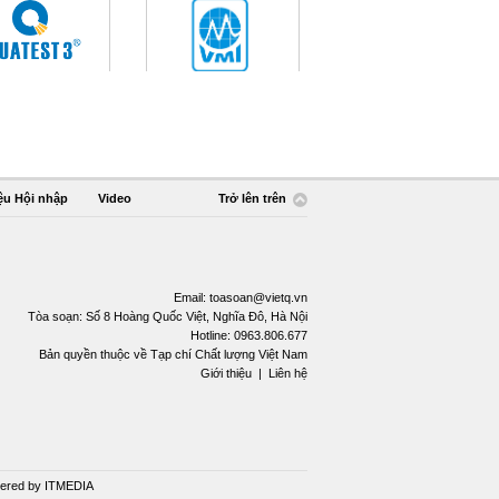
ệu Hội nhập
Video
Trở lên trên
Email:
toasoan@vietq.vn
Tòa soạn: Số 8 Hoàng Quốc Việt, Nghĩa Đô, Hà Nội
Hotline: 0963.806.677
Bản quyền thuộc về Tạp chí Chất lượng Việt Nam
Giới thiệu
|
Liên hệ
ered by
ITMEDIA