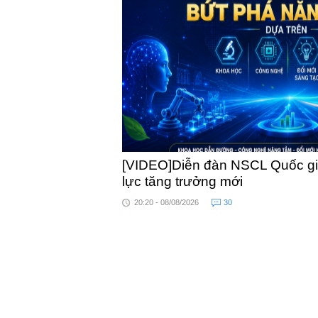
khỏe
[VIDEO]Diễn đàn NSCL Quốc gia
lực tăng trưởng mới
20:20 - 08/08/2026
30