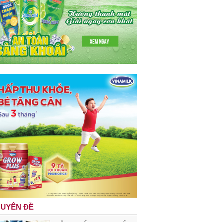
UYÊN ĐỀ