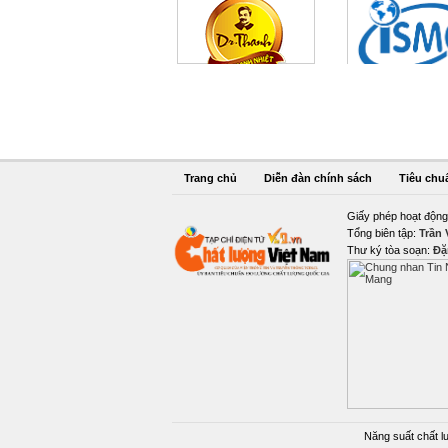
Trang chủ
Diễn đàn chính sách
Tiêu chu
Giấy phép hoạt động
Tổng biên tập:
Trần
Thư ký tòa soạn:
Đặ
Năng suất chất l