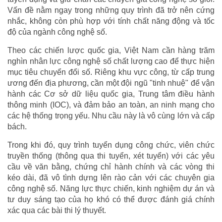
Vấn đề nằm ngay trong những quy trình đã trở nên cứng
nhắc, không còn phù hợp với tính chất năng động và tốc
độ của ngành công nghệ số.
Theo các chiến lược quốc gia, Việt Nam cần hàng trăm
nghìn nhân lực công nghệ số chất lượng cao để thực hiện
mục tiêu chuyển đổi số. Riêng khu vực công, từ cấp trung
ương đến địa phương, cần một đội ngũ "tinh nhuệ" để vận
hành các Cơ sở dữ liệu quốc gia, Trung tâm điều hành
thông minh (IOC), và đảm bảo an toàn, an ninh mạng cho
các hệ thống trọng yếu. Nhu cầu này là vô cùng lớn và cấp
bách.
Trong khi đó, quy trình tuyển dụng công chức, viên chức
truyền thống (thông qua thi tuyển, xét tuyển) với các yêu
cầu về văn bằng, chứng chỉ hành chính và các vòng thi
kéo dài, đã vô tình dựng lên rào cản với các chuyên gia
công nghệ số. Năng lực thực chiến, kinh nghiệm dự án và
tư duy sáng tạo của họ khó có thể được đánh giá chính
xác qua các bài thi lý thuyết.