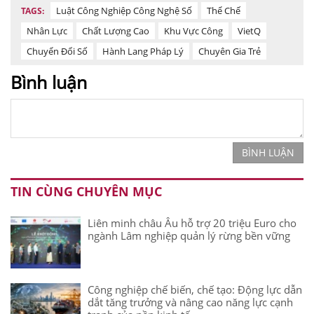
Luật Công Nghiệp Công Nghệ Số
Thể Chế
TAGS:
Nhân Lực
Chất Lượng Cao
Khu Vực Công
VietQ
Chuyển Đổi Số
Hành Lang Pháp Lý
Chuyên Gia Trẻ
Bình luận
BÌNH LUẬN
TIN CÙNG CHUYÊN MỤC
Liên minh châu Âu hỗ trợ 20 triệu Euro cho
ngành Lâm nghiệp quản lý rừng bền vững
Công nghiệp chế biến, chế tạo: Động lực dẫn
dắt tăng trưởng và nâng cao năng lực cạnh