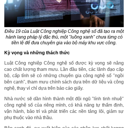
Điều 19 của Luật Công nghiệp Công nghệ số đã tạo ra một
hành lang pháp lý đặc thù, một "luồng xanh" chưa từng có
tiền lệ để đưa chuyên gia vào bộ máy khu vực công.
Kỳ vọng và những thách thức
Luật Công nghiệp Công nghệ số được kỳ vọng sẽ nâng
cao chất lượng tham mưu. Lần đầu tiên, các lãnh đạo cấp
bộ, cấp tỉnh sẽ có những chuyên gia công nghệ số "ngồi
bên cạnh", tham mưu chính sách dựa trên dữ liệu và công
nghệ, thay vì chỉ dựa trên báo cáo giấy.
Nhà nước sẽ dần hình thành một đội ngũ "lính tinh nhuệ"
công nghệ số của riêng mình, có khả năng tự thẩm định,
vận hành, bảo trì và phát triển các nền tảng lõi, giảm sự
phụ thuộc vào nhà thầu.