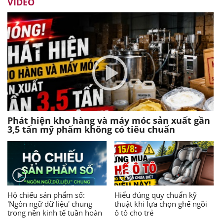
VIDEO
Phát hiện kho hàng và máy móc sản xuất gần
3,5 tấn mỹ phẩm không có tiêu chuẩn
Hộ chiếu sản phẩm số:
Hiểu đúng quy chuẩn kỹ
'Ngôn ngữ dữ liệu' chung
thuật khi lựa chọn ghế ngồi
trong nền kinh tế tuần hoàn
ô tô cho trẻ