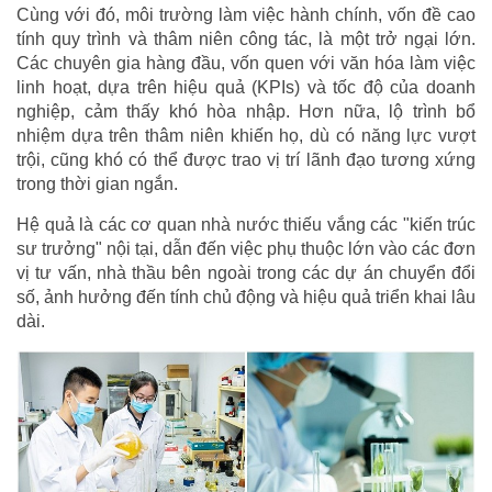
Cùng với đó, môi trường làm việc hành chính, vốn đề cao
tính quy trình và thâm niên công tác, là một trở ngại lớn.
Các chuyên gia hàng đầu, vốn quen với văn hóa làm việc
linh hoạt, dựa trên hiệu quả (KPIs) và tốc độ của doanh
nghiệp, cảm thấy khó hòa nhập. Hơn nữa, lộ trình bổ
nhiệm dựa trên thâm niên khiến họ, dù có năng lực vượt
trội, cũng khó có thể được trao vị trí lãnh đạo tương xứng
trong thời gian ngắn.
Hệ quả là các cơ quan nhà nước thiếu vắng các "kiến trúc
sư trưởng" nội tại, dẫn đến việc phụ thuộc lớn vào các đơn
vị tư vấn, nhà thầu bên ngoài trong các dự án chuyển đổi
số, ảnh hưởng đến tính chủ động và hiệu quả triển khai lâu
dài.