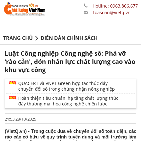
Hotline: 0963.806.677
Toasoan@vietq.vn
TRANG CHỦ
DIỄN ĐÀN CHÍNH SÁCH
Luật Công nghiệp Công nghệ số: Phá vỡ
'rào cản', đón nhân lực chất lượng cao vào
khu vực công
QUACERT và VNPT Green hợp tác thúc đẩy
chuyển đổi số trong chứng nhận nông nghiệp
Hoàn thiện tiêu chuẩn, hạ tầng chất lượng thúc
đẩy thương mại hóa công nghệ chiến lược
21:53 28/10/2025
(VietQ.vn) - Trong cuộc đua về chuyển đổi số toàn diện, các
rào cản cố hữu về quy trình tuyển dụng và môi trường làm