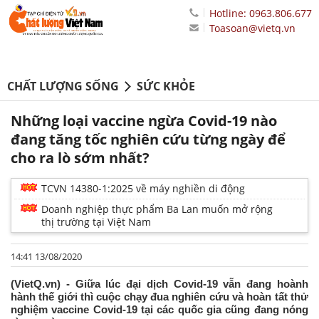
Hotline: 0963.806.677
Toasoan@vietq.vn
CHẤT LƯỢNG SỐNG
SỨC KHỎE
Những loại vaccine ngừa Covid-19 nào
đang tăng tốc nghiên cứu từng ngày để
cho ra lò sớm nhất?
TCVN 14380-1:2025 về máy nghiền di động
Doanh nghiệp thực phẩm Ba Lan muốn mở rộng
thị trường tại Việt Nam
14:41 13/08/2020
(VietQ.vn) - Giữa lúc đại dịch Covid-19 vẫn đang hoành
hành thế giới thì cuộc chạy đua nghiên cứu và hoàn tất thử
nghiệm vaccine Covid-19 tại các quốc gia cũng đang nóng