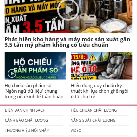
Phát hiện kho hàng và máy móc sản xuất gần
3,5 tấn mỹ phẩm không có tiêu chuẩn
Hộ chiếu sản phẩm số:
Hiểu đúng quy chuẩn kỹ
'Ngôn ngữ dữ liệu' chung
thuật khi lựa chọn ghế ngồi
trong nền kinh tế tuần hoàn
ô tô cho trẻ
DIỄN ĐÀN CHÍNH SÁCH
TIÊU CHUẨN CHẤT LƯỢNG
CẢNH BÁO CHẤT LƯỢNG
NĂNG SUẤT CHẤT LƯỢNG
THƯƠNG HIỆU HỘI NHẬP
VIDEO