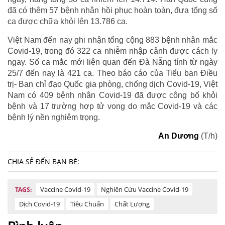
đã có thêm 57 bệnh nhân hồi phục hoàn toàn, đưa tổng số
ca được chữa khỏi lên 13.786 ca.
Việt Nam đến nay ghi nhận tổng cộng 883 bệnh nhân mắc
Covid-19, trong đó 322 ca nhiễm nhập cảnh được cách ly
ngay. Số ca mắc mới liên quan đến Đà Nẵng tính từ ngày
25/7 đến nay là 421 ca. Theo báo cáo của Tiểu ban Điều
trị- Ban chỉ đạo Quốc gia phòng, chống dịch Covid-19, Việt
Nam có 409 bệnh nhân Covid-19 đã được công bố khỏi
bệnh và 17 trường hợp tử vong do mắc Covid-19 và các
bệnh lý nền nghiêm trọng.
An Dương
(T/h)
CHIA SẺ ĐẾN BẠN BÈ:
Vaccine Covid-19
Nghiên Cứu Vaccine Covid-19
TAGS:
Dịch Covid-19
Tiêu Chuẩn
Chất Lượng