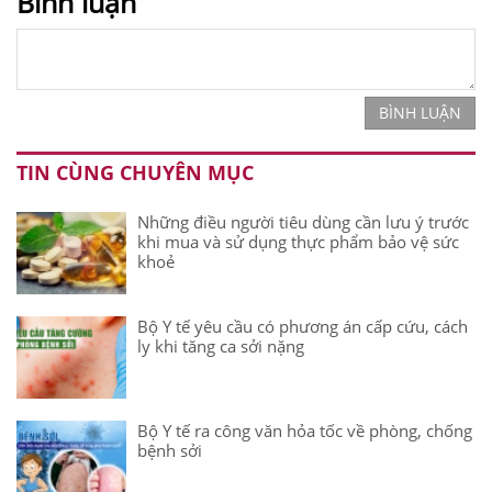
Bình luận
BÌNH LUẬN
TIN CÙNG CHUYÊN MỤC
Những điều người tiêu dùng cần lưu ý trước
khi mua và sử dụng thực phẩm bảo vệ sức
khoẻ
Bộ Y tế yêu cầu có phương án cấp cứu, cách
ly khi tăng ca sởi nặng
Bộ Y tế ra công văn hỏa tốc về phòng, chống
bệnh sởi