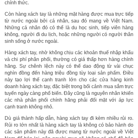
chính thức.
Còn hàng xách tay là những mặt hàng được mua trực tiếp
từ nước ngoài bởi cá nhân, sau đó mang về Việt Nam.
Những cá nhân đó có thể là du học sinh, tiếp viên hàng
không, người đi du lịch, hoặc những người có người thân
sinh sống ở nước ngoài.
Hàng xách tay, nhờ không chịu các khoản thuế nhập khẩu
và chi phí phân phối, thường có giá thấp hơn hàng chính
hãng. Sự chênh lệch này có thể dao động từ vài chục
nghìn đồng đến hàng triệu đồng tùy loại sản phẩm. Điều
này tạo lợi thế cạnh tranh lớn cho các cửa hàng kinh
doanh hàng xách tay, đặc biệt trong bối cảnh mua sắm trực
tuyến ngày càng phổ biến. Đây cũng là nguyên nhân khiến
các nhà phân phối chính hãng phải đối mặt với áp lực
cạnh tranh không nhỏ.
Dù giá thành hấp dẫn, hàng xách tay đi kèm nhiều rủi ro.
Rủi ro lớn nhất là hàng xách tay là không có bảo hành do
các sản phẩm này đã được mang từ nước ngoài về Việt