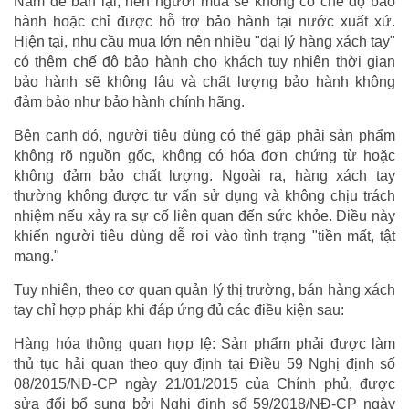
Nam để bán lại, nên người mua sẽ không có chế độ bảo
hành hoặc chỉ được hỗ trợ bảo hành tại nước xuất xứ.
Hiện tại, nhu cầu mua lớn nên nhiều "đại lý hàng xách tay"
có thêm chế độ bảo hành cho khách tuy nhiên thời gian
bảo hành sẽ không lâu và chất lượng bảo hành không
đảm bảo như bảo hành chính hãng.
Bên cạnh đó, người tiêu dùng có thể gặp phải sản phẩm
không rõ nguồn gốc, không có hóa đơn chứng từ hoặc
không đảm bảo chất lượng. Ngoài ra, hàng xách tay
thường không được tư vấn sử dụng và không chịu trách
nhiệm nếu xảy ra sự cố liên quan đến sức khỏe. Điều này
khiến người tiêu dùng dễ rơi vào tình trạng "tiền mất, tật
mang."
Tuy nhiên, theo cơ quan quản lý thị trường, bán hàng xách
tay chỉ hợp pháp khi đáp ứng đủ các điều kiện sau:
Hàng hóa thông quan hợp lệ: Sản phẩm phải được làm
thủ tục hải quan theo quy định tại Điều 59 Nghị định số
08/2015/NĐ-CP ngày 21/01/2015 của Chính phủ, được
sửa đổi bổ sung bởi Nghị định số 59/2018/NĐ-CP ngày