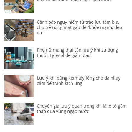
Cảnh báo nguy hiểm từ trào lưu tắm bia,
cho trẻ uống mật gấu để “khỏe mạnh, đẹp
da”
Phụ nữ mang thai cần lưu ý khi sử dụng
thuốc Tylenol để giảm đau
Lưu ý khi dùng kem tẩy lông cho da nhạy
cảm để tránh kích ứng
Chuyên gia lưu ý quan trọng khi lái ô tô gầm
thấp qua vùng ngập nước