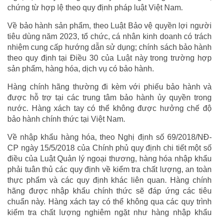
chứng từ hợp lệ theo quy định pháp luật Việt Nam.
Về bảo hành sản phẩm, theo Luật Bảo vệ quyền lợi người
tiêu dùng năm 2023, tổ chức, cá nhân kinh doanh có trách
nhiệm cung cấp hướng dẫn sử dụng; chính sách bảo hành
theo quy định tại Điều 30 của Luật này trong trường hợp
sản phẩm, hàng hóa, dịch vụ có bảo hành.
Hàng chính hãng thường đi kèm với phiếu bảo hành và
được hỗ trợ tại các trung tâm bảo hành ủy quyền trong
nước. Hàng xách tay có thể không được hưởng chế độ
bảo hành chính thức tại Việt Nam.
Về nhập khẩu hàng hóa, theo Nghị định số 69/2018/NĐ-
CP ngày 15/5/2018 của Chính phủ quy định chi tiết một số
điều của Luật Quản lý ngoại thương, hàng hóa nhập khẩu
phải tuân thủ các quy định về kiểm tra chất lượng, an toàn
thực phẩm và các quy định khác liên quan. Hàng chính
hãng được nhập khẩu chính thức sẽ đáp ứng các tiêu
chuẩn này. Hàng xách tay có thể không qua các quy trình
kiểm tra chất lượng nghiêm ngặt như hàng nhập khẩu