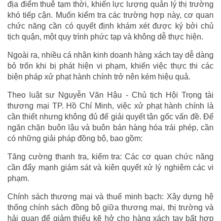
địa điểm thuê tạm thời, khiến lực lượng quản lý thị trường
khó tiếp cận. Muốn kiểm tra các trường hợp này, cơ quan
chức năng cần có quyết định khám xét được ký bởi chủ
tịch quận, một quy trình phức tạp và không dễ thực hiện.
Ngoài ra, nhiều cá nhân kinh doanh hàng xách tay dễ dàng
bỏ trốn khi bị phát hiện vi phạm, khiến việc thực thi các
biện pháp xử phạt hành chính trở nên kém hiệu quả.
Theo luật sư Nguyễn Văn Hậu - Chủ tịch Hội Trọng tài
thương mại TP. Hồ Chí Minh, việc xử phạt hành chính là
cần thiết nhưng không đủ để giải quyết tận gốc vấn đề. Để
ngăn chặn buôn lậu và buôn bán hàng hóa trái phép, cần
có những giải pháp đồng bộ, bao gồm:
Tăng cường thanh tra, kiểm tra: Các cơ quan chức năng
cần đẩy mạnh giám sát và kiên quyết xử lý nghiêm các vi
phạm.
Chính sách thương mại và thuế minh bạch: Xây dựng hệ
thống chính sách đồng bộ giữa thương mại, thị trường và
hải quan để giảm thiểu kẽ hở cho hàng xách tay bất hợp