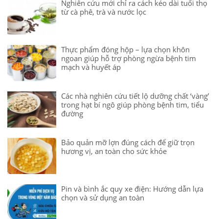
Nghiên cứu mới chỉ ra cách kéo dài tuổi thọ
từ cà phê, trà và nước lọc
Thực phẩm đóng hộp – lựa chọn khôn
ngoan giúp hỗ trợ phòng ngừa bệnh tim
mạch và huyết áp
Các nhà nghiên cứu tiết lộ dưỡng chất ‘vàng’
trong hạt bí ngô giúp phòng bệnh tim, tiểu
đường
Bảo quản mỡ lợn đúng cách để giữ trọn
hương vị, an toàn cho sức khỏe
Pin và bình ắc quy xe điện: Hướng dẫn lựa
chọn và sử dụng an toàn