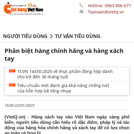
Hotline: 0963.806.677
Toasoan@vietq.vn
NGƯỜI TIÊU DÙNG
TƯ VẤN TIÊU DÙNG
Phân biệt hàng chính hãng và hàng xách
tay
TCVN 14430:2025 về thực phẩm đóng hộp dành
cho trẻ đến 36 tháng tuổi
Tiêu chuẩn mới đánh giá khả năng chống nứt
của hỗn hợp bê tông nhựa
16:00 22/01/2025
(VietQ.vn) - Hàng xách tay vào Việt Nam ngày càng phổ
biến, người tiêu dùng cần hiểu rõ đặc điểm, pháp lý và tác
động của hàng hóa chính hãng và xách tay để có lựa chọn
an toàn và hợp lý.