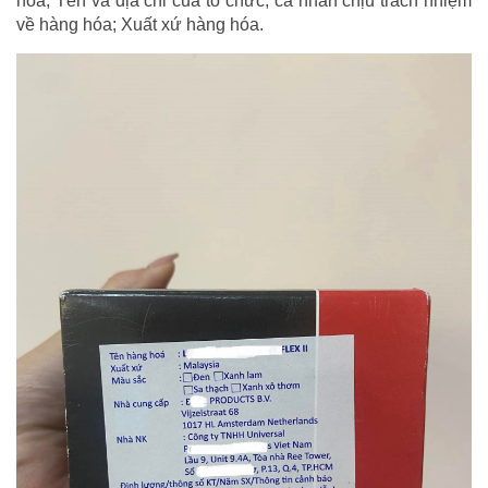
hóa; Tên và địa chỉ của tổ chức, cá nhân chịu trách nhiệm
về hàng hóa; Xuất xứ hàng hóa.