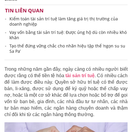
TIN LIÊN QUAN
Kiểm toán tài sản trí tuệ làm tăng giá trị thị trường của
doanh nghiệp
Vay vốn bằng tài sản trí tuệ: Được ủng hộ dù còn nhiều khó
khăn
Tạo thế đứng vững chắc cho nhãn hiệu tập thể ‘ngọn su su
Sa Pa’
Trong những năm gần đây, ngày càng có nhiều người biết
được rằng có thể tiền tệ hóa
tài sản trí tuệ
. Có nhiều cách
để làm được điều này. Quyền sở hữu trí tuệ có thể được
bán, li-xăng, được sử dụng để ký quỹ hoặc thế chấp vay
nợ, hoặc là một cơ sở khác để lựa chọn hoặc bổ trợ để gọi
vốn từ bạn bè, gia đình, các nhà đầu tư tư nhân, các nhà
tư bản mạo hiểm, các ngân hàng chuyên doanh và thậm
chí đôi khi từ các ngân hàng thông thường.