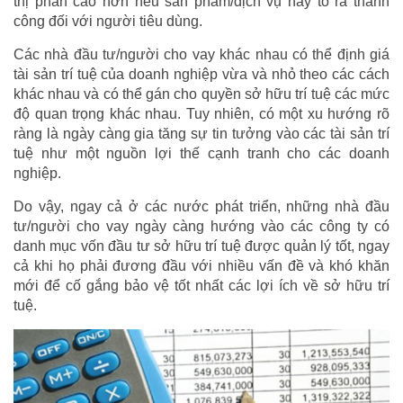
thị phần cao hơn nếu sản phẩm/dịch vụ này tỏ ra thành
công đối với người tiêu dùng.
Các nhà đầu tư/người cho vay khác nhau có thể định giá
tài sản trí tuệ của doanh nghiệp vừa và nhỏ theo các cách
khác nhau và có thể gán cho quyền sở hữu trí tuệ các mức
độ quan trọng khác nhau. Tuy nhiên, có một xu hướng rõ
ràng là ngày càng gia tăng sự tin tưởng vào các tài sản trí
tuệ như một nguồn lợi thế cạnh tranh cho các doanh
nghiệp.
Do vậy, ngay cả ở các nước phát triển, những nhà đầu
tư/người cho vay ngày càng hướng vào các công ty có
danh mục vốn đầu tư sở hữu trí tuệ được quản lý tốt, ngay
cả khi họ phải đương đầu với nhiều vấn đề và khó khăn
mới để cố gắng bảo vệ tốt nhất các lợi ích về sở hữu trí
tuệ.