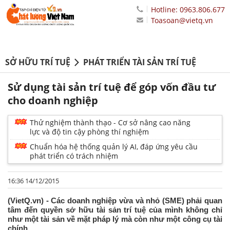
Hotline: 0963.806.677
Toasoan@vietq.vn
SỞ HỮU TRÍ TUỆ
PHÁT TRIỂN TÀI SẢN TRÍ TUỆ
Sử dụng tài sản trí tuệ để góp vốn đầu tư
cho doanh nghiệp
Thử nghiệm thành thạo - Cơ sở nâng cao năng
lực và độ tin cậy phòng thí nghiệm
Chuẩn hóa hệ thống quản lý AI, đáp ứng yêu cầu
phát triển có trách nhiệm
16:36 14/12/2015
(VietQ.vn) - Các doanh nghiệp vừa và nhỏ (SME) phải quan
tâm đến quyền sở hữu tài sản trí tuệ của mình không chỉ
như một tài sản về mặt pháp lý mà còn như một công cụ tài
chính.