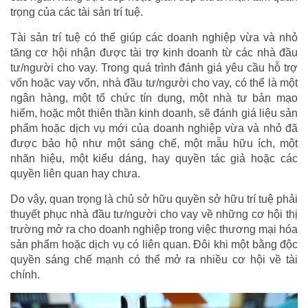
trọng của các tài sản trí tuệ.
Tài sản trí tuệ có thể giúp các doanh nghiệp vừa và nhỏ
tăng cơ hội nhận được tài trợ kinh doanh từ các nhà đầu
tư/người cho vay. Trong quá trình đánh giá yêu cầu hỗ trợ
vốn hoặc vay vốn, nhà đầu tư/người cho vay, có thể là một
ngân hàng, một tổ chức tín dụng, một nhà tư bản mạo
hiểm, hoặc một thiên thần kinh doanh, sẽ đánh giá liệu sản
phẩm hoặc dịch vụ mới của doanh nghiệp vừa và nhỏ đã
được bảo hộ như một sáng chế, một mẫu hữu ích, một
nhãn hiệu, một kiểu dáng, hay quyền tác giả hoặc các
quyền liên quan hay chưa.
Do vậy, quan trọng là chủ sở hữu quyền sở hữu trí tuệ phải
thuyết phục nhà đầu tư/người cho vay về những cơ hội thị
trường mở ra cho doanh nghiệp trong việc thương mại hóa
sản phẩm hoặc dịch vụ có liên quan. Đôi khi một bằng độc
quyền sáng chế mạnh có thể mở ra nhiều cơ hội về tài
chính.