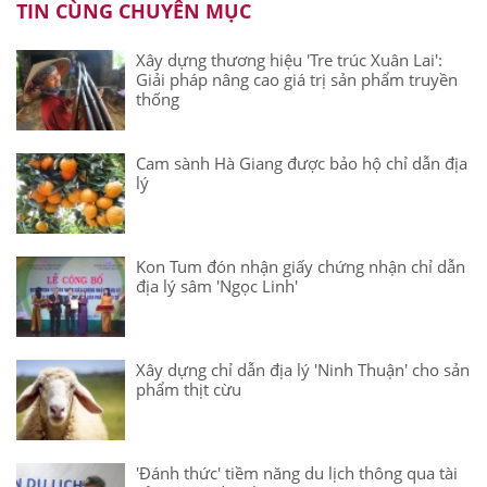
TIN CÙNG CHUYÊN MỤC
Xây dựng thương hiệu 'Tre trúc Xuân Lai':
Giải pháp nâng cao giá trị sản phẩm truyền
thống
Cam sành Hà Giang được bảo hộ chỉ dẫn địa
lý
Kon Tum đón nhận giấy chứng nhận chỉ dẫn
địa lý sâm 'Ngọc Linh'
Xây dựng chỉ dẫn địa lý 'Ninh Thuận' cho sản
phẩm thịt cừu
'Đánh thức' tiềm năng du lịch thông qua tài