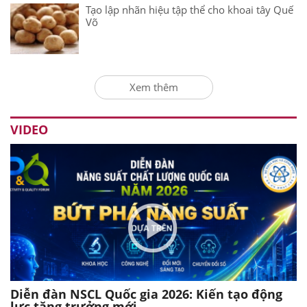
Tạo lập nhãn hiệu tập thể cho khoai tây Quế
Võ
Xem thêm
VIDEO
Diễn đàn NSCL Quốc gia 2026: Kiến tạo động
lực tăng trưởng mới