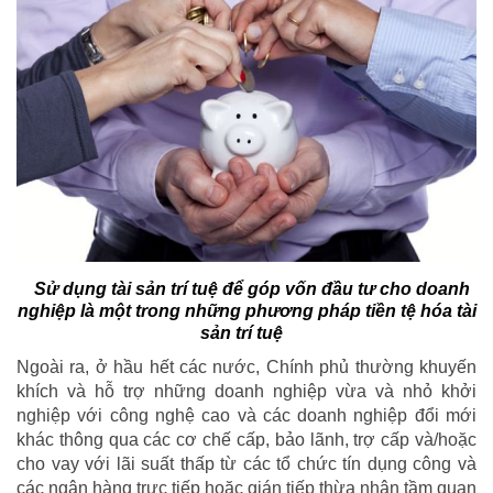
Sử dụng tài sản trí tuệ để góp vốn đầu tư cho doanh
nghiệp là một trong những phương pháp tiền tệ hóa tài
sản trí tuệ
Ngoài ra, ở hầu hết các nước, Chính phủ thường khuyến
khích và hỗ trợ những doanh nghiệp vừa và nhỏ khởi
nghiệp với công nghệ cao và các doanh nghiệp đổi mới
khác thông qua các cơ chế cấp, bảo lãnh, trợ cấp và/hoặc
cho vay với lãi suất thấp từ các tổ chức tín dụng công và
các ngân hàng trực tiếp hoặc gián tiếp thừa nhận tầm quan