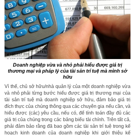
Doanh nghiệp vừa và nhỏ phải hiểu được giá trị
thương mại và pháp lý của tài sản trí tuệ mà mình sở
hữu
Vì thế, chủ sở hữu/nhà quản lý của một doanh nghiệp vừa
và nhỏ phải từng bước hiểu được giá trị thương mại của
tài sản trí tuệ mà doanh nghiệp sở hữu, đảm bảo giá trị
đích thực của chúng thông qua các chuyên gia nếu cần, và
hiểu được (các) yêu cầu, nếu có, để tính toán đầy đủ các
giá trị của chúng trong các bảng biểu tài chính. Trên tất cả,
phải đảm bảo rằng đã bao gồm các tài sản trí tuệ trong kế
hoạch kinh doanh của doanh nghiệp khi giới thiệu kế