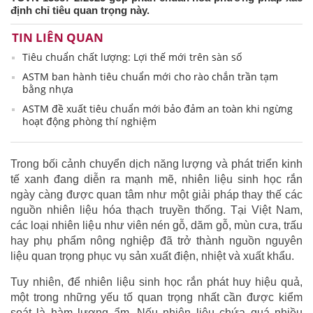
định chỉ tiêu quan trọng này.
TIN LIÊN QUAN
Tiêu chuẩn chất lượng: Lợi thế mới trên sàn số
ASTM ban hành tiêu chuẩn mới cho rào chắn trần tạm
bằng nhựa
ASTM đề xuất tiêu chuẩn mới bảo đảm an toàn khi ngừng
hoạt động phòng thí nghiệm
Trong bối cảnh chuyển dịch năng lượng và phát triển kinh
tế xanh đang diễn ra mạnh mẽ, nhiên liệu sinh học rắn
ngày càng được quan tâm như một giải pháp thay thế các
nguồn nhiên liệu hóa thạch truyền thống. Tại Việt Nam,
các loại nhiên liệu như viên nén gỗ, dăm gỗ, mùn cưa, trấu
hay phụ phẩm nông nghiệp đã trở thành nguồn nguyên
liệu quan trọng phục vụ sản xuất điện, nhiệt và xuất khẩu.
Tuy nhiên, để nhiên liệu sinh học rắn phát huy hiệu quả,
một trong những yếu tố quan trọng nhất cần được kiểm
soát là hàm lượng ẩm. Nếu nhiên liệu chứa quá nhiều