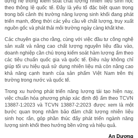
dựng hệ thống kiểm soát chất lượng nhiên liệu sinh học
theo thông lệ quốc tế. Đây là yếu tố đặc biệt quan trọng
trong bối cảnh thị trường năng lượng sinh khối đang phát
triển mạnh, đồng thời các yêu cầu về chất lượng, truy xuất
nguồn gốc và phát thải môi trường ngày càng khắt khe.
Các chuyên gia cho rằng, cùng với việc đầu tư công nghệ
sản xuất và nâng cao chất lượng nguyên liệu đầu vào,
doanh nghiệp cần chú trọng kiểm soát hàm lượng ẩm theo
các tiêu chuẩn quốc gia và quốc tế. Điều này không chỉ
giúp tối ưu hiệu quả sử dụng nhiên liệu mà còn nâng cao
khả năng cạnh tranh của sản phẩm Việt Nam trên thị
trường trong nước và quốc tế.
Trong xu hướng phát triển năng lượng tái tạo hiện nay,
việc chuẩn hóa phương pháp xác định độ ẩm theo TCVN
13887-1:2023 và TCVN 13887-2:2023 được xem là một
bước quan trọng nhằm bảo đảm chất lượng nhiên liệu
sinh học rắn, góp phần thúc đẩy phát triển ngành năng
lượng sinh khối theo hướng bền vững và hiệu quả.
An Dương