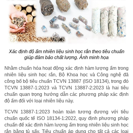
Xác định độ ẩm nhiên liệu sinh học rắn theo tiêu chuẩn
giúp đảm bảo chất lượng. Ảnh minh họa
Nhằm chuẩn hóa hoạt động xác định hàm lượng ẩm trong
nhiên liệu sinh học rắn, Bộ Khoa học và Công nghệ đã
công bố bộ tiêu chuẩn TCVN 13887 (ISO 18134), trong đó
TCVN 13887-1:2023 và TCVN 13887-2:2023 là hai tiêu
chuẩn quan trọng hướng dẫn các phương pháp xác định
độ ẩm đối với loại nhiên liệu này.
TCVN 13887-1:2023 hoàn toàn tương đương với tiêu
chuẩn quốc tế ISO 18134-1:2022, quy định phương pháp
chuẩn để xác định hàm lượng ẩm trong nhiên liệu sinh học
rắn bằng tủ sấy. Tiêu chuẩn áp dụng cho tất cả các loại