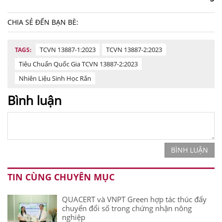
CHIA SẺ ĐẾN BẠN BÈ:
TCVN 13887-1:2023
TCVN 13887-2:2023
TAGS:
Tiêu Chuẩn Quốc Gia TCVN 13887-2:2023
Nhiên Liệu Sinh Học Rắn
Bình luận
BÌNH LUẬN
TIN CÙNG CHUYÊN MỤC
QUACERT và VNPT Green hợp tác thúc đẩy
chuyển đổi số trong chứng nhận nông
nghiệp