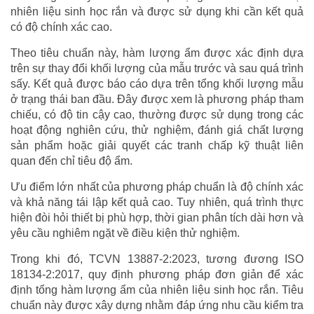
nhiên liệu sinh học rắn và được sử dụng khi cần kết quả
có độ chính xác cao.
Theo tiêu chuẩn này, hàm lượng ẩm được xác định dựa
trên sự thay đổi khối lượng của mẫu trước và sau quá trình
sấy. Kết quả được báo cáo dựa trên tổng khối lượng mẫu
ở trạng thái ban đầu. Đây được xem là phương pháp tham
chiếu, có độ tin cậy cao, thường được sử dụng trong các
hoạt động nghiên cứu, thử nghiệm, đánh giá chất lượng
sản phẩm hoặc giải quyết các tranh chấp kỹ thuật liên
quan đến chỉ tiêu độ ẩm.
Ưu điểm lớn nhất của phương pháp chuẩn là độ chính xác
và khả năng tái lập kết quả cao. Tuy nhiên, quá trình thực
hiện đòi hỏi thiết bị phù hợp, thời gian phân tích dài hơn và
yêu cầu nghiêm ngặt về điều kiện thử nghiệm.
Trong khi đó, TCVN 13887-2:2023, tương đương ISO
18134-2:2017, quy định phương pháp đơn giản để xác
định tổng hàm lượng ẩm của nhiên liệu sinh học rắn. Tiêu
chuẩn này được xây dựng nhằm đáp ứng nhu cầu kiểm tra