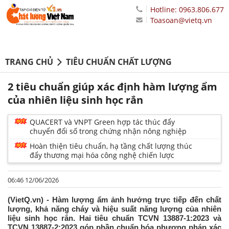
Hotline: 0963.806.677
Toasoan@vietq.vn
TRANG CHỦ
TIÊU CHUẨN CHẤT LƯỢNG
2 tiêu chuẩn giúp xác định hàm lượng ẩm
của nhiên liệu sinh học rắn
QUACERT và VNPT Green hợp tác thúc đẩy
chuyển đổi số trong chứng nhận nông nghiệp
Hoàn thiện tiêu chuẩn, hạ tầng chất lượng thúc
đẩy thương mại hóa công nghệ chiến lược
06:46 12/06/2026
(VietQ.vn) - Hàm lượng ẩm ảnh hưởng trực tiếp đến chất
lượng, khả năng cháy và hiệu suất năng lượng của nhiên
liệu sinh học rắn. Hai tiêu chuẩn TCVN 13887-1:2023 và
TCVN 13887-2:2023 góp phần chuẩn hóa phương pháp xác