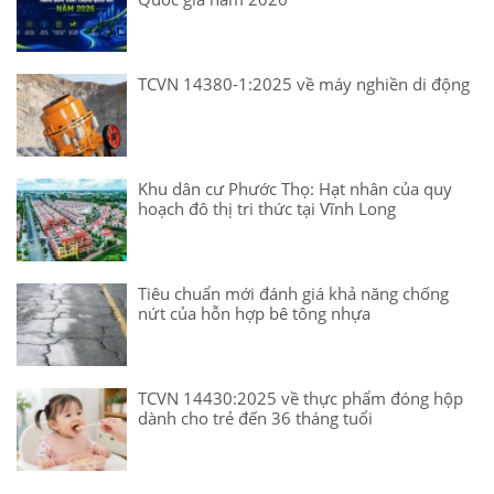
TCVN 14380-1:2025 về máy nghiền di động
Khu dân cư Phước Thọ: Hạt nhân của quy
hoạch đô thị tri thức tại Vĩnh Long
Tiêu chuẩn mới đánh giá khả năng chống
nứt của hỗn hợp bê tông nhựa
TCVN 14430:2025 về thực phẩm đóng hộp
dành cho trẻ đến 36 tháng tuổi