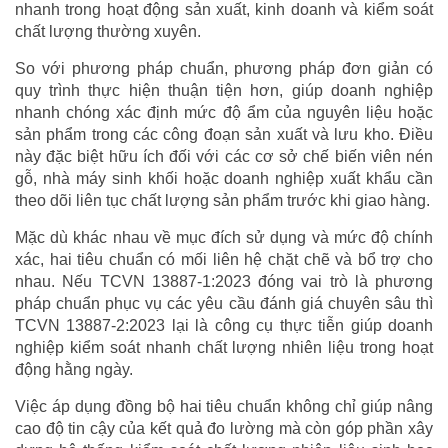
nhanh trong hoạt động sản xuất, kinh doanh và kiểm soát
chất lượng thường xuyên.
So với phương pháp chuẩn, phương pháp đơn giản có
quy trình thực hiện thuận tiện hơn, giúp doanh nghiệp
nhanh chóng xác định mức độ ẩm của nguyên liệu hoặc
sản phẩm trong các công đoạn sản xuất và lưu kho. Điều
này đặc biệt hữu ích đối với các cơ sở chế biến viên nén
gỗ, nhà máy sinh khối hoặc doanh nghiệp xuất khẩu cần
theo dõi liên tục chất lượng sản phẩm trước khi giao hàng.
Mặc dù khác nhau về mục đích sử dụng và mức độ chính
xác, hai tiêu chuẩn có mối liên hệ chặt chẽ và bổ trợ cho
nhau. Nếu TCVN 13887-1:2023 đóng vai trò là phương
pháp chuẩn phục vụ các yêu cầu đánh giá chuyên sâu thì
TCVN 13887-2:2023 lại là công cụ thực tiễn giúp doanh
nghiệp kiểm soát nhanh chất lượng nhiên liệu trong hoạt
động hằng ngày.
Việc áp dụng đồng bộ hai tiêu chuẩn không chỉ giúp nâng
cao độ tin cậy của kết quả đo lường mà còn góp phần xây