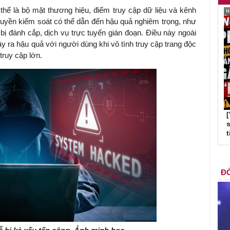
thể là bộ mặt thương hiệu, điểm truy cập dữ liệu và kênh
 quyền kiểm soát có thể dẫn đến hậu quả nghiêm trọng, như
bị đánh cắp, dịch vụ trực tuyến gián đoạn. Điều này ngoài
 ra hậu quả với người dùng khi vô tình truy cập trang độc
truy cập lớn.
s
t
ĐỐ