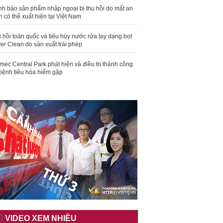
nh báo sản phẩm nhập ngoại bị thu hồi do mất an
n có thể xuất hiện tại Việt Nam
 hồi toàn quốc và tiêu hủy nước rửa tay dạng bọt
er Clean do sản xuất trái phép
mec Central Park phát hiện và điều trị thành công
bệnh tiêu hóa hiếm gặp
VIDEO XEM NHIỀU