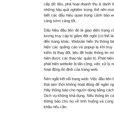
cắp dữ liệu, phá hoại doanh thu & danh 
những hậu quả nghiêm trọng, thế nên mọi
biết các dấu hiệu quan trọng
cảnh báo w
càng sớm càng tốt.
Dấu hiệu đầu tiên đó là giao diện trang 
lượng truy cập bị giảm đột ngột (có thể 
đến trang khác. Website hiển thị thông bá
hiện các quảng cáo và popup lạ khi truy
kiếm bị thay đổi, tiêu đề hoặc thông tin 
hiện được các thao tác quản trị. Phát hiệ
phát hiện website bị tấn công, việc xử lý
hoạt động ổn định của trang web.
Nên ngắt kết nối trang web: Việc đầu tiên
thái tạm thời không hoạt động để ngăn ngư
Hãy thông báo cho người dùng bằng cách 
Dịch vụ không khả dụng. Nếu thông tin c
thông báo cho họ về tình huống và cung
khẩu nếu cần.