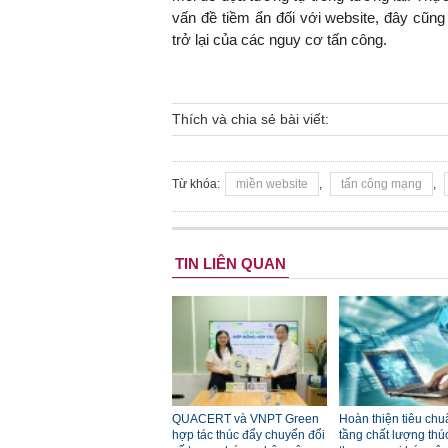
vấn đề tiềm ẩn đối với website, đây cũn
trở lại của các nguy cơ tấn công.
Thích và chia sẻ bài viết:
Từ khóa:
miền website
,
tấn công mạng
,
TIN LIÊN QUAN
QUACERT và VNPT Green
Hoàn thiện tiêu chu
hợp tác thúc đẩy chuyển đổi
tầng chất lượng thú