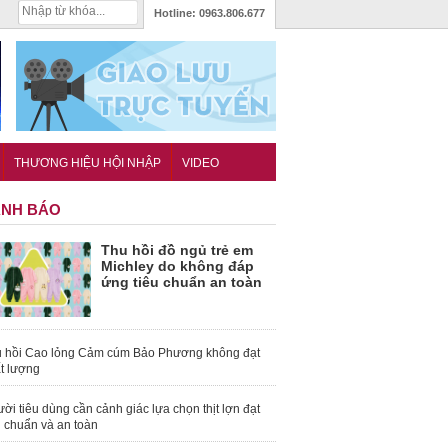
Hotline:
0963.806.677
THƯƠNG HIỆU HỘI NHẬP
VIDEO
NH BÁO
Thu hồi đồ ngủ trẻ em
Michley do không đáp
ứng tiêu chuẩn an toàn
 hồi Cao lỏng Cảm cúm Bảo Phương không đạt
t lượng
ời tiêu dùng cần cảnh giác lựa chọn thịt lợn đạt
u chuẩn và an toàn