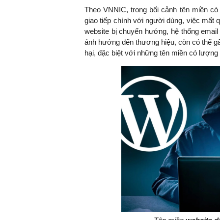
Theo VNNIC, trong bối cảnh tên miền có 
giao tiếp chính với người dùng, việc mất
website bị chuyển hướng, hệ thống email 
ảnh hưởng đến thương hiệu, còn có thể gây
hại, đặc biệt với những tên miền có lượng 