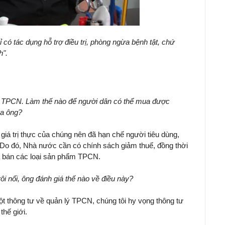
ó tác dụng hỗ trợ điều trị, phòng ngừa bệnh tật, chứ
h".
giá TPCN. Làm thế nào để người dân có thể mua được
ưa ông?
 giá trị thực của chúng nên đã hạn chế người tiêu dùng,
. Do đó, Nhà nước cần có chính sách giảm thuế, đồng thời
iá bán các loại sản phẩm TPCN.
rôi nổi, ông đánh giá thế nào về điều này?
ột thông tư về quản lý TPCN, chúng tôi hy vọng thông tư
thế giới.