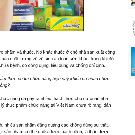
c phẩm và thuốc. Nó khác thuốc ở chỗ nhà sản xuất công
bảo chất lượng về vệ sinh an toàn sức khỏe, trong khi đó
chữa bệnh, có công dụng, liều dùng và chống chỉ định.
phẩm thực phẩm chức năng hiện nay khiến cơ quan chức
 ông?
chức năng đã gây ra nhiều thách thức cho cơ quan nhà
 lý thực phẩm chức năng tại Việt Nam chưa rõ ràng, dẫn
ình, nhiều sản phẩm đăng quảng cáo không đúng sự thật,
một sản phẩm có thể chữa được bách bệnh, là thần dược.