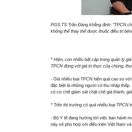
PGS.TS Trần Đáng khẳng định: "TPCN chỉ c
không thể thay thế được thuốc điều trị bện
* Hiện, còn nhiều bất cập trong quản lý 
TPCN đúng với giá trị thực của chúng, th
- Giá nhiều loại TPCN hiện quá cao so với
đặc biệt là những người có thu nhập thấp
có cơ chế giám sát chặt chẽ giá thành, g
* Trên thị trường có quá nhiều loại TPCN t
- Bộ Y tế đang hướng tới việc ban hành m
này sẽ phù hợp với điều kiện Việt Nam và 