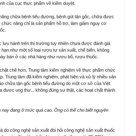
ịnh của cục thực phẩm về kiểm duyệt.
năng chữa bệnh tiểu đường, bệnh gút tận gốc, chữa được
 chức năng chỉ là sản phẩm hỗ trợ, làm giảm nguy cơ
ốc.
 lưu hành trên thị trường tuy nhiên chưa được đánh giá
 hạn như một số loại rượu tự sản xuất, chế biến, không
bày bán ở các nhà hàng như rượu bổ, rượu thuốc.
 chặt chẽ hơn, Trung tâm kiểm nghiệm về thực phẩm chức
̣p. Trung tâm đã kiểm nghiệm, phát hiện và xử lý nhiều sản
 chữa tận gốc bệnh tiểu đường do một cơ sở của Việt
được ung thư... không đúng sự thật, các hoạt chất thành
n nay đang ở mức quá cao. Ông có thể cho biết nguyên
à do công nghệ sản xuất đòi hỏi công nghệ sản xuất thuốc