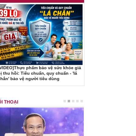
[VIDEO]Thực phẩm bảo vệ sức khỏe giả
ị thu hồi: Tiêu chuẩn, quy chuẩn - 'lá
hắn' bảo vệ người tiêu dùng
I THOẠI