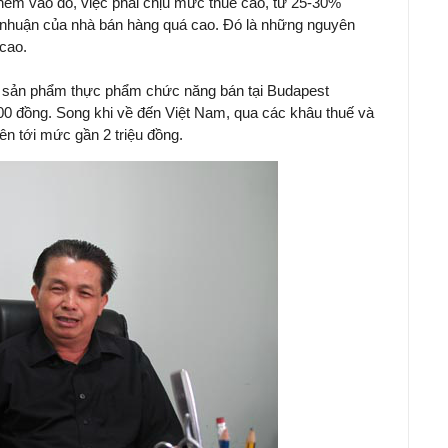
n. Thêm vào đó, việc phải chịu mức thuế cao, từ 25-30%
ợi nhuận của nhà bán hàng quá cao. Đó là những nguyên
cao.
ột sản phẩm thực phẩm chức năng bán tại Budapest
000 đồng. Song khi về đến Việt Nam, qua các khâu thuế và
ên tới mức gần 2 triệu đồng.