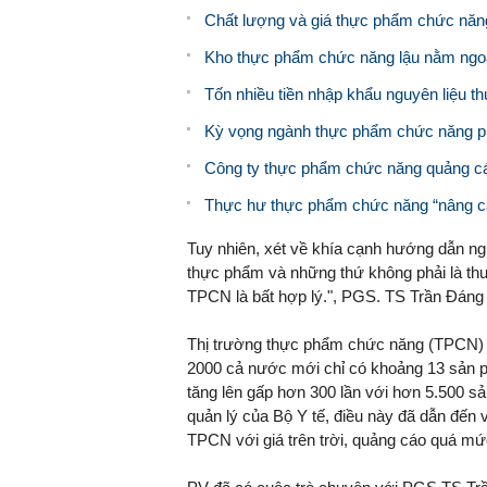
Chất lượng và giá thực phẩm chức năng
Kho thực phẩm chức năng lậu nằm ngo
Tốn nhiều tiền nhập khẩu nguyên liệu 
Kỳ vọng ngành thực phẩm chức năng phá
Công ty thực phẩm chức năng quảng cá
Thực hư thực phẩm chức năng “nâng ca
Tuy nhiên, xét về khía cạnh hướng dẫn ng
thực phẩm và những thứ không phải là th
TPCN là bất hợp lý.", PGS. TS Trần Đáng 
Thị trường thực phẩm chức năng (TPCN) 
2000 cả nước mới chỉ có khoảng 13 sản p
tăng lên gấp hơn 300 lần với hơn 5.500 s
quản lý của Bộ Y tế, điều này đã dẫn đến 
TPCN với giá trên trời, quảng cáo quá m