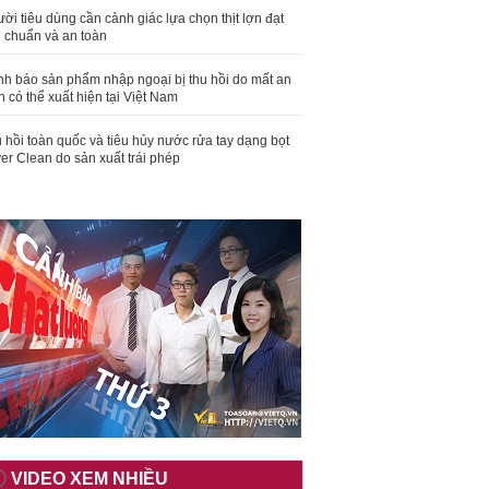
ời tiêu dùng cần cảnh giác lựa chọn thịt lợn đạt
u chuẩn và an toàn
nh báo sản phẩm nhập ngoại bị thu hồi do mất an
n có thể xuất hiện tại Việt Nam
 hồi toàn quốc và tiêu hủy nước rửa tay dạng bọt
er Clean do sản xuất trái phép
VIDEO XEM NHIỀU