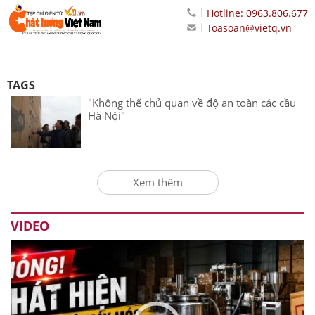
Hotline: 0963.806.677
Toasoan@vietq.vn
TAGS
"Không thể chủ quan về độ an toàn các cầu
Hà Nội"
Xem thêm
VIDEO