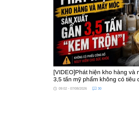
khỏe
[VIDEO]Phát hiện kho hàng và 
3,5 tấn mỹ phẩm không có tiêu
09:02 - 07/08/2026
30