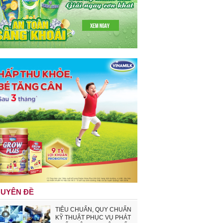
UYÊN ĐỀ
TIÊU CHUẨN, QUY CHUẨN
KỸ THUẬT PHỤC VỤ PHÁT