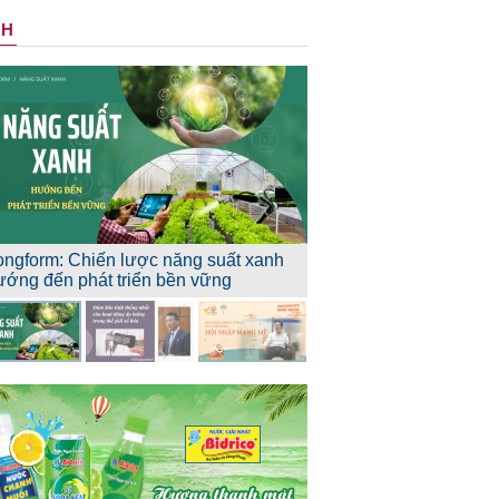
NH
ongform: Chiến lược năng suất xanh
ướng đến phát triển bền vững