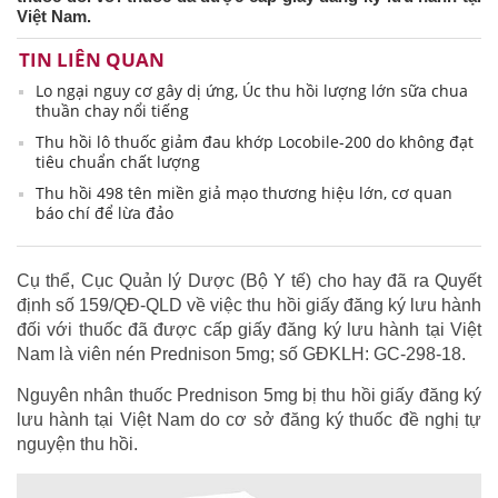
Việt Nam.
TIN LIÊN QUAN
Lo ngại nguy cơ gây dị ứng, Úc thu hồi lượng lớn sữa chua
thuần chay nổi tiếng
Thu hồi lô thuốc giảm đau khớp Locobile-200 do không đạt
tiêu chuẩn chất lượng
Thu hồi 498 tên miền giả mạo thương hiệu lớn, cơ quan
báo chí để lừa đảo
Cụ thể, Cục Quản lý Dược (Bộ Y tế) cho hay đã ra Quyết
định số 159/QĐ-QLD về việc thu hồi giấy đăng ký lưu hành
đối với thuốc đã được cấp giấy đăng ký lưu hành tại Việt
Nam là viên nén Prednison 5mg; số GĐKLH: GC-298-18.
Nguyên nhân thuốc Prednison 5mg bị thu hồi giấy đăng ký
lưu hành tại Việt Nam do cơ sở đăng ký thuốc đề nghị tự
nguyện thu hồi.