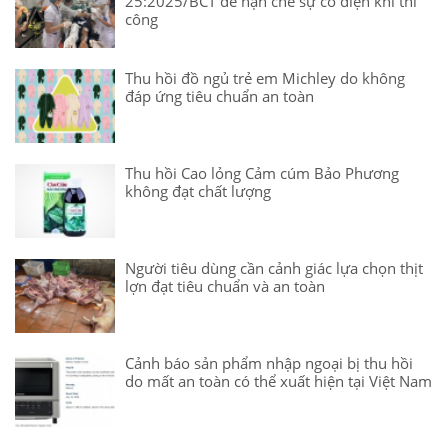
25:2025/BCT để hạn chế sự cố điện khi thi
công
Thu hồi đồ ngủ trẻ em Michley do không
đáp ứng tiêu chuẩn an toàn
Thu hồi Cao lỏng Cảm cúm Bảo Phương
không đạt chất lượng
Người tiêu dùng cần cảnh giác lựa chọn thịt
lợn đạt tiêu chuẩn và an toàn
Cảnh báo sản phẩm nhập ngoại bị thu hồi
do mất an toàn có thể xuất hiện tại Việt Nam