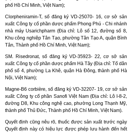
phố Hồ Chí Minh, Việt Nam);
Clorpheniramin-T, số đăng ký VD-25070- 16, cơ sở sản
xuất: Công ty cổ phần dược phẩm Phong Phú - Chi nhánh
nhà máy Usarichpharm (Địa chỉ: Lô số 12, đường số 8,
Khu công nghiệp Tân Tạo, phường Tân Tạo A, quận Bình
Tân, Thành phố Hồ Chí Minh, Việt Nam);
SM. Risedronat, số đăng ký VD-35923- 22, cơ sở sản
xuất: Công ty cổ phần dược phẩm Hà Tây (Địa chỉ: Tổ dân
phố số 4, phường La Khê, quận Hà Đông, thành phố Hà
Nội, Việt Nam);
Magne-B6 corbière, số đăng ký VD-32207- 19, cơ sở sản
xuất: Công ty cổ phần Sanofi Việt Nam (Địa chỉ: Lô I-8-2,
đường D8, Khu công nghệ cao, phường Long Thạnh Mỹ,
thành phố Thủ Đức, Thành phố Hồ Chí Minh, Việt Nam).
Quyết định cũng nêu rõ, thuốc được sản xuất trước ngày
Quyết định này có hiệu lực được phép lưu hành đến hết