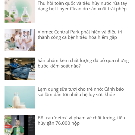
Thu hồi toàn quốc và tiêu hủy nước rửa tay
dạng bọt Layer Clean do sản xuất trái phép
Vinmec Central Park phát hiện và điều trị
thành công ca bệnh tiêu hóa hiếm gặp
Sản phẩm kém chất lượng đã bỏ qua những
bước kiểm soát nào?
Lạm dụng sữa tươi cho trẻ nhỏ: Cảnh báo
sai lầm dẫn tới nhiều hệ lụy sức khỏe
Bột rau ‘detox’ vi phạm về chất lượng, tiêu
hủy gần 76.000 hộp