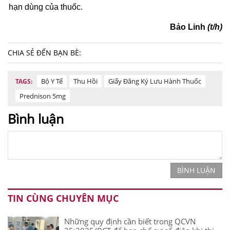
hạn dùng của thuốc.
Bảo Linh
(t/h)
CHIA SẺ ĐẾN BẠN BÈ:
Bộ Y Tế
Thu Hồi
Giấy Đăng Ký Lưu Hành Thuốc
TAGS:
Prednison 5mg
Bình luận
BÌNH LUẬN
TIN CÙNG CHUYÊN MỤC
Những quy định cần biết trong QCVN