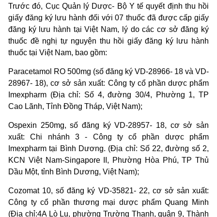
Trước đó, Cục Quản lý Dược- Bộ Y tế quyết định thu hồi
giấy đăng ký lưu hành đối với 07 thuốc đã được cấp giấy
đăng ký lưu hành tại Việt Nam, lý do các cơ sở đăng ký
thuốc đề nghị tự nguyện thu hồi giấy đăng ký lưu hành
thuốc tại Việt Nam, bao gồm:
Paracetamol RO 500mg (số đăng ký VD-28966- 18 và VD-
28967- 18), cơ sở sản xuất: Công ty cổ phần dược phẩm
Imexpharm (Địa chỉ: Số 4, đường 30/4, Phường 1, TP
Cao Lãnh, Tỉnh Đồng Tháp, Việt Nam);
Ospexin 250mg, số đăng ký VD-28957- 18, cơ sở sản
xuất: Chi nhánh 3 - Công ty cổ phần dược phẩm
Imexpharm tại Bình Dương. (Địa chỉ: Số 22, đường số 2,
KCN Việt Nam-Singapore II, Phường Hòa Phú, TP Thủ
Dầu Một, tỉnh Bình Dương, Việt Nam);
Cozomat 10, số đăng ký VD-35821- 22, cơ sở sản xuất:
Công ty cổ phần thương mại dược phẩm Quang Minh
(Địa chỉ:4A Lò Lu, phường Trường Thạnh, quận 9, Thành