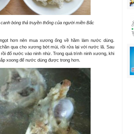
 canh bóng thả truyền thống của người miền Bắc
ngọt hơn nên mua xương ống về hầm làm nước dùng.
hần qua cho xương bớt mùi, rồi rửa lại với nước lã. Sau
 rồi đổ nước vào ninh nhừ. Trong quá trình ninh xương, khi
ở nắp xoong để nước dùng được trong hơn.