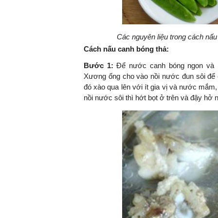
Các nguyên liệu trong cách nấu
Cách nấu canh bóng thả:
Bước 1:
Để nước canh bóng ngon và 
Xương ống cho vào nồi nước đun sôi để c
đó xào qua lên với ít gia vị và nước mắm,
nồi nước sôi thì hớt bọt ở trên và đậy h