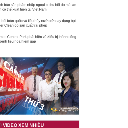
nh báo sản phẩm nhập ngoại bị thu hồi do mất an
n có thể xuất hiện tại Việt Nam
 hồi toàn quốc và tiêu hủy nước rửa tay dạng bọt
er Clean do sản xuất trái phép
mec Central Park phát hiện và điều trị thành công
bệnh tiêu hóa hiếm gặp
VIDEO XEM NHIỀU