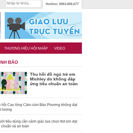
Hotline:
0963.806.677
THƯƠNG HIỆU HỘI NHẬP
VIDEO
NH BÁO
Thu hồi đồ ngủ trẻ em
Michley do không đáp
ứng tiêu chuẩn an toàn
 hồi Cao lỏng Cảm cúm Bảo Phương không đạt
t lượng
ời tiêu dùng cần cảnh giác lựa chọn thịt lợn đạt
u chuẩn và an toàn