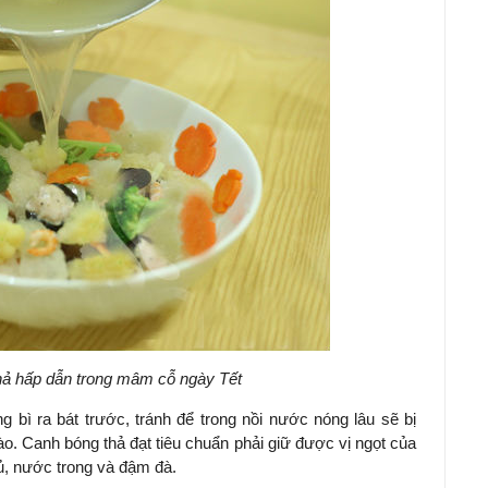
ả hấp dẫn trong mâm cỗ ngày Tết
óng bì ra bát trước, tránh để trong nồi nước nóng lâu sẽ bị
o. Canh bóng thả đạt tiêu chuẩn phải giữ được vị ngọt của
củ, nước trong và đậm đà.