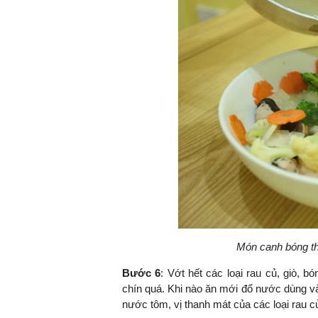
Món canh bóng th
Bước 6
: Vớt hết các loại rau củ, giò, b
chín quá. Khi nào ăn mới đổ nước dùng và
nước tôm, vị thanh mát của các loại rau 