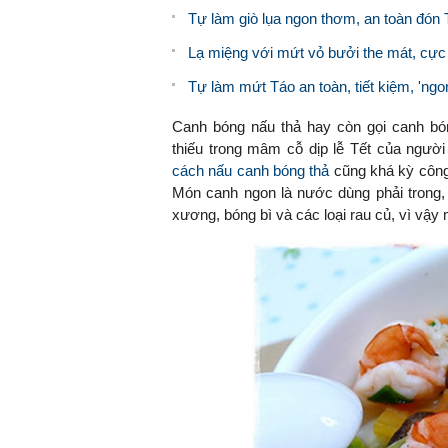
Tự làm giò lụa ngon thơm, an toàn đón 
Lạ miệng với mứt vỏ bưởi the mát, cực
Tự làm mứt Táo an toàn, tiết kiệm, 'ngo
Canh bóng nấu thả hay còn gọi canh bó
thiếu trong mâm cỗ dịp lễ Tết của người
cách nấu canh bóng thả
cũng khá kỳ công,
Món canh ngon là nước dùng phải trong,
xương, bóng bì và các loại rau củ, vì vậy