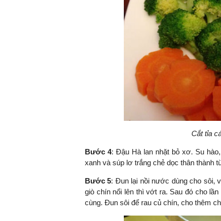
Cắt tỉa c
Bước 4
: Đậu Hà lan nhặt bỏ xơ. Su hào
xanh và súp lơ trắng chẻ dọc thân thành 
Bước 5
: Đun lại nồi nước dùng cho sôi, 
giò chín nổi lên thì vớt ra. Sau đó cho lần
cùng. Đun sôi để rau củ chín, cho thêm chú