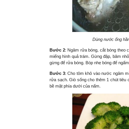
Dùng nước ống hầ
Bước 2
: Ngâm rửa bóng, cắt bóng theo 
miếng hình quả trám. Gừng đập, băm nhỏ 
gừng để rửa bóng. Bóp nhẹ bóng để ngấm
Bước 3
: Cho tôm khô vào nước ngâm mề
rửa sạch.
Giò sống cho thêm 1 chút tiêu c
bề mặt phía dưới của nấm.