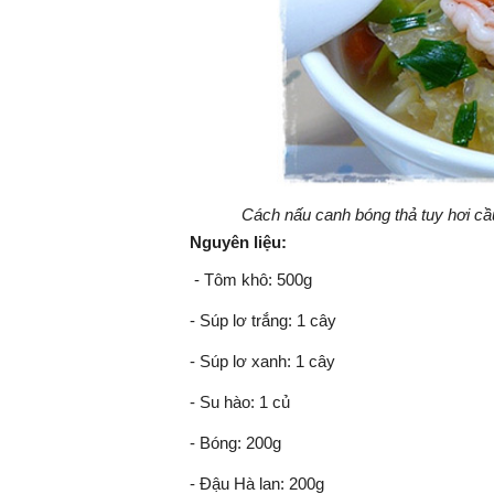
Cách nấu canh bóng thả tuy hơi c
Nguyên liệu:
- Tôm khô: 500g
- Súp lơ trắng: 1 cây
- Súp lơ xanh: 1 cây
- Su hào: 1 củ
- Bóng: 200g
- Đậu Hà lan: 200g