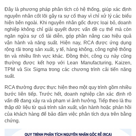
Đây là phương pháp phân tích có hệ thống, giúp xác định
nguyên nhân cốt lõi gây ra sự cố thay vì chỉ xử lý các biểu
hiện bên ngoài. Khi nguyên nhân gốc được loại bỏ, doanh
nghiệp không chỉ giải quyết được vấn đề cụ thể mà còn
ngăn ngừa sự cố tái diễn, góp phần nâng cao hiệu quả
vận hành và năng suất. Hiện nay, RCA được ứng dụng
rộng rãi trong sản xuất, y tế, hàng không, công nghệ thông
tin và nhiều lĩnh vực khác. Đồng thời, công cụ này cũng
thường được kết hợp với Lean Manufacturing, Kaizen,
TPM và Six Sigma trong các chương trình cải tiến năng
suất.
RCA thường được thực hiện theo một quy trình gồm nhiều
bước liên tiếp. Trước hết, doanh nghiệp cần xác định rõ
vấn đề đang xảy ra và phạm vi ảnh hưởng. Tiếp theo là thu
thập dữ liệu từ quá trình sản xuất, vận hành hoặc phản hồi
của khách hàng để bảo đảm việc phân tích dựa trên bằng
chứng.