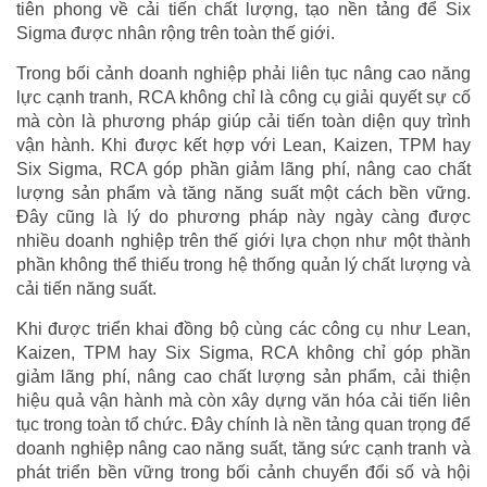
tiên phong về cải tiến chất lượng, tạo nền tảng để Six
Sigma được nhân rộng trên toàn thế giới.
Trong bối cảnh doanh nghiệp phải liên tục nâng cao năng
lực cạnh tranh, RCA không chỉ là công cụ giải quyết sự cố
mà còn là phương pháp giúp cải tiến toàn diện quy trình
vận hành. Khi được kết hợp với Lean, Kaizen, TPM hay
Six Sigma, RCA góp phần giảm lãng phí, nâng cao chất
lượng sản phẩm và tăng năng suất một cách bền vững.
Đây cũng là lý do phương pháp này ngày càng được
nhiều doanh nghiệp trên thế giới lựa chọn như một thành
phần không thể thiếu trong hệ thống quản lý chất lượng và
cải tiến năng suất.
Khi được triển khai đồng bộ cùng các công cụ như Lean,
Kaizen, TPM hay Six Sigma, RCA không chỉ góp phần
giảm lãng phí, nâng cao chất lượng sản phẩm, cải thiện
hiệu quả vận hành mà còn xây dựng văn hóa cải tiến liên
tục trong toàn tổ chức. Đây chính là nền tảng quan trọng để
doanh nghiệp nâng cao năng suất, tăng sức cạnh tranh và
phát triển bền vững trong bối cảnh chuyển đổi số và hội