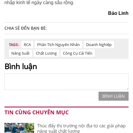
nhập kinh tế ngày càng sâu rộng.
Bảo Linh
CHIA SẺ ĐẾN BẠN BÈ:
RCA
Phân Tích Nguyên Nhân
Doanh Nghiệp
TAGS:
Năng Suất
Chất Lượng
Công Cụ Cải Tiến
Bình luận
BÌNH LUẬN
TIN CÙNG CHUYÊN MỤC
Thúc đẩy thị trường nội địa từ các giải pháp
năng suất chất lượng