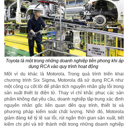
Toyota là một trong những doanh nghiệp tiên phong khi áp
dụng RCA vào quy trình hoạt động
Một ví dụ khác là Motorola. Trong quá trình triển khai
chương trình Six Sigma, Motorola đã sử dụng RCA như
một công cụ cốt lõi để phân tích nguyên nhân gây lỗi trong
sản xuất thiết bị điện tử. Thay vì chỉ khắc phục các sản
phẩm không đạt yêu cầu, doanh nghiệp tập trung xác định
nguyên nhân gốc liên quan đến quy trình, thiết bị và
phương pháp kiểm soát chất lượng. Nhờ đó, Motorola
giảm đáng kể tỷ lệ sai lỗi, rút ngắn thời gian sản xuất, tiết
kiệm chi phí và trở thành một trong những doanh nghiệp