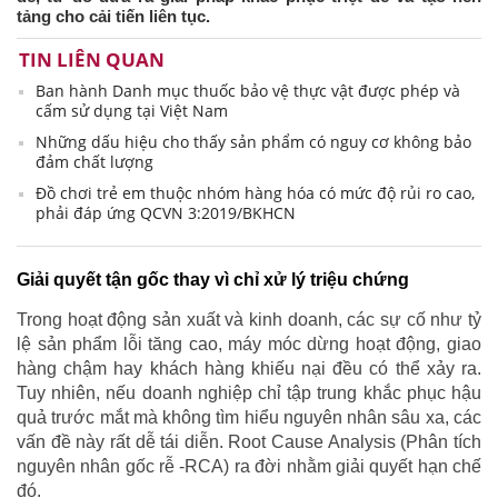
tảng cho cải tiến liên tục.
TIN LIÊN QUAN
Ban hành Danh mục thuốc bảo vệ thực vật được phép và
cấm sử dụng tại Việt Nam
Những dấu hiệu cho thấy sản phẩm có nguy cơ không bảo
đảm chất lượng
Đồ chơi trẻ em thuộc nhóm hàng hóa có mức độ rủi ro cao,
phải đáp ứng QCVN 3:2019/BKHCN
Giải quyết tận gốc thay vì chỉ xử lý triệu chứng
Trong hoạt động sản xuất và kinh doanh, các sự cố như tỷ
lệ sản phẩm lỗi tăng cao, máy móc dừng hoạt động, giao
hàng chậm hay khách hàng khiếu nại đều có thể xảy ra.
Tuy nhiên, nếu doanh nghiệp chỉ tập trung khắc phục hậu
quả trước mắt mà không tìm hiểu nguyên nhân sâu xa, các
vấn đề này rất dễ tái diễn. Root Cause Analysis (Phân tích
nguyên nhân gốc rễ -RCA) ra đời nhằm giải quyết hạn chế
đó.