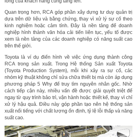
lòng của khách hàng cũng tăng lên.
Quan trọng hơn, RCA góp phần xây dựng tư duy quản trị
dựa trên dữ liệu và bằng chứng, thay vì xử lý sự cố theo
kinh nghiệm hoặc cảm tính. Đây là nền tảng để doanh
nghiệp hình thành văn hóa cải tiến liên tục, yếu tố được
xem là nền tảng của các doanh nghiệp có năng suất cao
trên thế giới.
Toyota là ví dụ điển hình về việc ứng dụng thành công
RCA trong sản xuất. Trong Hệ thống Sản xuất Toyota
(Toyota Production System), mỗi khi xảy ra sự cố, các
nhóm kỹ thuật không chỉ sửa chữa thiết bị mà còn áp dụng
phương pháp 5 Why để truy tìm nguyên nhân gốc. Nhờ
cách tiếp cận này, nhiều vấn đề được giải quyết triệt để
ngay từ quy trình bảo trì, vận hành hoặc thiết kế, thay vì chỉ
xử lý hậu quả. Điều này góp phần tạo nên hệ thống sản
xuất nổi tiếng với chất lượng ổn định, tỷ lệ lỗi thấp và năng
suất cao.