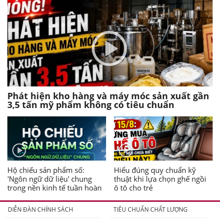
Phát hiện kho hàng và máy móc sản xuất gần
3,5 tấn mỹ phẩm không có tiêu chuẩn
Hộ chiếu sản phẩm số:
Hiểu đúng quy chuẩn kỹ
'Ngôn ngữ dữ liệu' chung
thuật khi lựa chọn ghế ngồi
trong nền kinh tế tuần hoàn
ô tô cho trẻ
DIỄN ĐÀN CHÍNH SÁCH
TIÊU CHUẨN CHẤT LƯỢNG