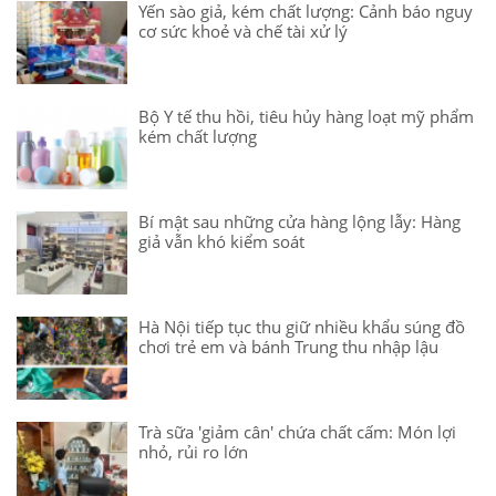
Yến sào giả, kém chất lượng: Cảnh báo nguy
cơ sức khoẻ và chế tài xử lý
Bộ Y tế thu hồi, tiêu hủy hàng loạt mỹ phẩm
kém chất lượng
Bí mật sau những cửa hàng lộng lẫy: Hàng
giả vẫn khó kiểm soát
Hà Nội tiếp tục thu giữ nhiều khẩu súng đồ
chơi trẻ em và bánh Trung thu nhập lậu
Trà sữa 'giảm cân' chứa chất cấm: Món lợi
nhỏ, rủi ro lớn