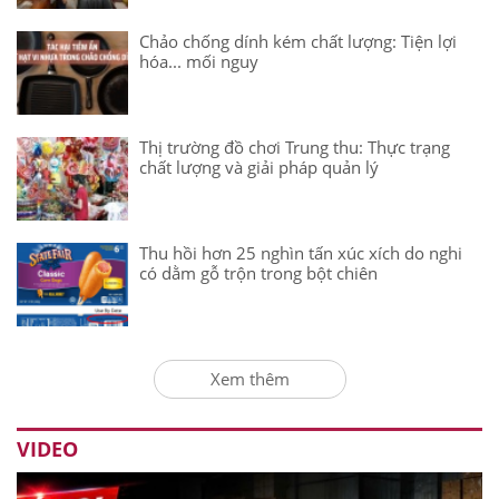
Chảo chống dính kém chất lượng: Tiện lợi
hóa... mối nguy
Thị trường đồ chơi Trung thu: Thực trạng
chất lượng và giải pháp quản lý
Thu hồi hơn 25 nghìn tấn xúc xích do nghi
có dằm gỗ trộn trong bột chiên
Xem thêm
VIDEO