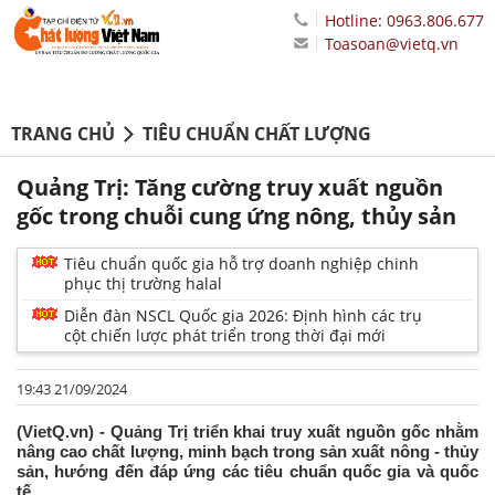
Hotline: 0963.806.677
Toasoan@vietq.vn
TRANG CHỦ
TIÊU CHUẨN CHẤT LƯỢNG
Quảng Trị: Tăng cường truy xuất nguồn
gốc trong chuỗi cung ứng nông, thủy sản
Tiêu chuẩn quốc gia hỗ trợ doanh nghiệp chinh
phục thị trường halal
Diễn đàn NSCL Quốc gia 2026: Định hình các trụ
cột chiến lược phát triển trong thời đại mới
19:43 21/09/2024
(VietQ.vn) - Quảng Trị triển khai truy xuất nguồn gốc nhằm
nâng cao chất lượng, minh bạch trong sản xuất nông - thủy
sản, hướng đến đáp ứng các tiêu chuẩn quốc gia và quốc
tế.