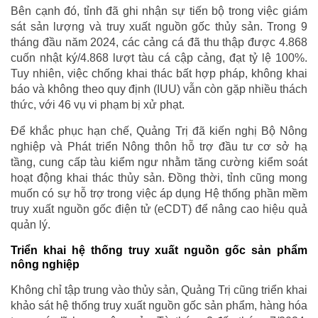
Bên cạnh đó, tỉnh đã ghi nhận sự tiến bộ trong việc giám
sát sản lượng và truy xuất nguồn gốc thủy sản. Trong 9
tháng đầu năm 2024, các cảng cá đã thu thập được 4.868
cuốn nhật ký/4.868 lượt tàu cá cập cảng, đạt tỷ lệ 100%.
Tuy nhiên, việc chống khai thác bất hợp pháp, không khai
báo và không theo quy định (IUU) vẫn còn gặp nhiều thách
thức, với 46 vụ vi phạm bị xử phạt.
Để khắc phục hạn chế, Quảng Trị đã kiến nghị Bộ Nông
nghiệp và Phát triển Nông thôn hỗ trợ đầu tư cơ sở hạ
tầng, cung cấp tàu kiểm ngư nhằm tăng cường kiểm soát
hoạt động khai thác thủy sản. Đồng thời, tỉnh cũng mong
muốn có sự hỗ trợ trong việc áp dụng Hệ thống phần mềm
truy xuất nguồn gốc điện tử (eCDT) để nâng cao hiệu quả
quản lý.
Triển khai hệ thống truy xuất nguồn gốc sản phẩm
nông nghiệp
Không chỉ tập trung vào thủy sản, Quảng Trị cũng triển khai
khảo sát hệ thống truy xuất nguồn gốc sản phẩm, hàng hóa