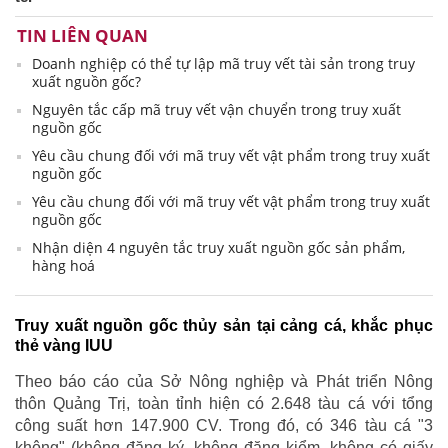
TIN LIÊN QUAN
Doanh nghiệp có thể tự lập mã truy vết tài sản trong truy
xuất nguồn gốc?
Nguyên tắc cấp mã truy vết vận chuyển trong truy xuất
nguồn gốc
Yêu cầu chung đối với mã truy vết vật phẩm trong truy xuất
nguồn gốc
Yêu cầu chung đối với mã truy vết vật phẩm trong truy xuất
nguồn gốc
Nhận diện 4 nguyên tắc truy xuất nguồn gốc sản phẩm,
hàng hoá
Truy xuất nguồn gốc thủy sản tại cảng cá, khắc phục
thẻ vàng IUU
Theo báo cáo của Sở Nông nghiệp và Phát triển Nông
thôn Quảng Trị, toàn tỉnh hiện có 2.648 tàu cá với tổng
công suất hơn 147.900 CV. Trong đó, có 346 tàu cá "3
không" (không đăng ký, không đăng kiểm, không có giấy