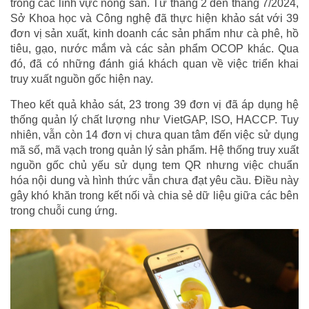
trong các lĩnh vực nông sản. Từ tháng 2 đến tháng 7/2024,
Sở Khoa học và Công nghệ đã thực hiện khảo sát với 39
đơn vị sản xuất, kinh doanh các sản phẩm như cà phê, hồ
tiêu, gạo, nước mắm và các sản phẩm OCOP khác. Qua
đó, đã có những đánh giá khách quan về việc triển khai
truy xuất nguồn gốc hiện nay.
Theo kết quả khảo sát, 23 trong 39 đơn vị đã áp dụng hệ
thống quản lý chất lượng như VietGAP, ISO, HACCP. Tuy
nhiên, vẫn còn 14 đơn vị chưa quan tâm đến việc sử dụng
mã số, mã vạch trong quản lý sản phẩm. Hệ thống truy xuất
nguồn gốc chủ yếu sử dụng tem QR nhưng việc chuẩn
hóa nội dung và hình thức vẫn chưa đạt yêu cầu. Điều này
gây khó khăn trong kết nối và chia sẻ dữ liệu giữa các bên
trong chuỗi cung ứng.