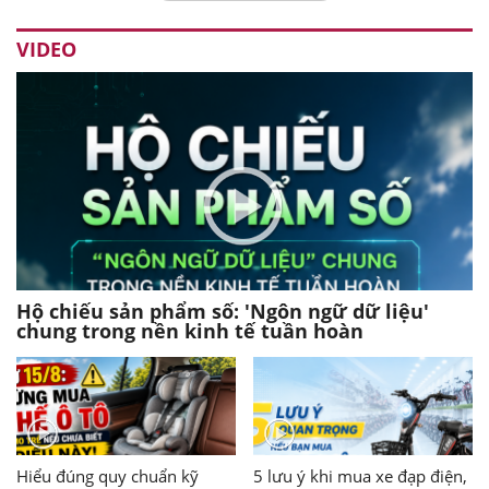
VIDEO
Hộ chiếu sản phẩm số: 'Ngôn ngữ dữ liệu'
chung trong nền kinh tế tuần hoàn
Hiểu đúng quy chuẩn kỹ
5 lưu ý khi mua xe đạp điện,