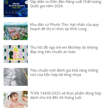
Sắp diễn ra Diễn đàn Năng suất Chất lượng
Quốc gia năm 2026
Khu dân cư Phước Thọ: Hạt nhân của quy
hoạch đô thị tri thức tại Vĩnh Long
Thu hồi đồ ngủ trẻ em Michley do không
đáp ứng tiêu chuẩn an toàn
Tiêu chuẩn mới đánh giá khả năng chống
nứt của hỗn hợp bê tông nhựa
TCVN 14430:2025 về thực phẩm đóng hộp
dành cho trẻ đến 36 tháng tuổi