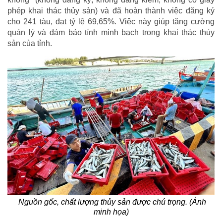
phép khai thác thủy sản) và đã hoàn thành việc đăng ký
cho 241 tàu, đạt tỷ lệ 69,65%. Việc này giúp tăng cường
quản lý và đảm bảo tính minh bạch trong khai thác thủy
sản của tỉnh.
Nguồn gốc, chất lượng thủy sản được chú trọng. (Ảnh
minh họa)