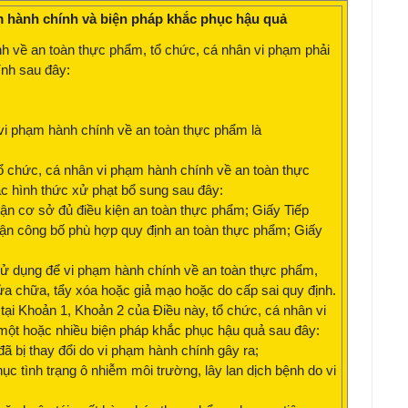
m hành chính và biện pháp khắc phục hậu quả
nh về an toàn thực phẩm, tổ chức, cá nhân vi phạm phải
ính sau đây:
i vi phạm hành chính về an toàn thực phẩm là
tổ chức, cá nhân vi phạm hành chính về an toàn thực
c hình thức xử phạt bổ sung sau đây:
n cơ sở đủ điều kiện an toàn thực phẩm; Giấy Tiếp
ận công bố phù hợp quy định an toàn thực phẩm; Giấy
 sử dụng để vi phạm hành chính về an toàn thực phẩm,
 sửa chữa, tẩy xóa hoặc giả mạo hoặc do cấp sai quy định.
 tại Khoản 1, Khoản 2 của Điều này, tổ chức, cá nhân vi
một hoặc nhiều biện pháp khắc phục hậu quả sau đây:
 đã bị thay đổi do vi phạm hành chính gây ra;
c tình trạng ô nhiễm môi trường, lây lan dịch bệnh do vi