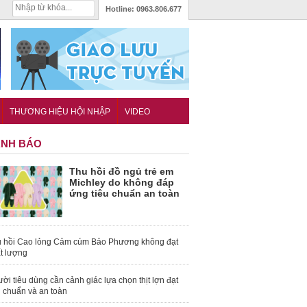
Hotline:
0963.806.677
THƯƠNG HIỆU HỘI NHẬP
VIDEO
NH BÁO
Thu hồi đồ ngủ trẻ em
Michley do không đáp
ứng tiêu chuẩn an toàn
 hồi Cao lỏng Cảm cúm Bảo Phương không đạt
t lượng
ời tiêu dùng cần cảnh giác lựa chọn thịt lợn đạt
u chuẩn và an toàn