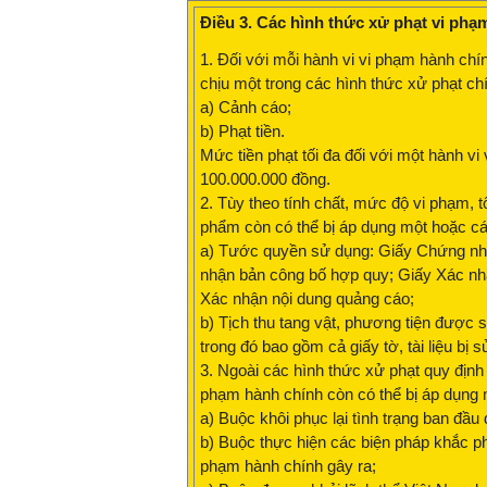
Điều 3. Các hình thức xử phạt vi phạ
1. Đối với mỗi hành vi vi phạm hành chí
chịu một trong các hình thức xử phạt ch
a) Cảnh cáo;
b) Phạt tiền.
Mức tiền phạt tối đa đối với một hành v
100.000.000 đồng.
2. Tùy theo tính chất, mức độ vi phạm, 
phẩm còn có thể bị áp dụng một hoặc cá
a) Tước quyền sử dụng: Giấy Chứng nhậ
nhận bản công bố hợp quy; Giấy Xác nh
Xác nhận nội dung quảng cáo;
b) Tịch thu tang vật, phương tiện được
trong đó bao gồm cả giấy tờ, tài liệu bị
3. Ngoài các hình thức xử phạt quy định
phạm hành chính còn có thể bị áp dụng 
a) Buộc khôi phục lại tình trạng ban đầu
b) Buộc thực hiện các biện pháp khắc phụ
phạm hành chính gây ra;