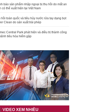
nh báo sản phẩm nhập ngoại bị thu hồi do mất an
n có thể xuất hiện tại Việt Nam
 hồi toàn quốc và tiêu hủy nước rửa tay dạng bọt
er Clean do sản xuất trái phép
mec Central Park phát hiện và điều trị thành công
bệnh tiêu hóa hiếm gặp
VIDEO XEM NHIỀU