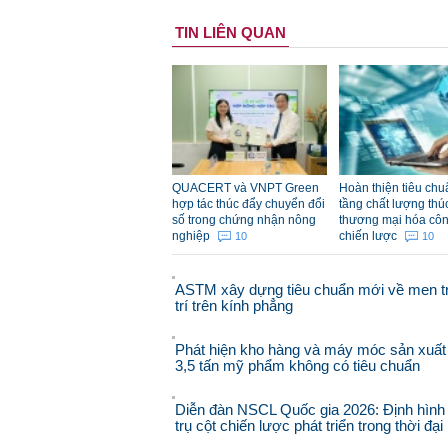
TIN LIÊN QUAN
QUACERT và VNPT Green
Hoàn thiện tiêu chu
hợp tác thúc đẩy chuyển đổi
tầng chất lượng thú
số trong chứng nhận nông
thương mại hóa cô
nghiệp
chiến lược
10
10
ASTM xây dựng tiêu chuẩn mới về men t
trí trên kính phẳng
Phát hiện kho hàng và máy móc sản xuất
3,5 tấn mỹ phẩm không có tiêu chuẩn
Diễn đàn NSCL Quốc gia 2026: Định hình
trụ cột chiến lược phát triển trong thời đạ