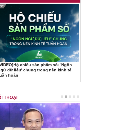
VIDEO]Hộ chiếu sản phẩm số: 'Ngôn
gữ dữ liệu' chung trong nền kinh tế
tuần hoàn
I THOẠI