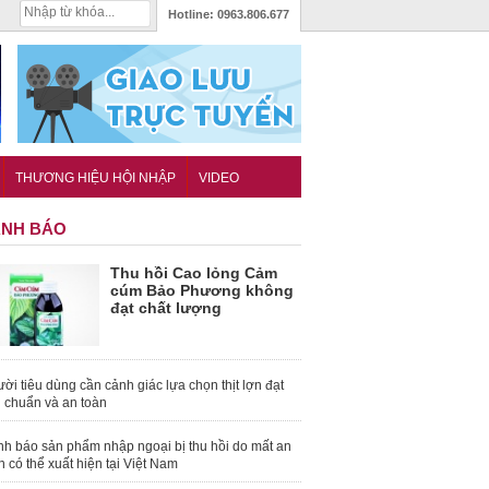
Hotline:
0963.806.677
THƯƠNG HIỆU HỘI NHẬP
VIDEO
NH BÁO
Thu hồi Cao lỏng Cảm
cúm Bảo Phương không
đạt chất lượng
ời tiêu dùng cần cảnh giác lựa chọn thịt lợn đạt
u chuẩn và an toàn
nh báo sản phẩm nhập ngoại bị thu hồi do mất an
n có thể xuất hiện tại Việt Nam