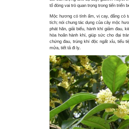
tố đóng vai trò quan trọng trong tiến triển 
Mộc hương có tính ấm, vị cay, đắng có tá
tích; nói chung tác dụng của cây mộc hương
phát hãn, giải biểu, hành khí giảm đau, 
hòa hoãn hành khí, giúp sức cho đại trà
chứng đau, trúng khí độc ngất xỉu, tiểu t
mửa, tiết tả đi lỵ.