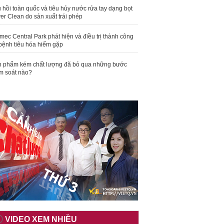
 hồi toàn quốc và tiêu hủy nước rửa tay dạng bọt
er Clean do sản xuất trái phép
mec Central Park phát hiện và điều trị thành công
bệnh tiêu hóa hiếm gặp
 phẩm kém chất lượng đã bỏ qua những bước
m soát nào?
VIDEO XEM NHIỀU