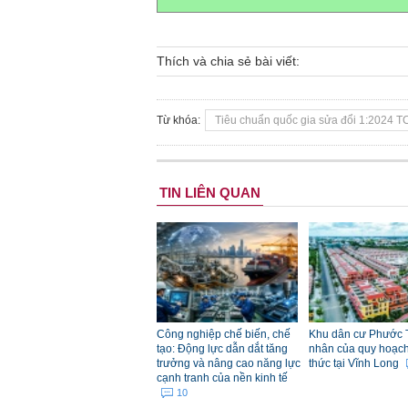
Thích và chia sẻ bài viết:
Từ khóa:
Tiêu chuẩn quốc gia sửa đổi 1:2024 T
TIN LIÊN QUAN
Công nghiệp chế biến, chế
Khu dân cư Phước 
tạo: Động lực dẫn dắt tăng
nhân của quy hoạch đ
trưởng và nâng cao năng lực
thức tại Vĩnh Long
cạnh tranh của nền kinh tế
10