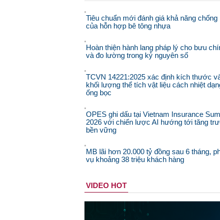
Tiêu chuẩn mới đánh giá khả năng chống 
của hỗn hợp bê tông nhựa
Hoàn thiện hành lang pháp lý cho bưu chí
và đo lường trong kỷ nguyên số
TCVN 14221:2025 xác định kích thước v
khối lượng thể tích vật liệu cách nhiệt dạn
ống bọc
OPES ghi dấu tại Vietnam Insurance Sum
2026 với chiến lược AI hướng tới tăng tr
bền vững
MB lãi hơn 20.000 tỷ đồng sau 6 tháng, p
vụ khoảng 38 triệu khách hàng
VIDEO HOT