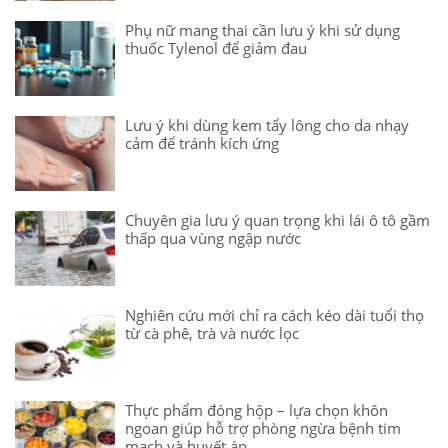
Phụ nữ mang thai cần lưu ý khi sử dụng
thuốc Tylenol để giảm đau
Lưu ý khi dùng kem tẩy lông cho da nhạy
cảm để tránh kích ứng
Chuyên gia lưu ý quan trọng khi lái ô tô gầm
thấp qua vùng ngập nước
Nghiên cứu mới chỉ ra cách kéo dài tuổi thọ
từ cà phê, trà và nước lọc
Thực phẩm đóng hộp – lựa chọn khôn
ngoan giúp hỗ trợ phòng ngừa bệnh tim
mạch và huyết áp