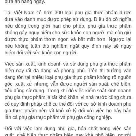
bữa ăn hàng ngày.
Tại Việt Nam có hơn 300 loại phụ gia thực phẩm được
đưa vào danh mục được phép sử dụng. Điều đó có nghĩa
nếu dùng trong giới hạn cho phép, phụ gia thực phẩm
không gây nguy hiểm cho sức khỏe con người mà còn giữ
được thực phẩm thơm ngon và bắt mắt hơn. Ngược lại
nếu không tuân thủ nghiêm ngặt quy định này sẽ nguy
hiểm đối với sức khỏe con người.
Việc sản xuất, kinh doanh và sử dụng phụ gia thực phẩm
hiện nay rất đa dạng và phong phú. Trên thị trường vẫn
đang tồn tại nhiều loại phụ gia thực phẩm không rõ nguồn
gốc, xuất xứ nhưng vẫn được người sản xuất, chế biến,
tiêu dùng sử dụng. Trong khi đó việc kiểm soát kinh doanh
phụ gia thực phẩm là rất khó khăn, vì nhà nước cũng chưa
có quy định pháp chế cụ thể đối với cơ sở kinh doanh phụ
gia thực phẩm nên rất khó xử lý đối với việc họ bày bán
lẫn cả phụ gia thực phẩm và phụ gia công nghiệp.
Đối với việc lạm dụng phụ gia, hóa chất trong việc sản
xuất, chế biến thực phẩm hiện nay khá phổ biến, người