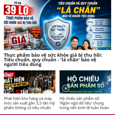
Thực phẩm bảo vệ sức khỏe giả bị thu hồi:
Tiêu chuẩn, quy chuẩn - 'lá chắn' bảo vệ
người tiêu dùng
Phát hiện kho hàng và máy
Hộ chiếu sản phẩm số:
móc sản xuất gần 3,5 tấn mỹ
'Ngôn ngữ dữ liệu' chung
phẩm không có tiêu chuẩn
trong nền kinh tế tuần hoàn