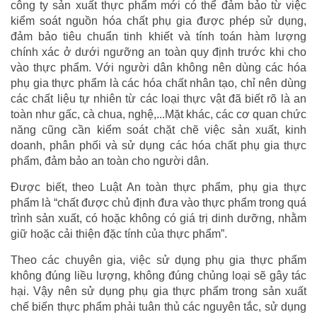
công ty sản xuất thực phẩm mới có thể đảm bảo từ việc
kiểm soát nguồn hóa chất phụ gia được phép sử dụng,
đảm bảo tiêu chuẩn tinh khiết và tính toán hàm lượng
chính xác ở dưới ngưỡng an toàn quy định trước khi cho
vào thực phẩm. Với người dân không nên dùng các hóa
phụ gia thực phẩm là các hóa chất nhân tạo, chỉ nên dùng
các chất liệu tự nhiên từ các loại thực vật đã biết rõ là an
toàn như gấc, cà chua, nghệ,...Mặt khác, các cơ quan chức
năng cũng cần kiểm soát chặt chẽ việc sản xuất, kinh
doanh, phân phối và sử dụng các hóa chất phụ gia thực
phẩm, đảm bảo an toàn cho người dân.
Được biết, theo Luật An toàn thực phẩm, phụ gia thực
phẩm là “chất được chủ định đưa vào thực phẩm trong quá
trình sản xuất, có hoặc không có giá trị dinh dưỡng, nhằm
giữ hoặc cải thiện đặc tính của thực phẩm”.
Theo các chuyên gia, việc sử dụng phụ gia thực phẩm
không đúng liều lượng, không đúng chủng loại sẽ gây tác
hại. Vậy nên sử dụng phụ gia thực phẩm trong sản xuất
chế biến thực phẩm phải tuân thủ các nguyên tắc, sử dụng