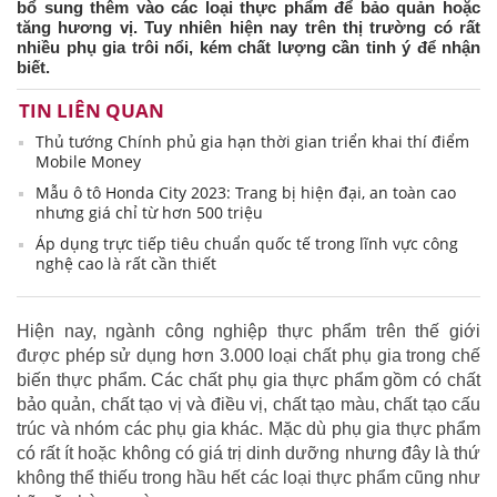
bổ sung thêm vào các loại thực phẩm để bảo quản hoặc
tăng hương vị. Tuy nhiên hiện nay trên thị trường có rất
nhiều phụ gia trôi nổi, kém chất lượng cần tinh ý để nhận
biết.
TIN LIÊN QUAN
Thủ tướng Chính phủ gia hạn thời gian triển khai thí điểm
Mobile Money
Mẫu ô tô Honda City 2023: Trang bị hiện đại, an toàn cao
nhưng giá chỉ từ hơn 500 triệu
Áp dụng trực tiếp tiêu chuẩn quốc tế trong lĩnh vực công
nghệ cao là rất cần thiết
Hiện nay, ngành công nghiệp thực phẩm trên thế giới
được phép sử dụng hơn 3.000 loại chất phụ gia trong chế
biến thực phẩm. Các chất phụ gia thực phẩm gồm có chất
bảo quản, chất tạo vị và điều vị, chất tạo màu, chất tạo cấu
trúc và nhóm các phụ gia khác. Mặc dù phụ gia thực phẩm
có rất ít hoặc không có giá trị dinh dưỡng nhưng đây là thứ
không thể thiếu trong hầu hết các loại thực phẩm cũng như