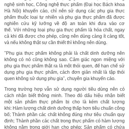
nghệ sinh học, Công nghệ thực phẩm (Đại học Bách khoa
Hà Nội) khuyến cáo, chỉ nên sử dụng các phụ gia thực
phẩm thuộc loại tự nhiên và phụ gia thực phẩm đã được
nghiên cứu kỹ lưỡng về độ an toàn khi đưa vào cơ
thể. Với những loại phụ gia thực phẩm là hóa chất, ngay
cả khi đã được cho phép, cũng nên dùng càng ít càng tốt,
và nếu không thật sự cần thiết thì không nên dùng.
"Phụ gia thực phẩm không phải là chất dinh dưỡng nên
không có nó cũng không sao. Cảm giác ngon miệng với
phụ gia thực phẩm thật ra là một thói quen, để hạn chế sử
dụng phụ gia thực phẩm, cách đơn giản nhất là tập thói
quen không sử dụng phụ gia", chuyên gia khuyến cáo.
Trong trường hợp vẫn sử dụng người tiêu dùng nên có
cách nhận biết thông minh. Theo đó dấu hiệu nhận biết
một sản phẩm thực phẩm bị cho là kém chất lượng
khi: Hàm lượng chất dinh dưỡng thấp hơn tiêu chuẩn công
bố; Thành phần các chất không đúng như tiêu chuẩn quy
định; Thành phần các chất trong thực phẩm có hàm lượng
không nằm trong giới hạn cho phép; Sản phẩm có chứa