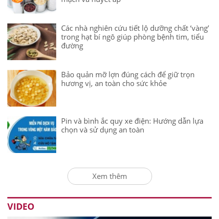
Các nhà nghiên cứu tiết lộ dưỡng chất ‘vàng’
trong hạt bí ngô giúp phòng bệnh tim, tiểu
đường
Bảo quản mỡ lợn đúng cách để giữ trọn
hương vị, an toàn cho sức khỏe
Pin và bình ắc quy xe điện: Hướng dẫn lựa
chọn và sử dụng an toàn
Xem thêm
VIDEO