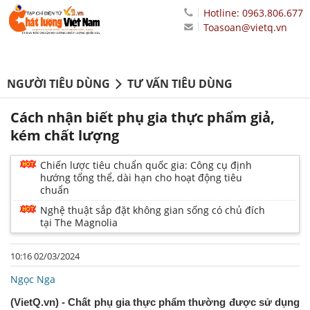
Hotline: 0963.806.677
Toasoan@vietq.vn
NGƯỜI TIÊU DÙNG
TƯ VẤN TIÊU DÙNG
Cách nhận biết phụ gia thực phẩm giả,
kém chất lượng
Chiến lược tiêu chuẩn quốc gia: Công cụ định
hướng tổng thể, dài hạn cho hoạt động tiêu
chuẩn
Nghệ thuật sắp đặt không gian sống có chủ đích
tại The Magnolia
10:16 02/03/2024
Ngọc Nga
(VietQ.vn) - Chất phụ gia thực phẩm thường được sử dụng