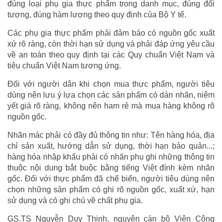
đúng loại phụ gia thực phẩm trong danh mục, đúng đối
tượng, đúng hàm lượng theo quy định của Bộ Y tế.
Các phụ gia thực phẩm phải đảm báo có nguồn gốc xuất
xứ rõ ràng, còn thời hạn sử dụng và phải đáp ứng yêu cầu
về an toàn theo quy định tại các Quy chuẩn Việt Nam và
tiêu chuẩn Việt Nam tương ứng.
Đối với người dân khi chọn mua thực phẩm, người tiêu
dùng nên lưu ý lựa chọn các sản phẩm có dán nhãn, niêm
yết giá rõ ràng, không nên ham rẻ mà mua hàng không rõ
nguồn gốc.
Nhãn mác phải có đầy đủ thông tin như: Tên hàng hóa, địa
chỉ sản xuất, hướng dẫn sử dụng, thời hạn bảo quản...;
hàng hóa nhập khẩu phải có nhãn phụ ghi những thông tin
thuộc nội dung bắt buộc bằng tiếng Việt đính kèm nhãn
gốc. Ðối với thực phẩm đã chế biến, người tiêu dùng nên
chọn những sản phẩm có ghi rõ nguồn gốc, xuất xứ, hạn
sử dụng và có ghi chú về chất phụ gia.
GS.TS Nguyễn Duy Thịnh, nguyên cán bộ Viện Công