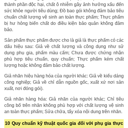
thành phần độc hại, chất ô nhiễm gây ảnh hưởng xấu đến
sức khỏe người tiêu dùng; Đồ bao gói không đảm bảo tiêu
chuẩn chất lượng vệ sinh an toàn thực phẩm; Thực phẩm
bị hư hỏng biến chất do điều kiện bảo quản không đảm
bảo.
Sản phẩm thực phẩm được cho là giả là thực phẩm có các
dấu hiệu sau: Giả về chất lượng và công dụng như sử
dụng phụ gia, phẩm màu cấm; Chưa được chứng nhận
phù hợp tiêu chuẩn, quy chuẩn; Thực phẩm kém chất
lượng hoặc không đảm bảo chất lượng.
Giả nhãn hiệu hàng hóa của người khác: Giả về kiểu dáng
công nghiệp; Giả về chỉ dẫn nguồn gốc, xuất xứ nơi sản
xuất, nơi đóng gói).
Giả nhãn hàng hóa: Giả nhãn của người khác; Chỉ tiêu
công bố trên nhãn không phù hợp với chất lượng vệ sinh
an toàn thực phẩm; Sửa chữa, tẩy xóa nội dung trên nhãn.
10 Quy chuẩn kỹ thuật quốc gia đối với phụ gia thực