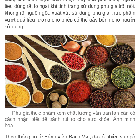
tiêu dùng rất lo ngại khi tình trạng sử dụng phụ gia trôi nổi,
không rõ nguồn gốc xuất xứ, sử dụng phụ gia thực phẩm
vượt quá liều lượng cho phép có thể gây bệnh cho người
sử dụng.
Phụ gia thực phẩm kém chất lượng vẫn tràn lan cần có
cách nhận biết để tránh rủi ro cho sức khỏe. Ảnh minh
họa
Theo thông tin từ Bệnh viện Bạch Mai, đã có nhiều vụ ngộ