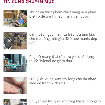
TIN CÙNG CHUYÊN MỤC
Thuốc và thực phẩm chức năng nên phân
biệt rõ để tránh mạo nhận 'tiên dược'
Cảnh báo nguy hiểm từ trào lưu tắm bia,
cho trẻ uống mật gấu để “khỏe mạnh, đẹp
da”
Phụ nữ mang thai cần lưu ý khi sử dụng
thuốc Tylenol để giảm đau
Lưu ý khi dùng kem tẩy lông cho da nhạy
cảm để tránh kích ứng
Chuyên gia lưu ý quan trọng khi lái ô tô gầm