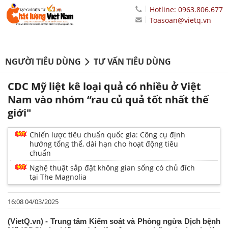
Hotline: 0963.806.677
Toasoan@vietq.vn
NGƯỜI TIÊU DÙNG
TƯ VẤN TIÊU DÙNG
CDC Mỹ liệt kê loại quả có nhiều ở Việt
Nam vào nhóm “rau củ quả tốt nhất thế
giới"
Chiến lược tiêu chuẩn quốc gia: Công cụ định
hướng tổng thể, dài hạn cho hoạt động tiêu
chuẩn
Nghệ thuật sắp đặt không gian sống có chủ đích
tại The Magnolia
16:08 04/03/2025
(VietQ.vn) - Trung tâm Kiểm soát và Phòng ngừa Dịch bệnh