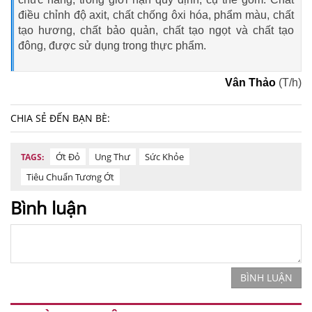
điều chỉnh độ axit, chất chống ôxi hóa, phẩm màu, chất
tạo hương, chất bảo quản, chất tạo ngọt và chất tạo
đông, được sử dụng trong thực phẩm.
Vân Thảo
(T/h)
CHIA SẺ ĐẾN BẠN BÈ:
Ớt Đỏ
Ung Thư
Sức Khỏe
TAGS:
Tiêu Chuẩn Tương Ớt
Bình luận
BÌNH LUẬN