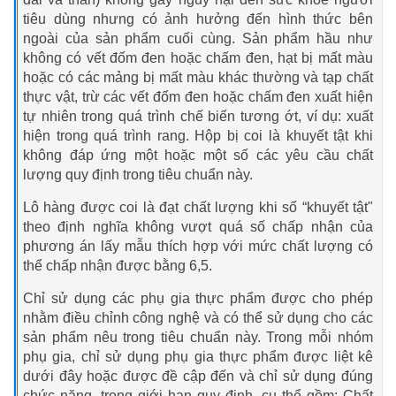
tiêu dùng nhưng có ảnh hưởng đến hình thức bên
ngoài của sản phẩm cuối cùng. Sản phẩm hầu như
không có vết đốm đen hoặc chấm đen, hạt bị mất màu
hoặc có các mảng bị mất màu khác thường và tạp chất
thực vật, trừ các vết đốm đen hoặc chấm đen xuất hiện
tự nhiên trong quá trình chế biến tương ớt, ví dụ: xuất
hiện trong quá trình rang. Hộp bị coi là khuyết tật khi
không đáp ứng một hoặc một số các yêu cầu chất
lượng quy định trong tiêu chuẩn này.
Lô hàng được coi là đạt chất lượng khi số “khuyết tật"
theo định nghĩa không vượt quá số chấp nhận của
phương án lấy mẫu thích hợp với mức chất lượng có
thể chấp nhận được bằng 6,5.
Chỉ sử dụng các phụ gia thực phẩm được cho phép
nhằm điều chỉnh công nghệ và có thể sử dụng cho các
sản phẩm nêu trong tiêu chuẩn này. Trong mỗi nhóm
phụ gia, chỉ sử dụng phụ gia thực phẩm được liệt kê
dưới đây hoặc được đề cập đến và chỉ sử dụng đúng
chức năng, trong giới hạn quy định, cụ thể gồm: Chất