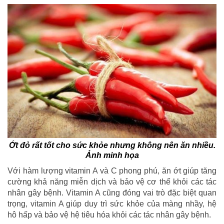
Ớt đỏ rất tốt cho sức khỏe nhưng không nên ăn nhiều.
Ảnh minh họa
Với hàm lượng vitamin A và C phong phú, ăn ớt giúp tăng
cường khả năng miễn dịch và bảo vệ cơ thể khỏi các tác
nhân gây bệnh. Vitamin A cũng đóng vai trò đặc biệt quan
trọng, vitamin A giúp duy trì sức khỏe của màng nhầy, hệ
hô hấp và bảo vệ hệ tiêu hóa khỏi các tác nhân gây bệnh.