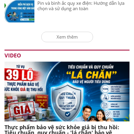
Pin và bình ắc quy xe điện: Hướng dẫn lựa
chọn và sử dụng an toàn
Xem thêm
VIDEO
Thực phẩm bảo vệ sức khỏe giả bị thu hồi:
Tiêu chuẩn, quy chuẩn - 'lá chắn' bảo vệ