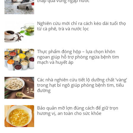
thấp qua vùng ngập nước
Nghiên cứu mới chỉ ra cách kéo dài tuổi thọ
từ cà phê, trà và nước lọc
Thực phẩm đóng hộp – lựa chọn khôn
ngoan giúp hỗ trợ phòng ngừa bệnh tim
mạch và huyết áp
Các nhà nghiên cứu tiết lộ dưỡng chất ‘vàng’
trong hạt bí ngô giúp phòng bệnh tim, tiểu
đường
Bảo quản mỡ lợn đúng cách để giữ trọn
hương vị, an toàn cho sức khỏe