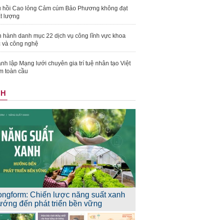
 hồi Cao lỏng Cảm cúm Bảo Phương không đạt
t lượng
 hành danh mục 22 dịch vụ công lĩnh vực khoa
 và công nghệ
nh lập Mạng lưới chuyên gia trí tuệ nhân tạo Việt
 toàn cầu
NH
ongform: Chiến lược năng suất xanh
ướng đến phát triển bền vững