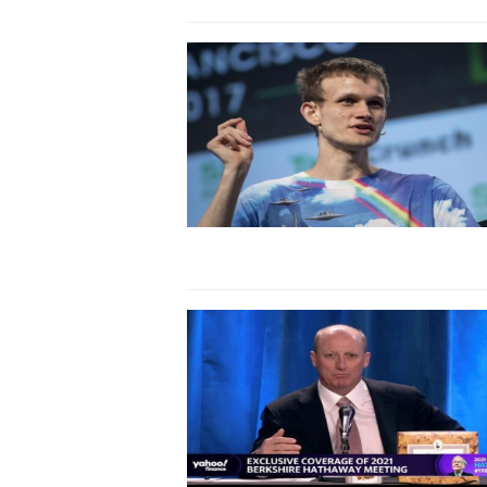
khuyến khích đổi mới
khởi nghiệp..."