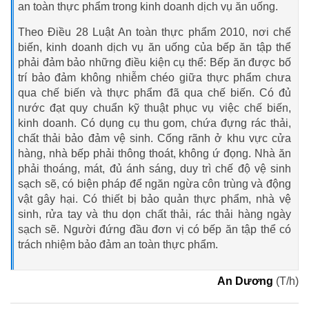
an toàn thực phẩm trong kinh doanh dịch vụ ăn uống.
Theo Điều 28 Luật An toàn thực phẩm 2010, nơi chế
biến, kinh doanh dịch vụ ăn uống của bếp ăn tập thể
phải đảm bảo những điều kiện cụ thể: Bếp ăn được bố
trí bảo đảm không nhiễm chéo giữa thực phẩm chưa
qua chế biến và thực phẩm đã qua chế biến. Có đủ
nước đạt quy chuẩn kỹ thuật phục vụ việc chế biến,
kinh doanh. Có dụng cụ thu gom, chứa đựng rác thải,
chất thải bảo đảm vệ sinh. Cống rãnh ở khu vực cửa
hàng, nhà bếp phải thông thoát, không ứ đọng. Nhà ăn
phải thoáng, mát, đủ ánh sáng, duy trì chế độ vệ sinh
sạch sẽ, có biện pháp để ngăn ngừa côn trùng và động
vật gây hại. Có thiết bị bảo quản thực phẩm, nhà vệ
sinh, rửa tay và thu dọn chất thải, rác thải hàng ngày
sạch sẽ. Người đứng đầu đơn vị có bếp ăn tập thể có
trách nhiệm bảo đảm an toàn thực phẩm.
An Dương
(T/h)