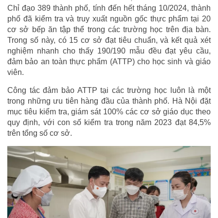
Chỉ đạo 389 thành phố, tính đến hết tháng 10/2024, thành
phố đã kiểm tra và truy xuất nguồn gốc thực phẩm tại 20
cơ sở bếp ăn tập thể trong các trường học trên địa bàn.
Trong số này, có 15 cơ sở đạt tiêu chuẩn, và kết quả xét
nghiệm nhanh cho thấy 190/190 mẫu đều đạt yêu cầu,
đảm bảo an toàn thực phẩm (ATTP) cho học sinh và giáo
viên.
Công tác đảm bảo ATTP tại các trường học luôn là một
trong những ưu tiên hàng đầu của thành phố. Hà Nội đặt
mục tiêu kiểm tra, giám sát 100% các cơ sở giáo dục theo
quy định, với con số kiểm tra trong năm 2023 đạt 84,5%
trên tổng số cơ sở.