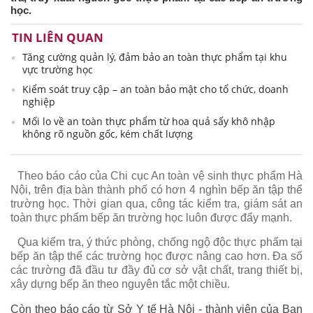
học.
TIN LIÊN QUAN
Tăng cường quản lý, đảm bảo an toàn thực phẩm tại khu
vực trường học
Kiểm soát truy cập – an toàn bảo mật cho tổ chức, doanh
nghiệp
Mối lo về an toàn thực phẩm từ hoa quả sấy khô nhập
không rõ nguồn gốc, kém chất lượng
Theo báo cáo của Chi cục An toàn vệ sinh thực phẩm Hà
Nội, trên địa bàn thành phố có hơn 4 nghìn bếp ăn tập thể
trường học. Thời gian qua, công tác kiểm tra, giám sát an
toàn thực phẩm bếp ăn trường học luôn được đẩy mạnh.
Qua kiểm tra, ý thức phòng, chống ngộ độc thực phẩm tại
bếp ăn tập thể các trường học được nâng cao hơn. Đa số
các trường đã đầu tư đầy đủ cơ sở vật chất, trang thiết bị,
xây dựng bếp ăn theo nguyên tắc một chiều.
Còn theo báo cáo từ Sở Y tế Hà Nội - thành viên của Ban