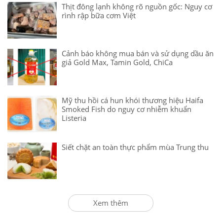
Thịt đông lạnh không rõ nguồn gốc: Nguy cơ
rình rập bữa cơm Việt
Cảnh báo không mua bán và sử dụng dầu ăn
giả Gold Max, Tamin Gold, ChiCa
Mỹ thu hồi cá hun khói thương hiệu Haifa
Smoked Fish do nguy cơ nhiễm khuẩn
Listeria
Siết chặt an toàn thực phẩm mùa Trung thu
Xem thêm