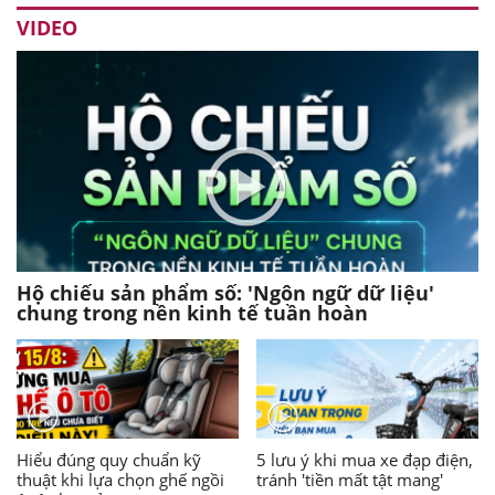
VIDEO
Hộ chiếu sản phẩm số: 'Ngôn ngữ dữ liệu'
chung trong nền kinh tế tuần hoàn
Hiểu đúng quy chuẩn kỹ
5 lưu ý khi mua xe đạp điện,
thuật khi lựa chọn ghế ngồi
tránh 'tiền mất tật mang'