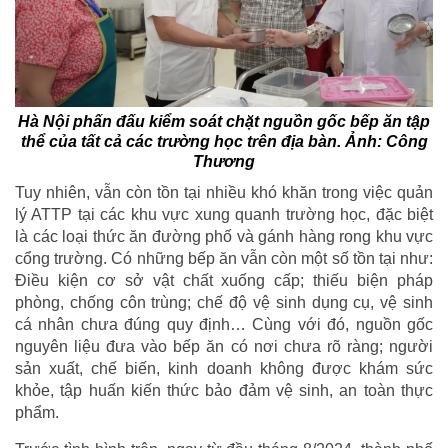
Hà Nội phấn đấu kiểm soát chặt nguồn gốc bếp ăn tập
thể của tất cả các trường học trên địa bàn. Ảnh: Công
Thương
Tuy nhiên, vẫn còn tồn tại nhiều khó khăn trong việc quản
lý ATTP tại các khu vực xung quanh trường học, đặc biệt
là các loại thức ăn đường phố và gánh hàng rong khu vực
cổng trường. Có những bếp ăn vẫn còn một số tồn tại như:
Điều kiện cơ sở vật chất xuống cấp; thiếu biện pháp
phòng, chống côn trùng; chế độ vệ sinh dụng cụ, vệ sinh
cá nhân chưa đúng quy định… Cùng với đó, nguồn gốc
nguyên liệu đưa vào bếp ăn có nơi chưa rõ ràng; người
sản xuất, chế biến, kinh doanh không được khám sức
khỏe, tập huấn kiến thức bảo đảm vệ sinh, an toàn thực
phẩm.