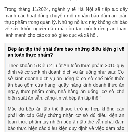
Trong tháng 11/2024, ngành y tế Hà Nội sẽ tiếp tục đẩy
mạnh các hoạt động chuyên môn nhằm bảo đảm an toàn
thực phẩm trong quản lý. Những nỗ lực này không chỉ bảo
vệ sức khỏe người dân mà còn tạo môi trường an toàn,
lành mạnh cho các cơ sở giáo dục và xã hội.
Bếp ăn tập thể phải đảm bảo những điều kiện gì về
an toàn thực phẩm?
Theo khoản 5 Điều 2 Luật An toàn thực phẩm 2010 quy
định về cơ sở kinh doanh dịch vụ ăn uống như sau: Cơ
sở kinh doanh dịch vụ ăn uống là cơ sở chế biến thức
ăn bao gồm cửa hàng, quầy hàng kinh doanh thức ăn
ngay, thực phẩm chín, nhà hàng ăn uống, cơ sở chế
biến suất ăn sẵn, căng-tin và bếp ăn tập thể."
Mặc dù bếp ăn tập thể thuộc trường hợp không cần
phải xin cấp Giấy chứng nhận cơ sở đủ điều kiện an
toàn thực phẩm tuy nhiên bếp ăn tập thể vẫn phải đảm
bảo thực hiện các điều kiện quy định về việc đảm bảo