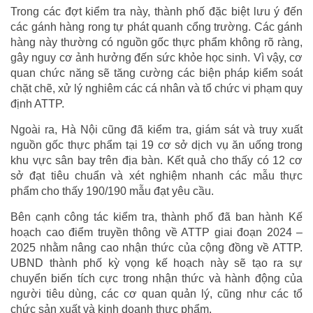
Trong các đợt kiểm tra này, thành phố đặc biệt lưu ý đến
các gánh hàng rong tự phát quanh cổng trường. Các gánh
hàng này thường có nguồn gốc thực phẩm không rõ ràng,
gây nguy cơ ảnh hưởng đến sức khỏe học sinh. Vì vậy, cơ
quan chức năng sẽ tăng cường các biện pháp kiểm soát
chặt chẽ, xử lý nghiêm các cá nhân và tổ chức vi phạm quy
định ATTP.
Ngoài ra, Hà Nội cũng đã kiểm tra, giám sát và truy xuất
nguồn gốc thực phẩm tại 19 cơ sở dịch vụ ăn uống trong
khu vực sân bay trên địa bàn. Kết quả cho thấy có 12 cơ
sở đạt tiêu chuẩn và xét nghiệm nhanh các mẫu thực
phẩm cho thấy 190/190 mẫu đạt yêu cầu.
Bên cạnh công tác kiểm tra, thành phố đã ban hành Kế
hoạch cao điểm truyền thông về ATTP giai đoạn 2024 –
2025 nhằm nâng cao nhận thức của cộng đồng về ATTP.
UBND thành phố kỳ vọng kế hoạch này sẽ tạo ra sự
chuyển biến tích cực trong nhận thức và hành động của
người tiêu dùng, các cơ quan quản lý, cũng như các tổ
chức sản xuất và kinh doanh thực phẩm.