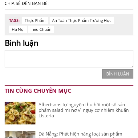
CHIA SẺ ĐẾN BẠN BÈ:
Thực Phẩm
An Toàn Thực Phẩm Trường Học
TAGS:
Hà Nội
Tiêu Chuẩn
Bình luận
BÌNH LUẬN
TIN CÙNG CHUYÊN MỤC
Albertsons tự nguyện thu hồi một số sản
phẩm salad mì nơ vì nguy cơ nhiễm khuẩn
Listeria
Đà Nẵng: Phát hiện hàng loạt sản phẩm