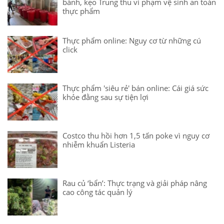
bánh, kẹo Trung thu vi phạm vệ sinh an toàn
thực phẩm
Thực phẩm online: Nguy cơ từ những cú
click
Thực phẩm 'siêu rẻ' bán online: Cái giá sức
khỏe đằng sau sự tiện lợi
Costco thu hồi hơn 1,5 tấn poke vì nguy cơ
nhiễm khuẩn Listeria
Rau củ ‘bẩn’: Thực trạng và giải pháp nâng
cao công tác quản lý