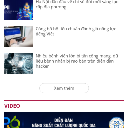
Hà Nội dẫn đầu về chỉ số đổi mới sáng tạo
cấp địa phương
Công bố bộ tiêu chuẩn đánh giá năng lực
tiếng Việt
Nhiều bệnh viện lớn bị tấn công mạng, dữ
liệu bệnh nhân bị rao bán trên diễn đàn
hacker
Xem thêm
VIDEO