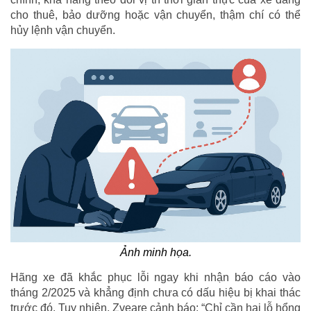
cho thuê, bảo dưỡng hoặc vận chuyển, thậm chí có thể
hủy lệnh vận chuyển.
Ảnh minh họa.
Hãng xe đã khắc phục lỗi ngay khi nhận báo cáo vào
tháng 2/2025 và khẳng định chưa có dấu hiệu bị khai thác
trước đó. Tuy nhiên, Zveare cảnh báo: “Chỉ cần hai lỗ hổng