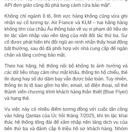
API đơn giản cũng đủ phá tung cánh cửa bảo mật”.
Không chỉ ngành ô tô, lĩnh vực hàng không cũng vừa ghi
nhận sự cố tương tự. Air France và KLM – hai hãng hàng
không lớn của châu Âu thông báo về vụ vi phạm dữ liệu do
tin tặc xâm nhập vào nền tảng của một đối tác thứ ba. Sự
cố được phát hiện khi đội ngũ an ninh nhận thấy hoạt động
bất thường, sau đó đã phối hợp với nhà cung cấp để ngăn
chặn và tăng cường bảo mật.
Theo hai hãng, hệ thống nội bộ không bị ảnh hưởng và
các dữ liệu nhạy cảm như mật khẩu, thông tin hộ chiếu, thẻ
tín dụng hay số dư dặm bay vẫn được bảo toàn. Tuy nhiên,
thông tin bị lộ bao gồm họ tên, email, số điện thoại, số thẻ
thành viên chương trình khách hàng thân thiết (Blue Flyer)
và hạng thẻ.
Vụ việc này có nhiều điểm tương đồng với cuộc tấn công
vào hãng Qantas của Úc hồi tháng 7/2025, khi tin tặc khai
thác hệ thống tổng đài để xâm nhập nền tảng dịch vụ của
bên thứ ba và đánh cắp 6 triệu hồ sơ khách hàng. Nhóm