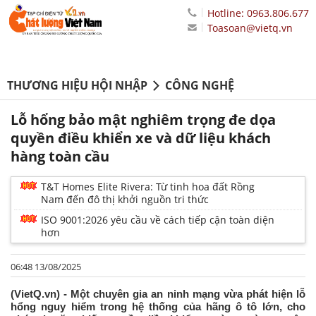
Hotline: 0963.806.677
Toasoan@vietq.vn
THƯƠNG HIỆU HỘI NHẬP
CÔNG NGHỆ
Lỗ hổng bảo mật nghiêm trọng đe dọa
quyền điều khiển xe và dữ liệu khách
hàng toàn cầu
T&T Homes Elite Rivera: Từ tinh hoa đất Rồng
Nam đến đô thị khởi nguồn tri thức
ISO 9001:2026 yêu cầu về cách tiếp cận toàn diện
hơn
06:48 13/08/2025
(VietQ.vn) - Một chuyên gia an ninh mạng vừa phát hiện lỗ
hổng nguy hiểm trong hệ thống của hãng ô tô lớn, cho