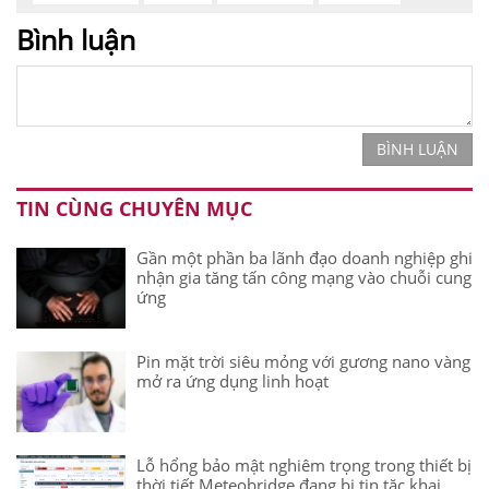
Bình luận
BÌNH LUẬN
TIN CÙNG CHUYÊN MỤC
Gần một phần ba lãnh đạo doanh nghiệp ghi
nhận gia tăng tấn công mạng vào chuỗi cung
ứng
Pin mặt trời siêu mỏng với gương nano vàng
mở ra ứng dụng linh hoạt
Lỗ hổng bảo mật nghiêm trọng trong thiết bị
thời tiết Meteobridge đang bị tin tặc khai