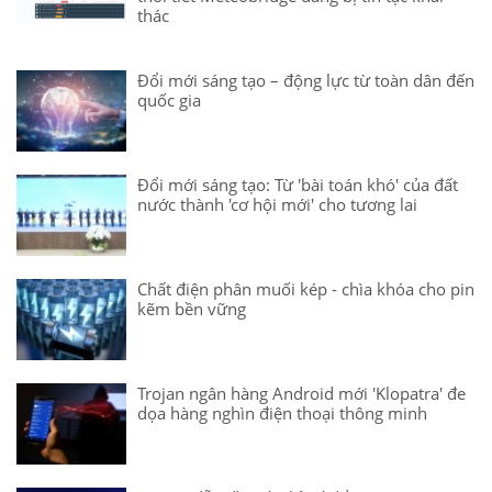
thác
Đổi mới sáng tạo – động lực từ toàn dân đến
quốc gia
Đổi mới sáng tạo: Từ 'bài toán khó' của đất
nước thành 'cơ hội mới' cho tương lai
Chất điện phân muối kép - chìa khóa cho pin
kẽm bền vững
Trojan ngân hàng Android mới 'Klopatra' đe
dọa hàng nghìn điện thoại thông minh