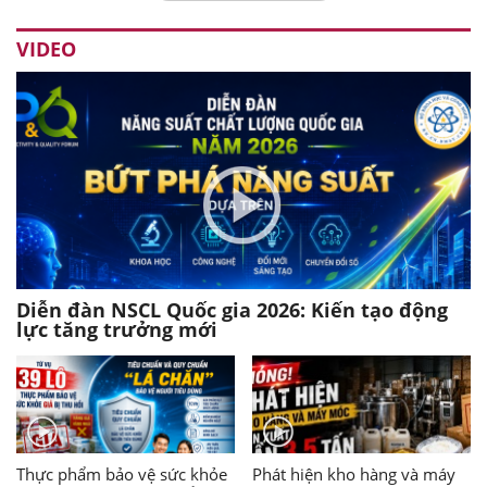
VIDEO
Diễn đàn NSCL Quốc gia 2026: Kiến tạo động
lực tăng trưởng mới
Thực phẩm bảo vệ sức khỏe
Phát hiện kho hàng và máy