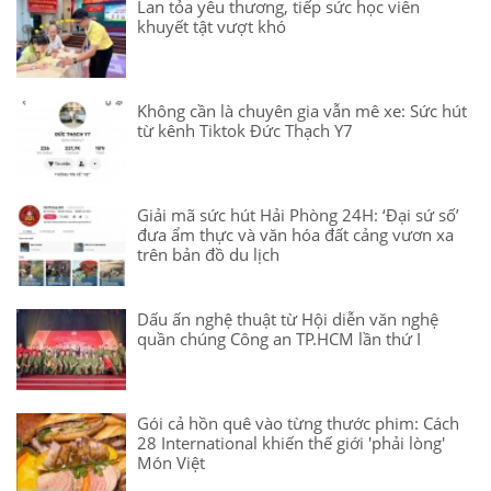
Lan tỏa yêu thương, tiếp sức học viên
khuyết tật vượt khó
Không cần là chuyên gia vẫn mê xe: Sức hút
từ kênh Tiktok Đức Thạch Y7
Giải mã sức hút Hải Phòng 24H: ‘Đại sứ số’
đưa ẩm thực và văn hóa đất cảng vươn xa
trên bản đồ du lịch
Dấu ấn nghệ thuật từ Hội diễn văn nghệ
quần chúng Công an TP.HCM lần thứ I
Gói cả hồn quê vào từng thước phim: Cách
28 International khiến thế giới 'phải lòng'
Món Việt