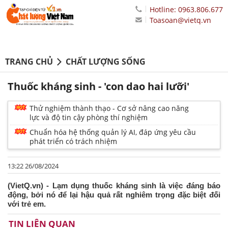
Hotline: 0963.806.677
Toasoan@vietq.vn
TRANG CHỦ
CHẤT LƯỢNG SỐNG
Thuốc kháng sinh - 'con dao hai lưỡi'
Thử nghiệm thành thạo - Cơ sở nâng cao năng
lực và độ tin cậy phòng thí nghiệm
Chuẩn hóa hệ thống quản lý AI, đáp ứng yêu cầu
phát triển có trách nhiệm
13:22 26/08/2024
(VietQ.vn) - Lạm dụng thuốc kháng sinh là việc đáng báo
động, bởi nó để lại hậu quả rất nghiêm trọng đặc biệt đối
với trẻ em.
TIN LIÊN QUAN