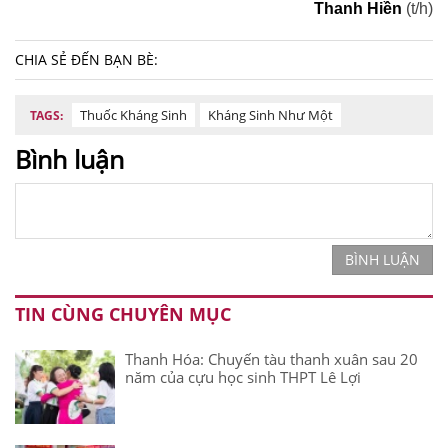
Thanh Hiền
(t/h)
CHIA SẺ ĐẾN BẠN BÈ:
Thuốc Kháng Sinh
Kháng Sinh Như Một
TAGS:
Bình luận
BÌNH LUẬN
TIN CÙNG CHUYÊN MỤC
Thanh Hóa: Chuyến tàu thanh xuân sau 20
năm của cựu học sinh THPT Lê Lợi