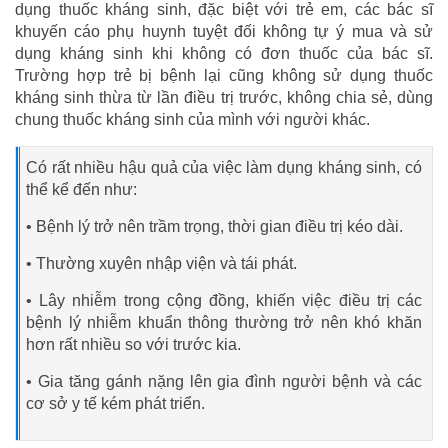
dụng thuốc kháng sinh, đặc biệt với trẻ em, các bác sĩ
khuyến cáo phụ huynh tuyệt đối không tự ý mua và sử
dụng kháng sinh khi không có đơn thuốc của bác sĩ.
Trường hợp trẻ bị bệnh lại cũng không sử dụng thuốc
kháng sinh thừa từ lần điều trị trước, không chia sẻ, dùng
chung thuốc kháng sinh của mình với người khác.
Có rất nhiều hậu quả của việc làm dụng kháng sinh, có
thể kể đến như:
• Bệnh lý trở nên trầm trọng, thời gian điều trị kéo dài.
• Thường xuyên nhập viện và tái phát.
• Lây nhiễm trong cộng đồng, khiến việc điều trị các
bệnh lý nhiễm khuẩn thông thường trở nên khó khăn
hơn rất nhiều so với trước kia.
• Gia tăng gánh nặng lên gia đình người bệnh và các
cơ sở y tế kém phát triển.