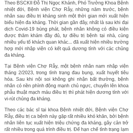
Theo BSCKII Đỗ Thị Ngọc Khánh, Phó Trưởng Khoa Bệnh
nhiệt đới, Bệnh viện Chợ Rẫy, những năm trước, bệnh
nhân sau điều trị kháng sinh một thời gian mới xuất hiện
biểu hiện đa kháng. Thời gian gần đây, nhất là sau khi đại
dịch Covid-19 bùng phát, bệnh nhân không có điều kiện
được thăm khám đầy đủ, tự điều trị bệnh tại nhà, cùng
nhiều yếu tố khách quan khác... đã xuất hiện nhiều trường
hợp mới nhập viện có kết quả dương tính với các chủng
đa kháng.
Tại Bệnh viện Chợ Rẫy, một bệnh nhân nam nhập viện
tháng 2/2023, trong tình trạng đau bụng, xuất huyết tiêu
hóa. Sau khi nội soi không ghi nhận bất thường, bệnh
nhân có nền phình động mạnh chủ ngực, chuyển lên khoa
phẫu thuật mạch máu điều trị thì phát hiện dương tính với
vi-rút chủng đa kháng.
Theo các bác sĩ tại khoa Bệnh nhiệt đới, Bệnh viện Chợ
Rẫy, điều trị ca bệnh này gặp rất nhiều khó khăn, bởi bệnh
nhân liên tục xuất hiện triệu chứng đa kháng, gây cản trở
rất nhiều trong quá trình điều trị. Để hạn chế tình trạng lạm