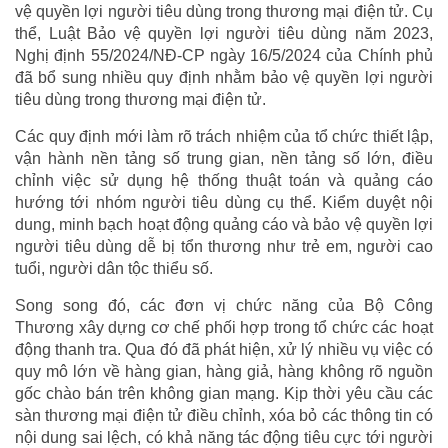
vệ quyền lợi người tiêu dùng trong thương mại điện tử. Cụ
thể, Luật Bảo vệ quyền lợi người tiêu dùng năm 2023,
Nghị định 55/2024/NĐ-CP ngày 16/5/2024 của Chính phủ
đã bổ sung nhiều quy định nhằm bảo vệ quyền lợi người
tiêu dùng trong thương mại điện tử.
Các quy định mới làm rõ trách nhiệm của tổ chức thiết lập,
vận hành nền tảng số trung gian, nền tảng số lớn, điều
chỉnh việc sử dụng hệ thống thuật toán và quảng cáo
hướng tới nhóm người tiêu dùng cụ thể. Kiểm duyệt nội
dung, minh bạch hoạt động quảng cáo và bảo vệ quyền lợi
người tiêu dùng dễ bị tổn thương như trẻ em, người cao
tuổi, người dân tộc thiểu số.
Song song đó, các đơn vị chức năng của Bộ Công
Thương xây dựng cơ chế phối hợp trong tổ chức các hoạt
động thanh tra. Qua đó đã phát hiện, xử lý nhiều vụ việc có
quy mô lớn về hàng gian, hàng giả, hàng không rõ nguồn
gốc chào bán trên không gian mạng. Kịp thời yêu cầu các
sàn thương mại điện tử điều chỉnh, xóa bỏ các thông tin có
nội dung sai lệch, có khả năng tác động tiêu cực tới người