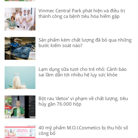
Vinmec Central Park phát hiện và điều trị
thành công ca bệnh tiêu hóa hiếm gặp
Sản phẩm kém chất lượng đã bỏ qua những
bước kiểm soát nào?
Lạm dụng sữa tươi cho trẻ nhỏ: Cảnh báo
sai lầm dẫn tới nhiều hệ lụy sức khỏe
Bột rau ‘detox’ vi phạm về chất lượng, tiêu
hủy gần 76.000 hộp
40 mỹ phẩm M.O.I.Cosmetics bị thu hồi số
công bố