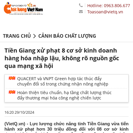
Hotline: 0963.806.677
Toasoan@vietq.vn
TRANG CHỦ
CẢNH BÁO CHẤT LƯỢNG
Tiền Giang xử phạt 8 cơ sở kinh doanh
hàng hóa nhập lậu, không rõ nguồn gốc
qua mạng xã hội
QUACERT và VNPT Green hợp tác thúc đẩy
chuyển đổi số trong chứng nhận nông nghiệp
Hoàn thiện tiêu chuẩn, hạ tầng chất lượng thúc
đẩy thương mại hóa công nghệ chiến lược
16:20 29/10/2024
(VietQ.vn) - Lực lượng chức năng tỉnh Tiền Giang vừa tiến
hành xử phạt hơn 30 triệu đồng đối với 08 cơ sở kinh