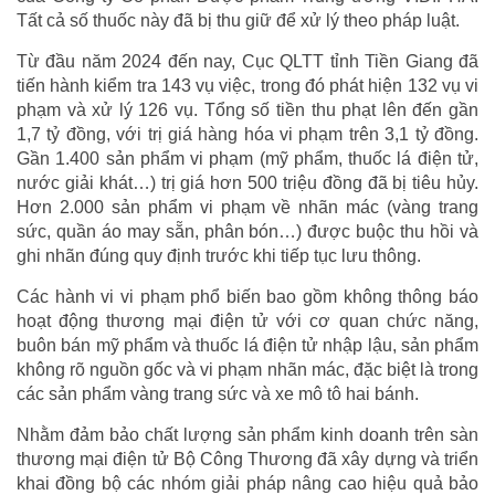
Tất cả số thuốc này đã bị thu giữ để xử lý theo pháp luật.
Từ đầu năm 2024 đến nay, Cục QLTT tỉnh Tiền Giang đã
tiến hành kiểm tra 143 vụ việc, trong đó phát hiện 132 vụ vi
phạm và xử lý 126 vụ. Tổng số tiền thu phạt lên đến gần
1,7 tỷ đồng, với trị giá hàng hóa vi phạm trên 3,1 tỷ đồng.
Gần 1.400 sản phẩm vi phạm (mỹ phẩm, thuốc lá điện tử,
nước giải khát…) trị giá hơn 500 triệu đồng đã bị tiêu hủy.
Hơn 2.000 sản phẩm vi phạm về nhãn mác (vàng trang
sức, quần áo may sẵn, phân bón…) được buộc thu hồi và
ghi nhãn đúng quy định trước khi tiếp tục lưu thông.
Các hành vi vi phạm phổ biến bao gồm không thông báo
hoạt động thương mại điện tử với cơ quan chức năng,
buôn bán mỹ phẩm và thuốc lá điện tử nhập lậu, sản phẩm
không rõ nguồn gốc và vi phạm nhãn mác, đặc biệt là trong
các sản phẩm vàng trang sức và xe mô tô hai bánh.
Nhằm đảm bảo chất lượng sản phẩm kinh doanh trên sàn
thương mại điện tử Bộ Công Thương đã xây dựng và triển
khai đồng bộ các nhóm giải pháp nâng cao hiệu quả bảo