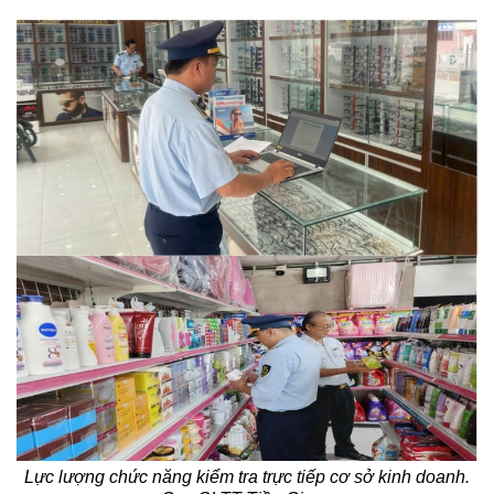
Lực lượng chức năng kiểm tra trực tiếp cơ sở kinh doanh.