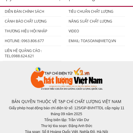
người tiêu dùng
DIỄN ĐÀN CHÍNH SÁCH
TIÊU CHUẨN CHẤT LƯỢNG
CẢNH BÁO CHẤT LƯỢNG
NĂNG SUẤT CHẤT LƯỢNG
THƯƠNG HIỆU HỘI NHẬP
VIDEO
HOTLINE: 0963.806.677
EMAIL:
TOASOAN@VIETQ.VN
LIÊN HỆ QUẢNG CÁO :
TEL:0988.624.621
BẢN QUYỀN THUỘC VỀ TẠP CHÍ CHẤT LƯỢNG VIỆT NAM
Giấy phép hoạt động báo chí điện tử số: 125/GP-BVHTTDL cấp ngày 11
tháng 09 năm 2025
Tổng biên tập: Trần Văn Dư
Thư ký tòa soạn: Đặng Anh Đức
Tòa soạn: Số 8 Hoàng Quốc Việt, Nghĩa Đô, Hà Nội