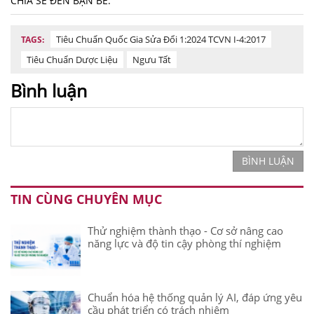
CHIA SẺ ĐẾN BẠN BÈ:
Tiêu Chuẩn Quốc Gia Sửa Đổi 1:2024 TCVN I-4:2017
TAGS:
Tiêu Chuẩn Dược Liệu
Ngưu Tất
Bình luận
BÌNH LUẬN
TIN CÙNG CHUYÊN MỤC
Thử nghiệm thành thạo - Cơ sở nâng cao
năng lực và độ tin cậy phòng thí nghiệm
Chuẩn hóa hệ thống quản lý AI, đáp ứng yêu
cầu phát triển có trách nhiệm