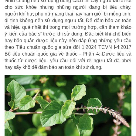
Nhìn chung nếu sử dụng đúng cách thì cây ngưu tất rất tốt
cho sức khỏe nhưng những người đang bị tiêu chảy,
người khí hư, phụ nữ mang thai hay nam giới bị mộng tinh,
di tinh không nên sử dụng ngưu tất. Để đảm bảo an toàn
và hiệu quả nhất thì trong mọi trường hợp, cần tham khảo
ý kiến của bác sĩ trước khi sử dụng. Đặc biệt khi chế biến
hay bảo quản dược liệu này nên đáp ứng những yêu cầu
theo Tiêu chuẩn quốc gia sửa đổi 1:2024 TCVN I-4:2017
Bộ tiêu chuẩn quốc gia về thuốc - Phần 4: Dược liệu và
thuốc từ dược liệu- yêu cầu đối với rễ ngưu tất đã phơi
hay sấy khô để đảm bảo an toàn khi sử dụng.