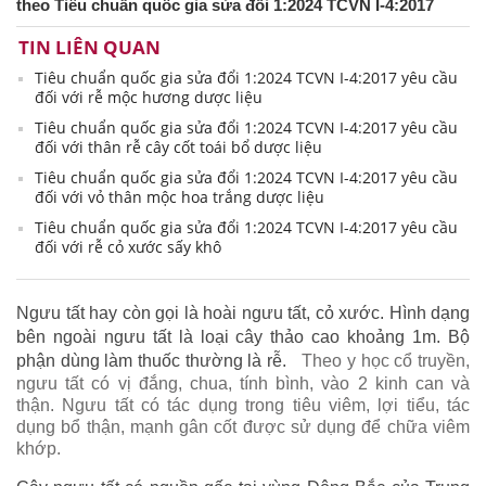
theo Tiêu chuẩn quốc gia sửa đổi 1:2024 TCVN I-4:2017
TIN LIÊN QUAN
Tiêu chuẩn quốc gia sửa đổi 1:2024 TCVN I-4:2017 yêu cầu
đối với rễ mộc hương dược liệu
Tiêu chuẩn quốc gia sửa đổi 1:2024 TCVN I-4:2017 yêu cầu
đối với thân rễ cây cốt toái bổ dược liệu
Tiêu chuẩn quốc gia sửa đổi 1:2024 TCVN I-4:2017 yêu cầu
đối với vỏ thân mộc hoa trắng dược liệu
Tiêu chuẩn quốc gia sửa đổi 1:2024 TCVN I-4:2017 yêu cầu
đối với rễ cỏ xước sấy khô
Ngưu tất hay còn gọi là hoài ngưu tất, cỏ xước. Hình dạng
bên ngoài ngưu tất là loại cây thảo cao khoảng 1m. Bộ
phận dùng làm thuốc thường là rễ.
Theo y học cổ truyền,
ngưu tất có vị đắng, chua, tính bình, vào 2 kinh can và
thận. Ngưu tất có tác dụng trong tiêu viêm, lợi tiểu, tác
dụng bổ thận, mạnh gân cốt được sử dụng để chữa viêm
khớp.