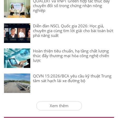
QUACERT và VNPT Green hợp tác thúc đẩy
chuyển đổi số trong chứng nhận nông
nghiệp
Diễn đàn NSCL Quốc gia 2026: Học giả,
chuyên gia cùng tìm lời giải cho bài toán bứt
phá năng suất
Hoàn thiện tiêu chuẩn, hạ tầng chất lượng
thúc đẩy thương mại hóa công nghệ chiến
lược
QCVN 15:2026/BCA yêu cầu kỹ thuật Trung
tâm sát hạch lái xe đường bộ
Xem thêm