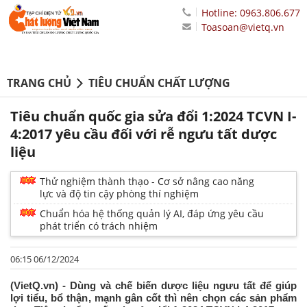
Hotline: 0963.806.677
Toasoan@vietq.vn
TRANG CHỦ
TIÊU CHUẨN CHẤT LƯỢNG
Tiêu chuẩn quốc gia sửa đổi 1:2024 TCVN I-
4:2017 yêu cầu đối với rễ ngưu tất dược
liệu
Thử nghiệm thành thạo - Cơ sở nâng cao năng
lực và độ tin cậy phòng thí nghiệm
Chuẩn hóa hệ thống quản lý AI, đáp ứng yêu cầu
phát triển có trách nhiệm
06:15 06/12/2024
(VietQ.vn) - Dùng và chế biến dược liệu ngưu tất để giúp
lợi tiểu, bổ thận, mạnh gân cốt thì nên chọn các sản phẩm