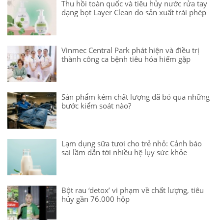
Thu hồi toàn quốc và tiêu hủy nước rửa tay
dạng bọt Layer Clean do sản xuất trái phép
Vinmec Central Park phát hiện và điều trị
thành công ca bệnh tiêu hóa hiếm gặp
Sản phẩm kém chất lượng đã bỏ qua những
bước kiểm soát nào?
Lạm dụng sữa tươi cho trẻ nhỏ: Cảnh báo
sai lầm dẫn tới nhiều hệ lụy sức khỏe
Bột rau ‘detox’ vi phạm về chất lượng, tiêu
hủy gần 76.000 hộp