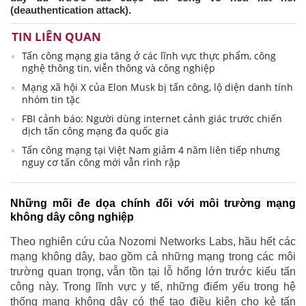
(deauthentication attack).
TIN LIÊN QUAN
Tấn công mạng gia tăng ở các lĩnh vực thực phẩm, công
nghệ thông tin, viễn thông và công nghiệp
Mạng xã hội X của Elon Musk bị tấn công, lộ diện danh tính
nhóm tin tặc
FBI cảnh báo: Người dùng internet cảnh giác trước chiến
dịch tấn công mạng đa quốc gia
Tấn công mạng tại Việt Nam giảm 4 năm liên tiếp nhưng
nguy cơ tấn công mới vẫn rình rập
Những mối đe dọa chính đối với môi trường mạng
không dây công nghiệp
Theo nghiên cứu của Nozomi Networks Labs, hầu hết các
mạng không dây, bao gồm cả những mạng trong các môi
trường quan trọng, vẫn tồn tại lỗ hổng lớn trước kiểu tấn
công này. Trong lĩnh vực y tế, những điểm yếu trong hệ
thống mạng không dây có thể tạo điều kiện cho kẻ tấn