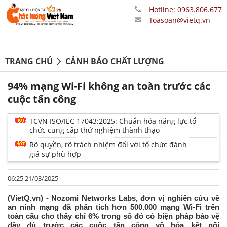
Hotline: 0963.806.677
Toasoan@vietq.vn
TRANG CHỦ
CẢNH BÁO CHẤT LƯỢNG
94% mạng Wi-Fi không an toàn trước các
cuộc tấn công
TCVN ISO/IEC 17043:2025: Chuẩn hóa năng lực tổ
chức cung cấp thử nghiệm thành thạo
Rõ quyền, rõ trách nhiệm đối với tổ chức đánh
giá sự phù hợp
06:25 21/03/2025
(VietQ.vn) - Nozomi Networks Labs, đơn vị nghiên cứu về
an ninh mạng đã phân tích hơn 500.000 mạng Wi-Fi trên
toàn cầu cho thấy chỉ 6% trong số đó có biện pháp bảo vệ
đầy đủ trước các cuộc tấn công vô hóa kết nối