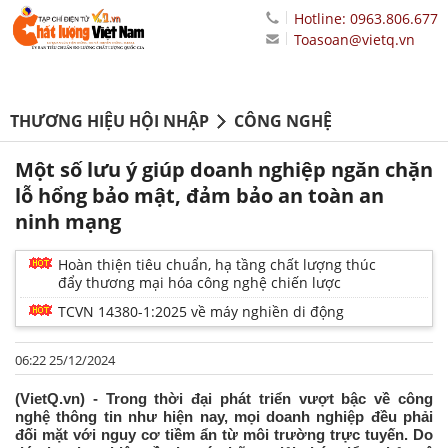
Hotline: 0963.806.677
Toasoan@vietq.vn
THƯƠNG HIỆU HỘI NHẬP
CÔNG NGHỆ
Một số lưu ý giúp doanh nghiệp ngăn chặn
lỗ hổng bảo mật, đảm bảo an toàn an
ninh mạng
Hoàn thiện tiêu chuẩn, hạ tầng chất lượng thúc
đẩy thương mại hóa công nghệ chiến lược
TCVN 14380-1:2025 về máy nghiền di động
06:22 25/12/2024
(VietQ.vn) - Trong thời đại phát triển vượt bậc về công
nghệ thông tin như hiện nay, mọi doanh nghiệp đều phải
đối mặt với nguy cơ tiềm ẩn từ môi trường trực tuyến. Do