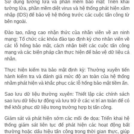
Sử dụng tường lửa và phần mềm bảo mật: Triển khai
tường lửa, phần mềm diệt virus và hệ thống phát hiện xâm
nhập (IDS) để bảo vệ hệ thống trước các cuộc tấn công từ
bên ngoài.
Đào tạo, nâng cao nhận thức của nhân viên về an ninh
mạng: Tổ chức các khóa đào tạo định kỳ cho nhân viên về
các lỗ hổng bảo mật, cách nhận biết các cuộc tấn công
mạng và các biện pháp cần thực hiện để bảo vệ dữ liệu cá
nhân.
Thực hiện kiểm tra bảo mật định kỳ: Thường xuyên tiến
hành kiểm tra và đánh giá mức độ an toàn của hệ thống
nhằm phát hiện và khắc phục các lỗ hổng bảo mật tiềm ẩn.
Sao lưu dữ liệu thường xuyên: Thiết lập các chính sách
sao lưu dữ liệu tự động và lưu trữ ở các vị trí an toàn để có
thể khôi phục dữ liệu trong trường hợp bị tấn công.
Giám sát và phát hiện sớm các mối đe dọa: Triển khai hệ
thống giám sát liên tục để phát hiện các hoạt động bất
thường hoặc dấu hiệu tấn công trong thời gian thực, giúp