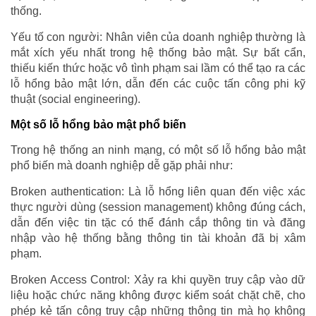
thống.
Yếu tố con người: Nhân viên của doanh nghiệp thường là
mắt xích yếu nhất trong hệ thống bảo mật. Sự bất cẩn,
thiếu kiến thức hoặc vô tình phạm sai lầm có thể tạo ra các
lỗ hổng bảo mật lớn, dẫn đến các cuộc tấn công phi kỹ
thuật (social engineering).
Một số lỗ hổng bảo mật phổ biến
Trong hệ thống an ninh mạng, có một số lỗ hổng bảo mật
phổ biến mà doanh nghiệp dễ gặp phải như:
Broken authentication: Là lỗ hổng liên quan đến việc xác
thực người dùng (session management) không đúng cách,
dẫn đến việc tin tặc có thể đánh cắp thông tin và đăng
nhập vào hệ thống bằng thông tin tài khoản đã bị xâm
phạm.
Broken Access Control: Xảy ra khi quyền truy cập vào dữ
liệu hoặc chức năng không được kiểm soát chặt chẽ, cho
phép kẻ tấn công truy cập những thông tin mà họ không