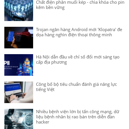
Chất điện phân muối kép - chìa khóa cho pin
kẽm bền vững
Trojan ngân hàng Android mới 'Klopatra' đe
dọa hàng nghìn điện thoại thông minh
Hà Nội dẫn đầu về chỉ số đổi mới sáng tạo
cấp địa phương
Công bố bộ tiêu chuẩn đánh giá năng lực
tiếng Việt
Nhiều bệnh viện lớn bị tấn công mạng, dữ
liệu bệnh nhân bị rao bán trên diễn đàn
hacker