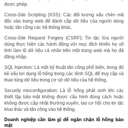
được phép.
Cross-Site Scripting (XSS): Các đối tượng xấu chèn mã
độc vào trang web để đánh cắp dữ liệu của người dùng
hoặc tấn công các hệ thống khác.
Cross-Site Request Forgery (CSRF): Tin tặc lừa người
dùng thực hiện các hành động với mục đích khiến họ vô
tình làm lộ dữ liệu cá nhân trên một trang web mà họ đã
đăng nhập.
SQL Injection: Là một kỹ thuật tấn công phổ biến, trong đó
kẻ xấu lợi dụng lỗ hổng trong các lệnh SQL để truy cập và
thao túng dữ liệu trong cơ sở dữ liệu của hệ thống.
Security misconfiguration: Là lỗ hổng phát sinh khi các
thiết lập bảo mật không được cấu hình đúng cách hoặc
không được cập nhật thường xuyên, tạo cơ hội cho tin tặc
khai thác và tấn công vào hệ thống.
Doanh nghiệp cần làm gì để ngăn chặn lỗ hổng bảo
mật