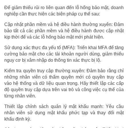
Để giảm thiểu rủi ro liên quan đến lỗ hổng bảo mật, doanh
nghiệp cần thực hiện các biện pháp cụ thể sau:
Cập nhật phần mềm và hệ điều hành thường xuyên: Đảm
bảo tất cả các phần mềm và hệ điều hành được cập nhật
kịp thời để vá các lỗ hổng bảo mật mới phát hiện.
Sử dụng xác thực đa yếu tố (MFA): Triển khai MFA để tăng
cường bảo mật cho các tài khoản người dùng, giảm thiểu
nguy cơ bị xâm nhập do thông tin xác thực bị lộ.
Kiểm tra quyền truy cập thường xuyên: Đảm bảo rằng chỉ
những nhân viên có thẩm quyền mới có quyền truy cập
vào hệ thống và dữ liệu quan trọng. Hãy thiết lập các cấp
độ quyền truy cập dựa trên vai trò và công việc cụ thể của
từng nhân viên.
Thiết lập chính sách quản lý mật khẩu mạnh: Yêu cầu
nhân viên sử dụng mật khẩu phức tạp và thay đổi mật
khẩu định kỳ.