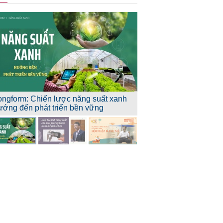
ongform: Chiến lược năng suất xanh
ướng đến phát triển bền vững