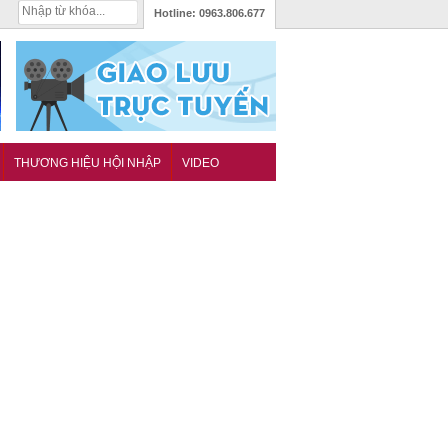
Hotline:
0963.806.677
THƯƠNG HIỆU HỘI NHẬP
VIDEO