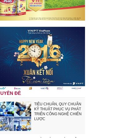
UYÊN ĐỀ
TIÊU CHUẨN, QUY CHUẨN
KỸ THUẬT PHỤC VỤ PHÁT
TRIỂN CÔNG NGHỆ CHIẾN
LƯỢC