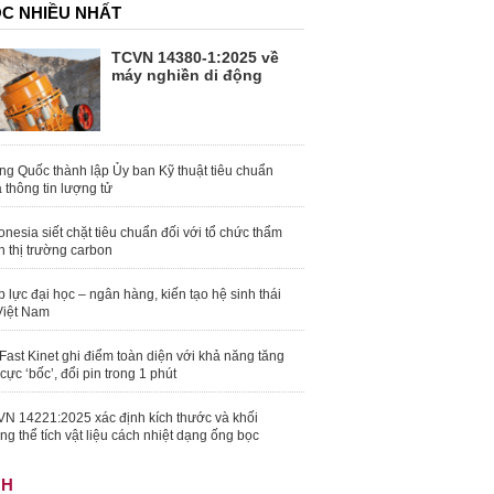
C NHIỀU NHẤT
TCVN 14380-1:2025 về
máy nghiền di động
ng Quốc thành lập Ủy ban Kỹ thuật tiêu chuẩn
 thông tin lượng tử
onesia siết chặt tiêu chuẩn đối với tổ chức thẩm
h thị trường carbon
 lực đại học – ngân hàng, kiến tạo hệ sinh thái
Việt Nam
Fast Kinet ghi điểm toàn diện với khả năng tăng
 cực ‘bốc’, đổi pin trong 1 phút
N 14221:2025 xác định kích thước và khối
ng thể tích vật liệu cách nhiệt dạng ống bọc
NH