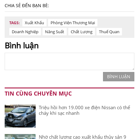
CHIA SẺ ĐẾN BẠN BÈ:
Xuất Khẩu
Phòng Viện Thương Mại
TAGS:
Doanh Nghiệp
Năng Suất
Chất Lượng
Thuế Quan
Bình luận
BÌNH LUẬN
TIN CÙNG CHUYÊN MỤC
Triệu hồi hơn 19.000 xe điện Nissan có thể
cháy khi sạc nhanh
Nhờ chất lượng cao xuất khẩu thủy sản 9