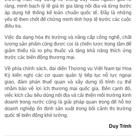
ràng, minh bạch tỷ lệ giá trị gia tăng nội địa và từng bước
áp dụng hệ thống kế toán chuẩn quốc tế. Đây là những
yếu tố then chốt để chứng minh tính hợp lệ trước các cuộc
điều tra.
Việc đa dạng hóa thị trường và nâng cấp công nghệ, chất
lượng sản phẩm cũng được coi là chiến lược trọng tâm để
giảm thiểu rủi ro phụ thuộc và tăng khả năng thích ứng
trước các biến động thương mại.
Về phía chính sách, đại diện Thương vụ Việt Nam tại Hoa
Kỳ kiến nghị các cơ quan quản lý tiếp tục nỗ lực ngoại
giao, đàm phán thuế quan và xây dựng lộ trình cụ thể
nhằm bảo vệ lợi ích thương mại quốc gia. Bên cạnh đó,
việc kích cầu tiêu dùng nội địa và cải thiện môi trường kinh
doanh trong nước cũng là giải pháp quan trọng để hỗ trợ
doanh nghiệp ổn định sản xuất trong bối cảnh thị trường
quốc tế biến động khó lường.
Duy Trinh