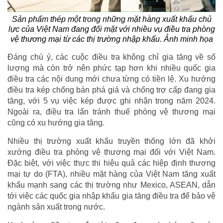
Sản phẩm thép một trong những mặt hàng xuất khẩu chủ
lực của Việt Nam đang đối mặt với nhiều vụ điều tra phòng
vệ thương mại từ các thị trường nhập khẩu. Ảnh minh họa
Đáng chú ý, các cuộc điều tra không chỉ gia tăng về số
lượng mà còn trở nên phức tạp hơn khi nhiều quốc gia
điều tra các nội dung mới chưa từng có tiền lệ. Xu hướng
điều tra kép chống bán phá giá và chống trợ cấp đang gia
tăng, với 5 vụ việc kép được ghi nhận trong năm 2024.
Ngoài ra, điều tra lẩn tránh thuế phòng vệ thương mại
cũng có xu hướng gia tăng.
Nhiều thị trường xuất khẩu truyền thống lớn đã khởi
xướng điều tra phòng vệ thương mại đối với Việt Nam.
Đặc biệt, với việc thực thi hiệu quả các hiệp định thương
mại tự do (FTA), nhiều mặt hàng của Việt Nam tăng xuất
khẩu mạnh sang các thị trường như Mexico, ASEAN, dẫn
tới việc các quốc gia nhập khẩu gia tăng điều tra để bảo vệ
ngành sản xuất trong nước.