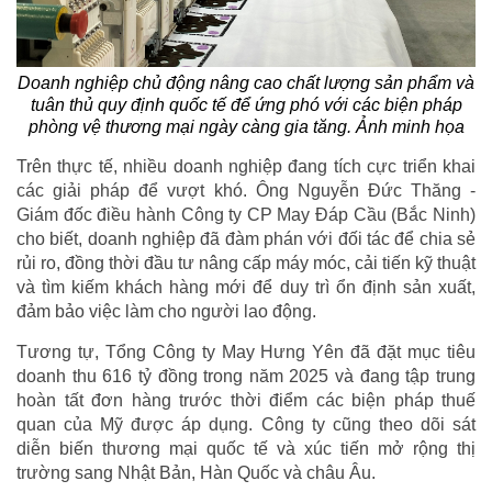
Doanh nghiệp chủ động nâng cao chất lượng sản phẩm và
tuân thủ quy định quốc tế để ứng phó với các biện pháp
phòng vệ thương mại ngày càng gia tăng. Ảnh minh họa
Trên thực tế, nhiều doanh nghiệp đang tích cực triển khai
các giải pháp để vượt khó. Ông Nguyễn Đức Thăng -
Giám đốc điều hành Công ty CP May Đáp Cầu (Bắc Ninh)
cho biết, doanh nghiệp đã đàm phán với đối tác để chia sẻ
rủi ro, đồng thời đầu tư nâng cấp máy móc, cải tiến kỹ thuật
và tìm kiếm khách hàng mới để duy trì ổn định sản xuất,
đảm bảo việc làm cho người lao động.
Tương tự, Tổng Công ty May Hưng Yên đã đặt mục tiêu
doanh thu 616 tỷ đồng trong năm 2025 và đang tập trung
hoàn tất đơn hàng trước thời điểm các biện pháp thuế
quan của Mỹ được áp dụng. Công ty cũng theo dõi sát
diễn biến thương mại quốc tế và xúc tiến mở rộng thị
trường sang Nhật Bản, Hàn Quốc và châu Âu.