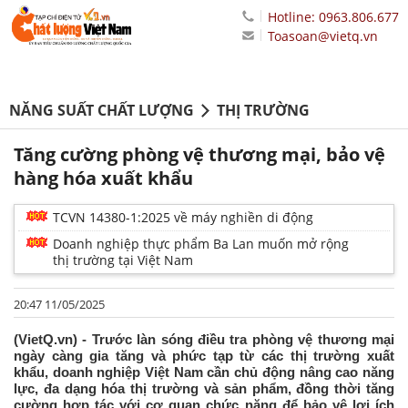
Hotline: 0963.806.677
Toasoan@vietq.vn
NĂNG SUẤT CHẤT LƯỢNG
THỊ TRƯỜNG
Tăng cường phòng vệ thương mại, bảo vệ
hàng hóa xuất khẩu
TCVN 14380-1:2025 về máy nghiền di động
Doanh nghiệp thực phẩm Ba Lan muốn mở rộng
thị trường tại Việt Nam
20:47 11/05/2025
(VietQ.vn) - Trước làn sóng điều tra phòng vệ thương mại
ngày càng gia tăng và phức tạp từ các thị trường xuất
khẩu, doanh nghiệp Việt Nam cần chủ động nâng cao năng
lực, đa dạng hóa thị trường và sản phẩm, đồng thời tăng
cường hợp tác với cơ quan chức năng để bảo vệ lợi ích