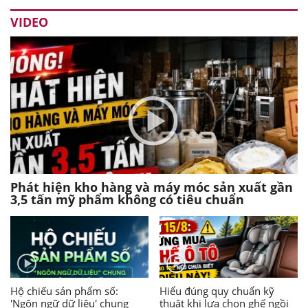
VIDEO
Phát hiện kho hàng và máy móc sản xuất gần
3,5 tấn mỹ phẩm không có tiêu chuẩn
Hộ chiếu sản phẩm số:
Hiểu đúng quy chuẩn kỹ
'Ngôn ngữ dữ liệu' chung
thuật khi lựa chọn ghế ngồi