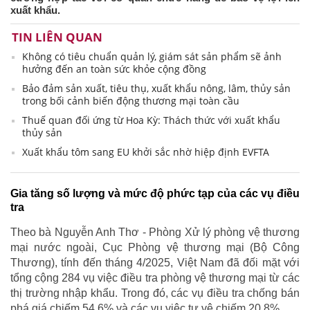
xuất khẩu.
TIN LIÊN QUAN
Không có tiêu chuẩn quản lý, giám sát sản phẩm sẽ ảnh
hưởng đến an toàn sức khỏe cộng đồng
Bảo đảm sản xuất, tiêu thụ, xuất khẩu nông, lâm, thủy sản
trong bối cảnh biến động thương mại toàn cầu
Thuế quan đối ứng từ Hoa Kỳ: Thách thức với xuất khẩu
thủy sản
Xuất khẩu tôm sang EU khởi sắc nhờ hiệp định EVFTA
Gia tăng số lượng và mức độ phức tạp của các vụ điều
tra
Theo bà Nguyễn Anh Thơ - Phòng Xử lý phòng vệ thương
mại nước ngoài, Cục Phòng vệ thương mại (Bộ Công
Thương), tính đến tháng 4/2025, Việt Nam đã đối mặt với
tổng cộng 284 vụ việc điều tra phòng vệ thương mại từ các
thị trường nhập khẩu. Trong đó, các vụ điều tra chống bán
phá giá chiếm 54,6% và các vụ việc tự vệ chiếm 20,8%.