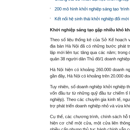
200 mô hình khởi nghiệp sáng tạo ‘trình
Kết nối hệ sinh thái khởi nghiệp đổi mới
Khởi nghiệp sáng tạo gặp nhiều khó k
Theo số liệu thống kê của Sở Kế hoạch 
địa bàn Hà Nội đã có những bước phát tr
lập mới liên tục tăng qua các năm; trong
quân 38 người dân Thủ đô/1 doanh nghiệp
Hà Nội hiện có khoảng 260.000 doanh ngh
gần đây, Hà Nội có khoảng trên 20.000 do
Tuy nhiên, số doanh nghiệp khởi nghiệp t
vốn đầu tư từ những quỹ đầu tư chiếm tỉ l
nghiệp). Theo các chuyên gia kinh tế, ngu
trợ phát triển doanh nghiệp nhỏ và vừa kh
Cụ thể, các chương trình, chính sách hỗ
hiện cơ chế một cửa, một cửa liên thông 
nhiều cấp nhưng thủ tục hành chính vẫn cò