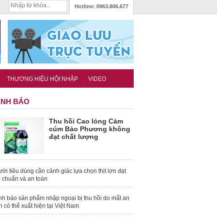
Hotline:
0963.806.677
THƯƠNG HIỆU HỘI NHẬP
VIDEO
NH BÁO
Thu hồi Cao lỏng Cảm
cúm Bảo Phương không
đạt chất lượng
ời tiêu dùng cần cảnh giác lựa chọn thịt lợn đạt
u chuẩn và an toàn
nh báo sản phẩm nhập ngoại bị thu hồi do mất an
n có thể xuất hiện tại Việt Nam