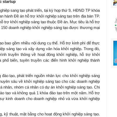
c startup
hiệp sang tạo phát triển, tại kỳ họp thứ 9, HĐND TP khóa
 hành Đề án hỗ trợ khởi nghiệp sáng tạo trên địa bàn TP.
 trợ khởi nghiệp sáng tạo thuộc Đề án. Mục tiêu là hỗ trợ
o, 150 doanh nghiệp khởi nghiệp sáng tạo được thương mại
ạo bao gồm nhiều nội dung cụ thể. Hỗ trợ kinh phí để thực
hiệp sáng tạo và xây dựng văn hóa khởi nghiệp. Trong đó,
ình truyền thông về hoạt động khởi nghiệp, hỗ trợ khởi
à phổ biến, tuyên truyền các điển hình khởi nghiệp thành
g đào tạo, phát triển nguồn nhân lực cho khởi nghiệp sáng
 chuyên sâu về khởi nghiệp sáng tạo cho các doanh nghiệp
cá nhân, nhóm cá nhân có dự án khởi nghiệp sáng tạo. Chi
đào tạo và không quá 1 khóa đào tạo trên một năm. Hỗ trợ
 sự kinh doanh cho doanh nghiệp nhỏ và vừa khởi nghiệp
ng, kỹ thuật, mặt bằng cho hoạt động khởi nghiệp sáng tạo.