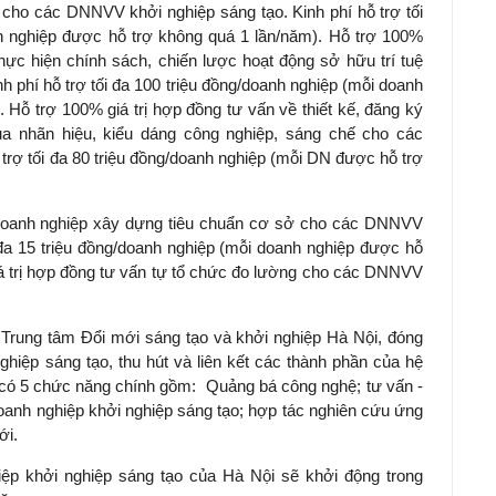
 cho các DNNVV khởi nghiệp sáng tạo. Kinh phí hỗ trợ tối
h nghiệp được hỗ trợ không quá 1 lần/năm). Hỗ trợ 100%
hực hiện chính sách, chiến lược hoạt động sở hữu trí tuệ
 phí hỗ trợ tối đa 100 triệu đồng/doanh nghiệp (mỗi doanh
 Hỗ trợ 100% giá trị hợp đồng tư vấn về thiết kế, đăng ký
 của nhãn hiệu, kiểu dáng công nghiệp, sáng chế cho các
trợ tối đa 80 triệu đồng/doanh nghiệp (mỗi DN được hỗ trợ
 doanh nghiệp xây dựng tiêu chuẩn cơ sở cho các DNNVV
i đa 15 triệu đồng/doanh nghiệp (mỗi doanh nghiệp được hỗ
iá trị hợp đồng tư vấn tự tổ chức đo lường cho các DNNVV
h Trung tâm Đổi mới sáng tạo và khởi nghiệp Hà Nội, đóng
 nghiệp sáng tạo, thu hút và liên kết các thành phần của hệ
m có 5 chức năng chính gồm: Quảng bá công nghệ; tư vấn -
oanh nghiệp khởi nghiệp sáng tạo; hợp tác nghiên cứu ứng
ới.
iệp khởi nghiệp sáng tạo của Hà Nội sẽ khởi động trong