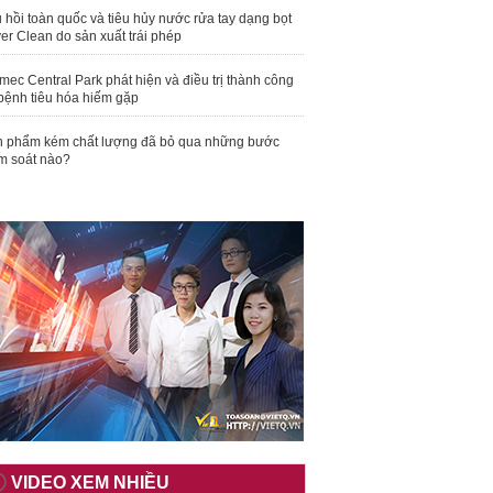
 hồi toàn quốc và tiêu hủy nước rửa tay dạng bọt
er Clean do sản xuất trái phép
mec Central Park phát hiện và điều trị thành công
bệnh tiêu hóa hiếm gặp
 phẩm kém chất lượng đã bỏ qua những bước
m soát nào?
VIDEO XEM NHIỀU