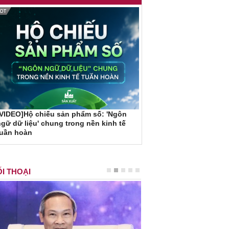
VIDEO]Hộ chiếu sản phẩm số: 'Ngôn
gữ dữ liệu' chung trong nền kinh tế
tuần hoàn
I THOẠI