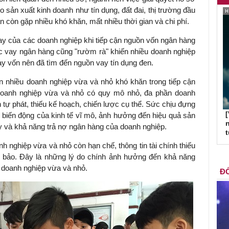
 sản xuất kinh doanh như tín dụng, đất đai, thị trường đầu
ẫn còn gặp nhiều khó khăn, mất nhiều thời gian và chi phí.
ay của các doanh nghiệp khi tiếp cận nguồn vốn ngân hàng
tục vay ngân hàng cũng "rườm rà" khiến nhiều doanh nghiệp
ay vốn nên đã tìm đến nguồn vay tín dụng đen.
n nhiều doanh nghiệp vừa và nhỏ khó khăn trong tiếp cận
doanh nghiệp vừa và nhỏ có quy mô nhỏ, đa phần doanh
tự phát, thiếu kế hoạch, chiến lược cụ thể. Sức chịu đựng
[
 biến động của kinh tế vĩ mô, ảnh hưởng đến hiệu quả sản
n
y và khả năng trả nợ ngân hàng của doanh nghiệp.
nh nghiệp vừa và nhỏ còn hạn chế, thông tin tài chính thiếu
đảm bảo. Đây là những lý do chính ảnh hưởng đến khả năng
u doanh nghiệp vừa và nhỏ.
ĐỐ