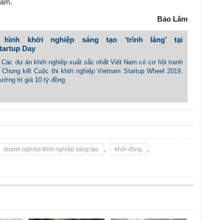
năm.
Bảo Lâm
hình khởi nghiệp sáng tạo ‘trình làng’ tại
tartup Day
- Các dự án khởi nghiệp xuất sắc nhất Việt Nam có cơ hội tranh
ng Chung kết Cuộc thi khởi nghiệp Vietnam Startup Wheel 2019,
ưởng trị giá 10 tỷ đồng.
doanh nghiệp khởi nghiệp sáng tạo
,
khởi động
,