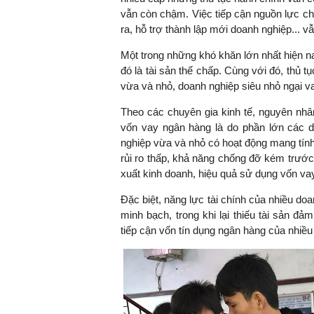
vẫn còn chậm. Việc tiếp cận nguồn lực cho
ra, hỗ trợ thành lập mới doanh nghiệp... v
Một trong những khó khăn lớn nhất hiện n
đó là tài sản thế chấp. Cùng với đó, thủ 
vừa và nhỏ, doanh nghiệp siêu nhỏ ngại v
Theo các chuyên gia kinh tế, nguyên nhâ
vốn vay ngân hàng là do phần lớn các 
nghiệp vừa và nhỏ có hoạt động mang tính 
rủi ro thấp, khả năng chống đỡ kém trước
xuất kinh doanh, hiệu quả sử dụng vốn va
Đặc biệt, năng lực tài chính của nhiều doa
minh bạch, trong khi lại thiếu tài sản 
tiếp cận vốn tín dụng ngân hàng của nhiề