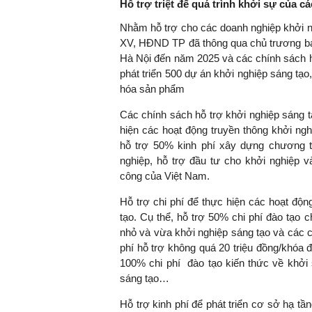
Hỗ trợ triệt để quá trình khởi sự của cá
Nhằm hỗ trợ cho các doanh nghiệp khởi ng
XV, HĐND TP đã thông qua chủ trương ban
Hà Nội đến năm 2025 và các chính sách hỗ
phát triển 500 dự án khởi nghiệp sáng tạ
hóa sản phẩm
Các chính sách hỗ trợ khởi nghiệp sáng t
hiện các hoạt động truyền thông khởi ng
hỗ trợ 50% kinh phí xây dựng chương tr
nghiệp, hỗ trợ đầu tư cho khởi nghiệp v
công của Việt Nam.
Hỗ trợ chi phí để thực hiện các hoạt độn
tạo. Cụ thể, hỗ trợ 50% chi phí đào tạo
nhỏ và vừa khởi nghiệp sáng tạo và các 
phí hỗ trợ không quá 20 triệu đồng/khóa 
100% chi phí đào tạo kiến thức về khởi
sáng tạo…
Hỗ trợ kinh phí để phát triển cơ sở hạ tầ