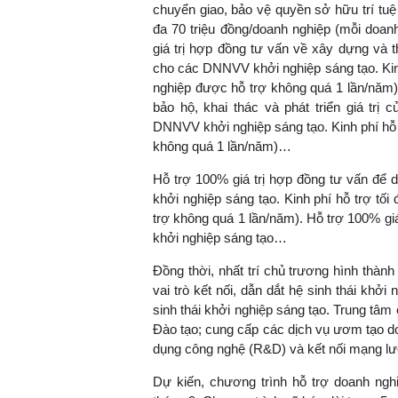
chuyển giao, bảo vệ quyền sở hữu trí tuệ
đa 70 triệu đồng/doanh nghiệp (mỗi doan
giá trị hợp đồng tư vấn về xây dựng và t
cho các DNNVV khởi nghiệp sáng tạo. Kinh
nghiệp được hỗ trợ không quá 1 lần/năm).
bảo hộ, khai thác và phát triển giá trị
DNNVV khởi nghiệp sáng tạo. Kinh phí hỗ 
không quá 1 lần/năm)…
Hỗ trợ 100% giá trị hợp đồng tư vấn để
khởi nghiệp sáng tạo. Kinh phí hỗ trợ tố
trợ không quá 1 lần/năm). Hỗ trợ 100% g
khởi nghiệp sáng tạo…
Đồng thời, nhất trí chủ trương hình thàn
vai trò kết nối, dẫn dắt hệ sinh thái khởi
sinh thái khởi nghiệp sáng tạo. Trung tâ
Đào tạo; cung cấp các dịch vụ ươm tạo d
dụng công nghệ (R&D) và kết nối mạng lư
Dự kiến, chương trình hỗ trợ doanh ngh