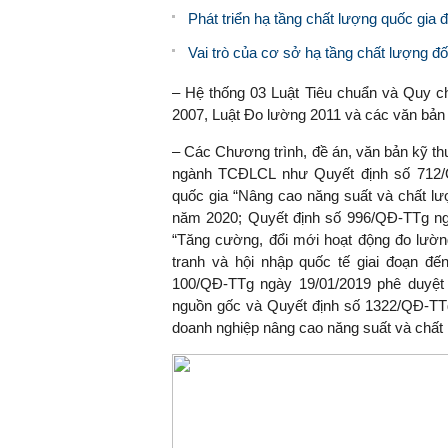
Phát triển hạ tầng chất lượng quốc gia
Vai trò của cơ sở hạ tầng chất lượng đố
– Hệ thống 03 Luật Tiêu chuẩn và Quy c
2007, Luật Đo lường 2011 và các văn bản
– Các Chương trình, đề án, văn bản kỹ t
ngành TCĐLCL như Quyết định số 712/Q
quốc gia “Nâng cao năng suất và chất l
năm 2020; Quyết định số 996/QĐ-TTg ng
“Tăng cường, đổi mới hoạt động đo lườn
tranh và hội nhập quốc tế giai đoạn đ
100/QĐ-TTg ngày 19/01/2019 phê duyệt đ
nguồn gốc và Quyết định số 1322/QĐ-TTg
doanh nghiệp nâng cao năng suất và chất