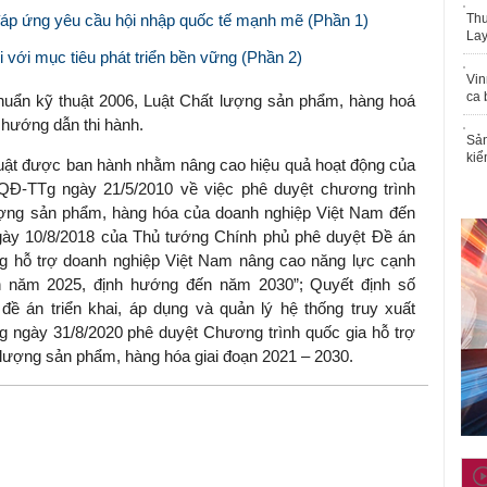
 đáp ứng yêu cầu hội nhập quốc tế mạnh mẽ (Phần 1)
Thu
Lay
i với mục tiêu phát triển bền vững (Phần 2)
Vin
ca 
huẩn kỹ thuật 2006, Luật Chất lượng sản phẩm, hàng hoá
 hướng dẫn thi hành.
Sản
kiể
huật được ban hành nhằm nâng cao hiệu quả hoạt động của
Đ-TTg ngày 21/5/2010 về việc phê duyệt chương trình
ượng sản phẩm, hàng hóa của doanh nghiệp Việt Nam đến
ày 10/8/2018 của Thủ tướng Chính phủ phê duyệt Đề án
g hỗ trợ doanh nghiệp Việt Nam nâng cao năng lực cạnh
ến năm 2025, định hướng đến năm 2030”; Quyết định số
ề án triển khai, áp dụng và quản lý hệ thống truy xuất
 ngày 31/8/2020 phê duyệt Chương trình quốc gia hỗ trợ
 lượng sản phẩm, hàng hóa giai đoạn 2021 – 2030.