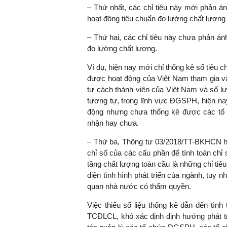
– Thứ nhất, các chỉ tiêu này mới phản án
hoạt động tiêu chuẩn đo lường chất lượng 
– Thứ hai, các chỉ tiêu này chưa phản ánh
đo lường chất lượng.
Ví dụ, hiện nay mới chỉ thống kê số tiê
được hoạt động của Việt Nam tham gia và
tư cách thành viên của Việt Nam và số l
tương tự, trong lĩnh vực ĐGSPH, hiện na
động nhưng chưa thống kê được các tổ
nhận hay chưa.
– Thứ ba, Thông tư 03/2018/TT-BKHCN hiệ
chỉ số của các cấu phần để tính toán chỉ
tầng chất lượng toàn cầu là những chỉ tiê
diện tình hình phát triển của ngành, tuy
quan nhà nước có thẩm quyền.
Việc thiếu số liệu thống kê dẫn đến tình
TCĐLCL, khó xác định định hướng phát t