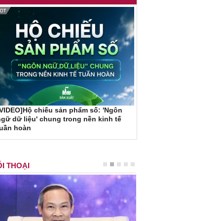
VIDEO]Hộ chiếu sản phẩm số: 'Ngôn
gữ dữ liệu' chung trong nền kinh tế
tuần hoàn
I THOẠI