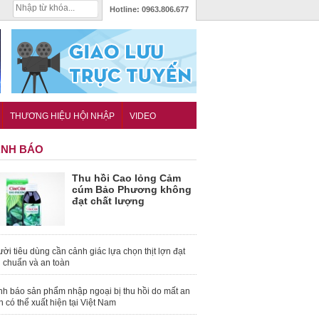
Hotline:
0963.806.677
THƯƠNG HIỆU HỘI NHẬP
VIDEO
NH BÁO
Thu hồi Cao lỏng Cảm
cúm Bảo Phương không
đạt chất lượng
ời tiêu dùng cần cảnh giác lựa chọn thịt lợn đạt
u chuẩn và an toàn
nh báo sản phẩm nhập ngoại bị thu hồi do mất an
n có thể xuất hiện tại Việt Nam