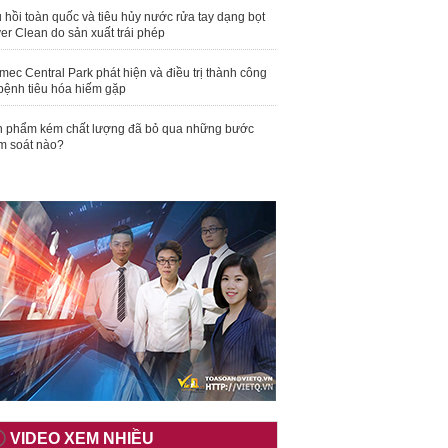
 hồi toàn quốc và tiêu hủy nước rửa tay dạng bọt
er Clean do sản xuất trái phép
mec Central Park phát hiện và điều trị thành công
bệnh tiêu hóa hiếm gặp
 phẩm kém chất lượng đã bỏ qua những bước
m soát nào?
VIDEO XEM NHIỀU