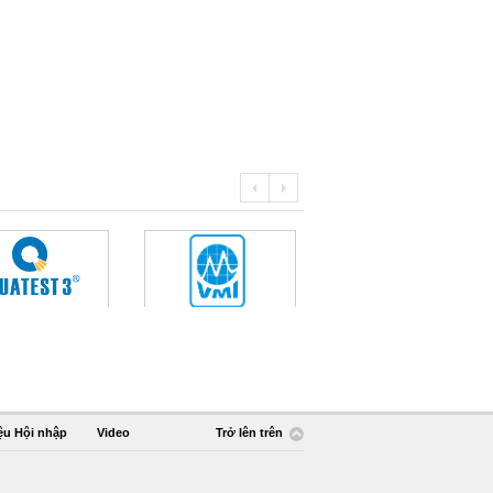
ệu Hội nhập
Video
Trở lên trên