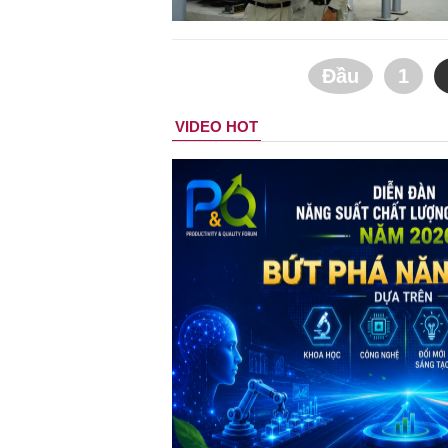
Đầu
1
VIDEO HOT