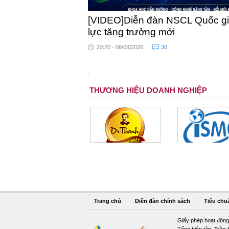
[VIDEO]Diễn đàn NSCL Quốc gia
lực tăng trưởng mới
20:20 - 08/08/2026
30
.
THƯƠNG HIỆU DOANH NGHIỆP
Trang chủ
Diễn đàn chính sách
Tiêu chu
Giấy phép hoạt động