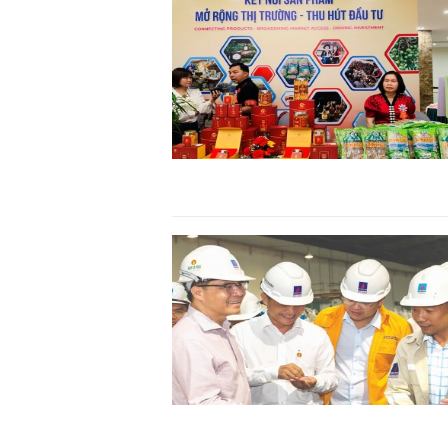
khởi nghiệp..."