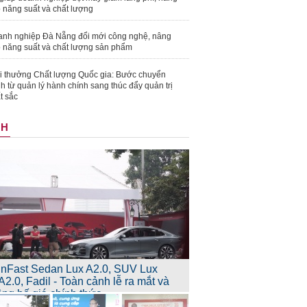
 năng suất và chất lượng
nh nghiệp Đà Nẵng đổi mới công nghệ, nâng
 năng suất và chất lượng sản phẩm
i thưởng Chất lượng Quốc gia: Bước chuyển
h từ quản lý hành chính sang thúc đẩy quản trị
t sắc
NH
inFast Sedan Lux A2.0, SUV Lux
A2.0, Fadil - Toàn cảnh lễ ra mắt và
ông bố giá chính thức