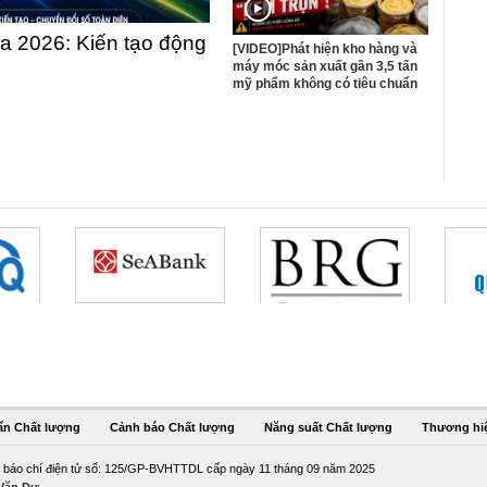
 2026: Kiến tạo động
[VIDEO]Phát hiện kho hàng và
máy móc sản xuất gần 3,5 tấn
mỹ phẩm không có tiêu chuẩn
ẩn Chất lượng
Cảnh báo Chất lượng
Năng suất Chất lượng
Thương hi
 báo chí điện tử số: 125/GP-BVHTTDL cấp ngày 11 tháng 09 năm 2025