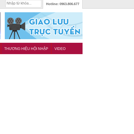
Hotline:
0963.806.677
THƯƠNG HIỆU HỘI NHẬP
VIDEO