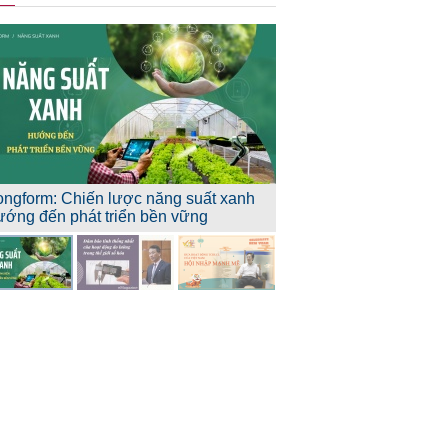
ongform: Chiến lược năng suất xanh
ướng đến phát triển bền vững