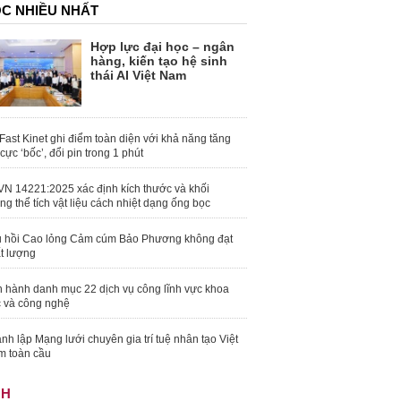
C NHIỀU NHẤT
Hợp lực đại học – ngân
hàng, kiến tạo hệ sinh
thái AI Việt Nam
Fast Kinet ghi điểm toàn diện với khả năng tăng
 cực ‘bốc’, đổi pin trong 1 phút
N 14221:2025 xác định kích thước và khối
ng thể tích vật liệu cách nhiệt dạng ống bọc
 hồi Cao lỏng Cảm cúm Bảo Phương không đạt
t lượng
 hành danh mục 22 dịch vụ công lĩnh vực khoa
 và công nghệ
nh lập Mạng lưới chuyên gia trí tuệ nhân tạo Việt
 toàn cầu
NH