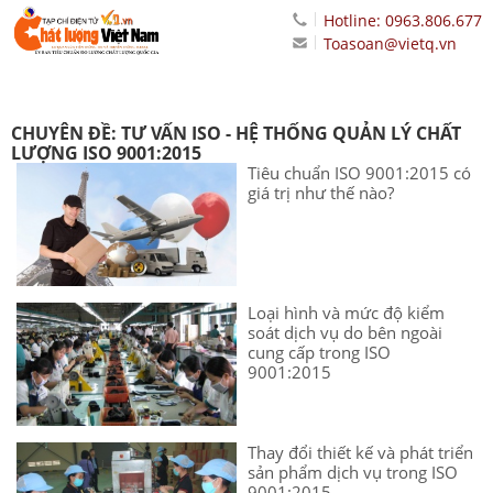
Hotline: 0963.806.677
Toasoan@vietq.vn
CHUYÊN ĐỀ: TƯ VẤN ISO - HỆ THỐNG QUẢN LÝ CHẤT
LƯỢNG ISO 9001:2015
Tiêu chuẩn ISO 9001:2015 có
giá trị như thế nào?
Loại hình và mức độ kiểm
soát dịch vụ do bên ngoài
cung cấp trong ISO
9001:2015
Thay đổi thiết kế và phát triển
sản phẩm dịch vụ trong ISO
9001:2015