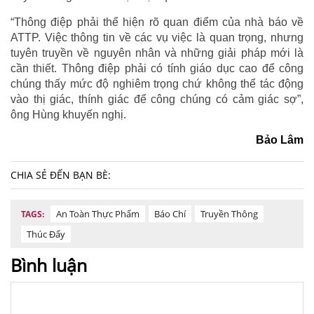
“Thông điệp phải thể hiện rõ quan điểm của nhà báo về
ATTP. Việc thông tin về các vụ việc là quan trọng, nhưng
tuyên truyền về nguyên nhân và những giải pháp mới là
cần thiết. Thông điệp phải có tính giáo dục cao để công
chúng thấy mức độ nghiêm trọng chứ không thể tác động
vào thị giác, thính giác để công chúng có cảm giác sợ”,
ông Hùng khuyến nghị.
Bảo Lâm
CHIA SẺ ĐẾN BẠN BÈ:
An Toàn Thực Phẩm
Báo Chí
Truyền Thông
TAGS:
Thúc Đẩy
Bình luận