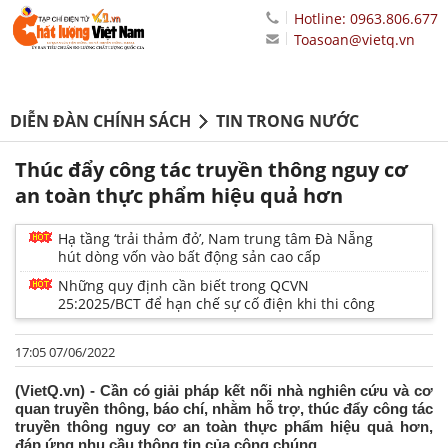
Hotline: 0963.806.677
Toasoan@vietq.vn
DIỄN ĐÀN CHÍNH SÁCH
TIN TRONG NƯỚC
Thúc đẩy công tác truyền thông nguy cơ
an toàn thực phẩm hiệu quả hơn
Hạ tầng ‘trải thảm đỏ’, Nam trung tâm Đà Nẵng
hút dòng vốn vào bất động sản cao cấp
Những quy định cần biết trong QCVN
25:2025/BCT để hạn chế sự cố điện khi thi công
17:05 07/06/2022
(VietQ.vn) - Cần có giải pháp kết nối nhà nghiên cứu và cơ
quan truyền thông, báo chí, nhằm hỗ trợ, thúc đẩy công tác
truyền thông nguy cơ an toàn thực phẩm hiệu quả hơn,
đáp ứng nhu cầu thông tin của công chúng.