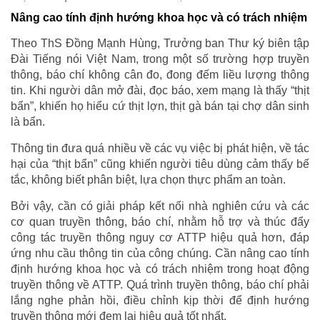
Nâng cao tính định hướng khoa học và có trách nhiệm
Theo ThS Đồng Mạnh Hùng, Trưởng ban Thư ký biên tập
Đài Tiếng nói Việt Nam, trong một số trường hợp truyền
thông, báo chí không cân đo, đong đếm liều lượng thông
tin. Khi người dân mở đài, đọc báo, xem mạng là thấy “thịt
bẩn”, khiến họ hiểu cứ thịt lợn, thịt gà bán tại chợ dân sinh
là bẩn.
Thông tin đưa quá nhiều về các vụ việc bị phát hiện, về tác
hại của “thịt bẩn” cũng khiến người tiêu dùng cảm thấy bế
tắc, không biết phân biệt, lựa chọn thực phẩm an toàn.
Bởi vậy, cần có giải pháp kết nối nhà nghiên cứu và các
cơ quan truyền thông, báo chí, nhằm hỗ trợ và thúc đẩy
công tác truyền thông nguy cơ ATTP hiệu quả hơn, đáp
ứng nhu cầu thông tin của công chúng. Cần nâng cao tính
định hướng khoa học và có trách nhiệm trong hoạt động
truyền thông về ATTP. Quá trình truyền thông, báo chí phải
lắng nghe phản hồi, điều chỉnh kịp thời để định hướng
truyền thông mới đem lại hiệu quả tốt nhất.