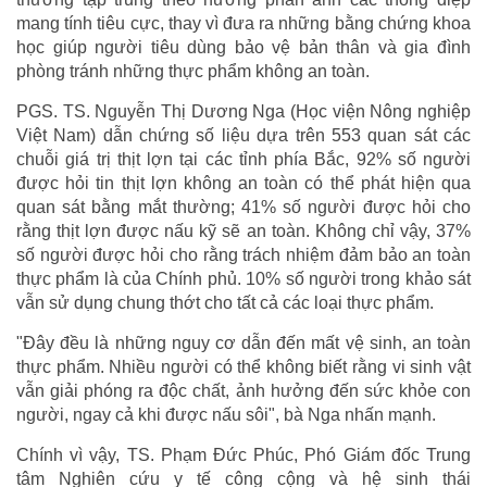
mang tính tiêu cực, thay vì đưa ra những bằng chứng khoa
học giúp người tiêu dùng bảo vệ bản thân và gia đình
phòng tránh những thực phẩm không an toàn.
PGS. TS. Nguyễn Thị Dương Nga (Học viện Nông nghiệp
Việt Nam) dẫn chứng số liệu dựa trên 553 quan sát các
chuỗi giá trị thịt lợn tại các tỉnh phía Bắc, 92% số người
được hỏi tin thịt lợn không an toàn có thể phát hiện qua
quan sát bằng mắt thường; 41% số người được hỏi cho
rằng thịt lợn được nấu kỹ sẽ an toàn. Không chỉ vậy, 37%
số người được hỏi cho rằng trách nhiệm đảm bảo an toàn
thực phẩm là của Chính phủ. 10% số người trong khảo sát
vẫn sử dụng chung thớt cho tất cả các loại thực phẩm.
"Đây đều là những nguy cơ dẫn đến mất vệ sinh, an toàn
thực phẩm. Nhiều người có thể không biết rằng vi sinh vật
vẫn giải phóng ra độc chất, ảnh hưởng đến sức khỏe con
người, ngay cả khi được nấu sôi", bà Nga nhấn mạnh.
Chính vì vậy, TS. Phạm Đức Phúc, Phó Giám đốc Trung
tâm Nghiên cứu y tế công cộng và hệ sinh thái