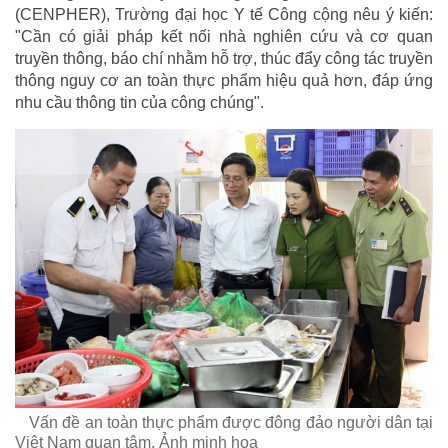
(CENPHER), Trường đại học Y tế Công cộng nêu ý kiến:
"Cần có giải pháp kết nối nhà nghiên cứu và cơ quan
truyền thông, báo chí nhằm hỗ trợ, thúc đẩy công tác truyền
thông nguy cơ an toàn thực phẩm hiệu quả hơn, đáp ứng
nhu cầu thông tin của công chúng".
Vấn đề an toàn thực phẩm được đông đảo người dân tại
Việt Nam quan tâm. Ảnh minh hoạ