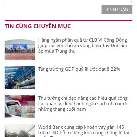
BÌNH LUẬN
TIN CÙNG CHUYÊN MỤC
Hàng ngàn phần quà từ CLB Vì Cộng Đồng
giúp các em nhỏ xã vùng biên Tuy Đức ấm
áp mùa Trung thu
Tăng trưởng GDP quý III ước đạt 8,22%
Thủ tướng chỉ đạo nâng cao hiệu quả công
tác quản lý, điều hành ngân sách nhà nước
những tháng cuối năm
World Bank cung cấp khoản vay gần 145
triệu USD hỗ trợ tăng khả năng chống lũ tại