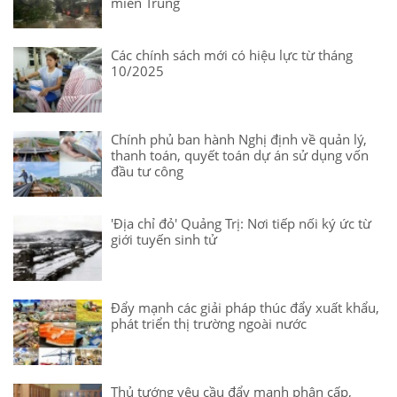
miền Trung
Các chính sách mới có hiệu lực từ tháng
10/2025
Chính phủ ban hành Nghị định về quản lý,
thanh toán, quyết toán dự án sử dụng vốn
đầu tư công
'Địa chỉ đỏ' Quảng Trị: Nơi tiếp nối ký ức từ
giới tuyến sinh tử
Đẩy mạnh các giải pháp thúc đẩy xuất khẩu,
phát triển thị trường ngoài nước
Thủ tướng yêu cầu đẩy mạnh phân cấp,