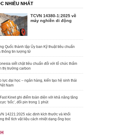
C NHIỀU NHẤT
TCVN 14380-1:2025 về
máy nghiền di động
ng Quốc thành lập Ủy ban Kỹ thuật tiêu chuẩn
 thông tin lượng tử
onesia siết chặt tiêu chuẩn đối với tổ chức thẩm
h thị trường carbon
 lực đại học – ngân hàng, kiến tạo hệ sinh thái
Việt Nam
Fast Kinet ghi điểm toàn diện với khả năng tăng
 cực ‘bốc’, đổi pin trong 1 phút
N 14221:2025 xác định kích thước và khối
ng thể tích vật liệu cách nhiệt dạng ống bọc
NH