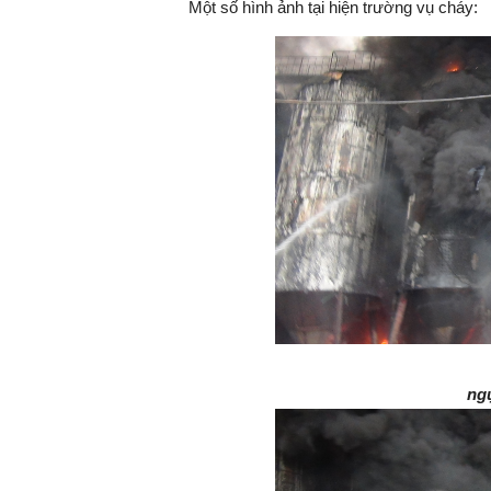
Một số hình ảnh tại hiện trường vụ cháy:
ngụ