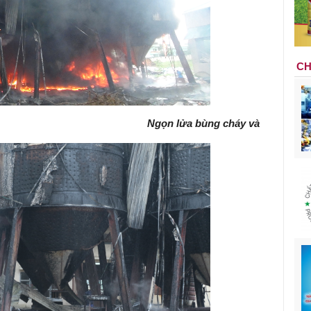
CH
Ngọn lửa bùng cháy và