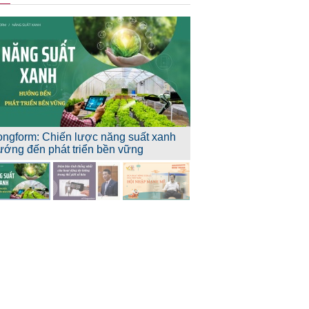
ongform: Chiến lược năng suất xanh
ướng đến phát triển bền vững