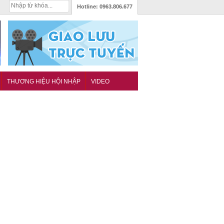
Hotline:
0963.806.677
THƯƠNG HIỆU HỘI NHẬP
VIDEO