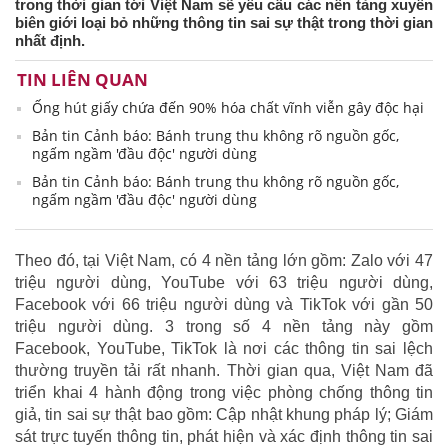
trong thời gian tới Việt Nam sẽ yêu cầu các nền tảng xuyên
biên giới loại bỏ những thông tin sai sự thật trong thời gian
nhất định.
TIN LIÊN QUAN
Ống hút giấy chứa đến 90% hóa chất vĩnh viễn gây độc hại
Bản tin Cảnh báo: Bánh trung thu không rõ nguồn gốc,
ngấm ngầm 'đầu độc' người dùng
Bản tin Cảnh báo: Bánh trung thu không rõ nguồn gốc,
ngấm ngầm 'đầu độc' người dùng
Theo đó, tại Việt Nam, có 4 nền tảng lớn gồm: Zalo với 47
triệu người dùng, YouTube với 63 triệu người dùng,
Facebook với 66 triệu người dùng và TikTok với gần 50
triệu người dùng. 3 trong số 4 nền tảng này gồm
Facebook, YouTube, TikTok là nơi các thông tin sai lệch
thường truyền tải rất nhanh. Thời gian qua, Việt Nam đã
triển khai 4 hành động trong việc phòng chống thông tin
giả, tin sai sự thật bao gồm: Cập nhật khung pháp lý; Giám
sát trực tuyến thông tin, phát hiện và xác định thông tin sai