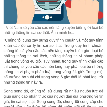
Việt Nam sẽ yêu cầu các nền tảng xuyên biên giới loại bỏ
những thông tin sai sự thật. Ảnh minh họa
"Chúng tôi cũng xây dựng quy trình chuẩn và một quy trình
khẩn cấp để xử lý tin sai sự thật. Trong quy trình chuẩn,
chúng tôi sẽ yêu cầu các nền tảng xuyên biên giới loại bỏ
những thông tin sai lệch, những thông tin vi phạm pháp
luật trong vòng 48 giờ. Tuy nhiên, trong quy trình khẩn cấp
thì chúng tôi yêu cầu các nền tảng này phải loại bỏ những
thông tin vi phạm pháp luật trong vòng 24 giờ. Trong một
số trường hợp thì chỉ trong vòng 6 giờ thôi là phải loại trừ
những thông tin này ra.
Song song đó, chúng tôi sử dụng rất nhiều nguồn lực để
giúp nâng cao nhận thức của người dân địa phương về tin
giả, tin sai sự thật. Song song đó, chúng tôi cung cấp cho
người dân kiến thức, kỹ năng để nhận biết về tin sai sự