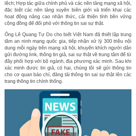
lệch; Hợp tác giữa chính phủ và các nền tảng mạng xã hội,
đặc biệt các nền tảng xuyên biên giới và triển khai các
hoạt động nâng cao nhận thức, cải thiện tính bền vững
cộng đồng để đối phó với thông tin sai sự thật.
Ông Lê Quang Tự Do cho biết Việt Nam đã thiết lập trung
tâm an ninh mạng quốc gia, tiếp nhận xử lý 300 triệu nội
dung mỗi ngày trên mạng xã hội, khuyến khích người dân
gửi đường link, thông tin giả, sai sự thật về trung tâm để từ
đây phối hợp với bộ ngành, địa phương xác minh. Sau khi
xác minh được tin giả, có hại, chúng tôi sẽ gửi thông tin
cho cơ quan báo chí, đăng tải thông tin sai sự thật lên các
trang thông tin chính thống.