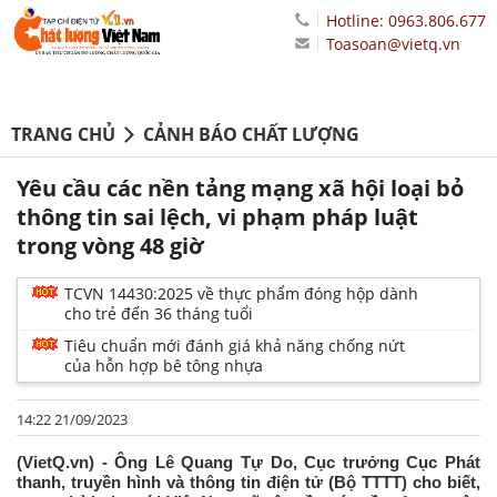
Hotline: 0963.806.677
Toasoan@vietq.vn
TRANG CHỦ
CẢNH BÁO CHẤT LƯỢNG
Yêu cầu các nền tảng mạng xã hội loại bỏ
thông tin sai lệch, vi phạm pháp luật
trong vòng 48 giờ
TCVN 14430:2025 về thực phẩm đóng hộp dành
cho trẻ đến 36 tháng tuổi
Tiêu chuẩn mới đánh giá khả năng chống nứt
của hỗn hợp bê tông nhựa
14:22 21/09/2023
(VietQ.vn) - Ông Lê Quang Tự Do, Cục trưởng Cục Phát
thanh, truyền hình và thông tin điện tử (Bộ TTTT) cho biết,