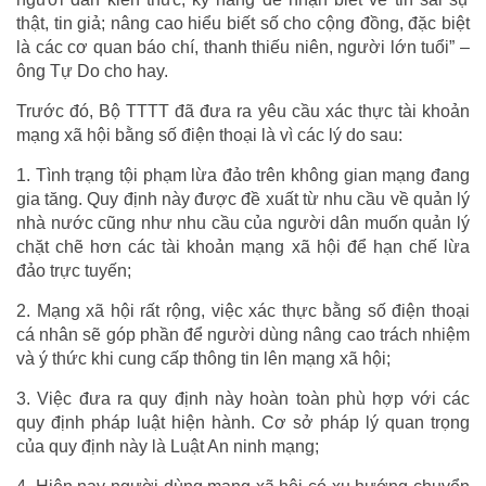
thật, tin giả; nâng cao hiểu biết số cho cộng đồng, đặc biệt
là các cơ quan báo chí, thanh thiếu niên, người lớn tuổi” –
ông Tự Do cho hay.
Trước đó, Bộ TTTT đã đưa ra yêu cầu xác thực tài khoản
mạng xã hội bằng số điện thoại là vì các lý do sau:
1. Tình trạng tội phạm lừa đảo trên không gian mạng đang
gia tăng. Quy định này được đề xuất từ nhu cầu về quản lý
nhà nước cũng như nhu cầu của người dân muốn quản lý
chặt chẽ hơn các tài khoản mạng xã hội để hạn chế lừa
đảo trực tuyến;
2. Mạng xã hội rất rộng, việc xác thực bằng số điện thoại
cá nhân sẽ góp phần để người dùng nâng cao trách nhiệm
và ý thức khi cung cấp thông tin lên mạng xã hội;
3. Việc đưa ra quy định này hoàn toàn phù hợp với các
quy định pháp luật hiện hành. Cơ sở pháp lý quan trọng
của quy định này là Luật An ninh mạng;