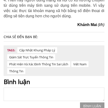
4. Hiện nay người dùng mạng xã hội có xu hướng chuyển
từ dùng trên máy tính sang sử dụng trên mobile. Vì vậy
việc xác thực tài khoản mạng xã hội bằng số điện thoại di
động sẽ tiện dụng hơn cho người dùng.
Khánh Mai
(t/h)
CHIA SẺ ĐẾN BẠN BÈ:
Cập Nhật Khung Pháp Lý
TAGS:
Giám Sát Trực Tuyến Thông Tin
Phát Hiện Và Xác Định Thông Tin Sai Lệch
Việt Nam
Thông Tin
Bình luận
BÌNH LUẬN