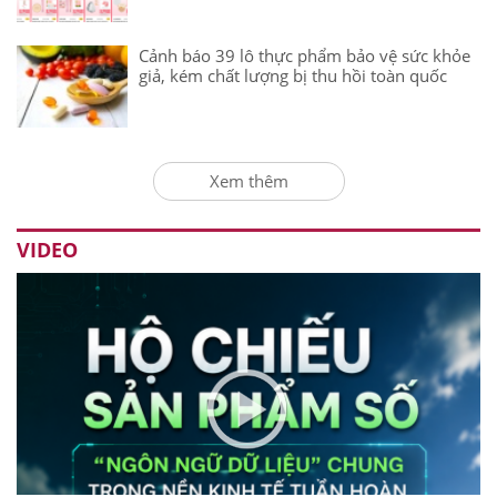
Cảnh báo 39 lô thực phẩm bảo vệ sức khỏe
giả, kém chất lượng bị thu hồi toàn quốc
Xem thêm
VIDEO