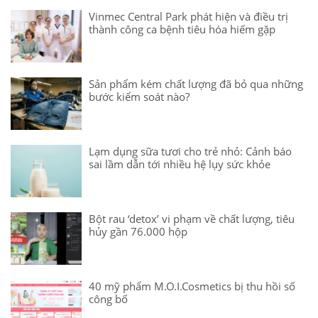
Vinmec Central Park phát hiện và điều trị
thành công ca bệnh tiêu hóa hiếm gặp
Sản phẩm kém chất lượng đã bỏ qua những
bước kiểm soát nào?
Lạm dụng sữa tươi cho trẻ nhỏ: Cảnh báo
sai lầm dẫn tới nhiều hệ lụy sức khỏe
Bột rau ‘detox’ vi phạm về chất lượng, tiêu
hủy gần 76.000 hộp
40 mỹ phẩm M.O.I.Cosmetics bị thu hồi số
công bố