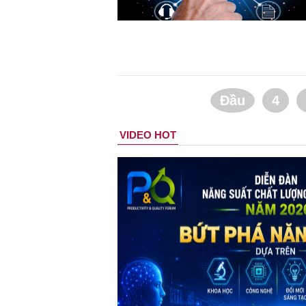
Đầu
4
VIDEO HOT