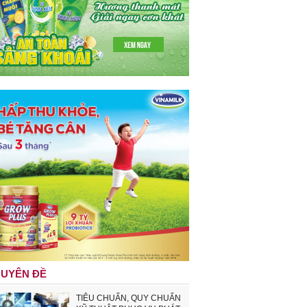
UYÊN ĐỀ
TIÊU CHUẨN, QUY CHUẨN