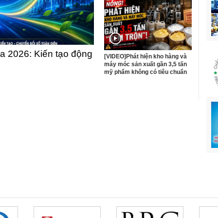
 2026: Kiến tạo động
[VIDEO]Phát hiện kho hàng và
máy móc sản xuất gần 3,5 tấn
mỹ phẩm không có tiêu chuẩn