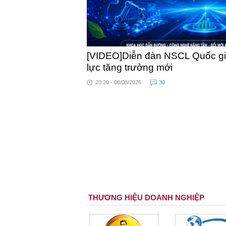
[VIDEO]Diễn đàn NSCL Quốc gia
lực tăng trưởng mới
20:20 - 08/08/2026
30
THƯƠNG HIỆU DOANH NGHIỆP