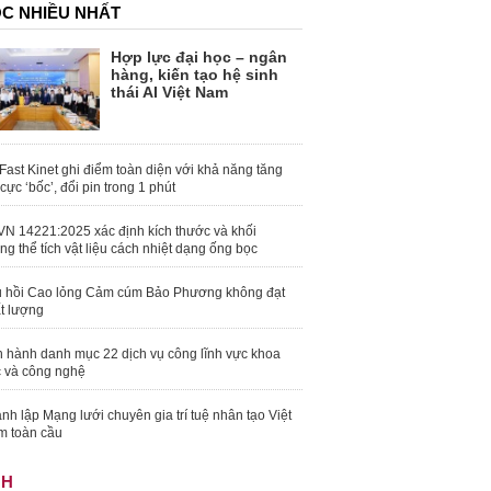
C NHIỀU NHẤT
Hợp lực đại học – ngân
hàng, kiến tạo hệ sinh
thái AI Việt Nam
Fast Kinet ghi điểm toàn diện với khả năng tăng
 cực ‘bốc’, đổi pin trong 1 phút
N 14221:2025 xác định kích thước và khối
ng thể tích vật liệu cách nhiệt dạng ống bọc
 hồi Cao lỏng Cảm cúm Bảo Phương không đạt
t lượng
 hành danh mục 22 dịch vụ công lĩnh vực khoa
 và công nghệ
nh lập Mạng lưới chuyên gia trí tuệ nhân tạo Việt
 toàn cầu
NH