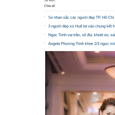
Sự kiện:
Chia sẻ
So nhan sắc các người đẹp TP. Hồ Chí 
3 người đẹp xứ Huế lọt vào chung kết 
Ngọc Trinh vai trần, xẻ đùi, khoét eo
Angela Phương Trinh khoe 2/3 ngực mà