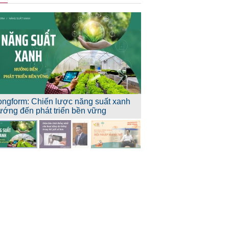
ongform: Chiến lược năng suất xanh
ướng đến phát triển bền vững