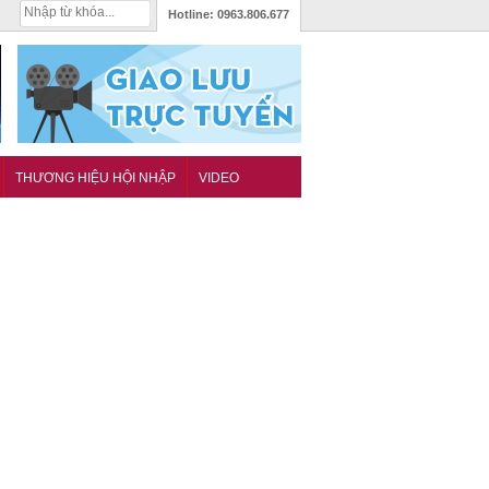
Hotline:
0963.806.677
THƯƠNG HIỆU HỘI NHẬP
VIDEO